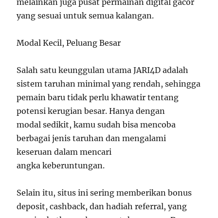
melainkan juga pusat permainan digital gacor
yang sesuai untuk semua kalangan.
Modal Kecil, Peluang Besar
Salah satu keunggulan utama JARI4D adalah
sistem taruhan minimal yang rendah, sehingga
pemain baru tidak perlu khawatir tentang
potensi kerugian besar. Hanya dengan
modal sedikit, kamu sudah bisa mencoba
berbagai jenis taruhan dan mengalami
keseruan dalam mencari
angka keberuntungan.
Selain itu, situs ini sering memberikan bonus
deposit, cashback, dan hadiah referral, yang