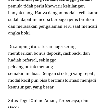
pemula tidak perlu khawatir kehilangan
banyak uang. Hanya dengan modal kecil, kamu
sudah dapat mencoba berbagai jenis taruhan
dan merasakan pengalaman seru saat mencari
angka hoki.
Di samping itu, situs ini juga sering
memberikan bonus deposit, cashback, dan
hadiah referral, sehingga
peluang untuk menang
semakin meluas. Dengan strategi yang tepat,
modal kecil pun bisa bertransformasi menjadi
keuntungan yang besar.
Situs Togel Online Aman, Terpercaya, dan
Gacor