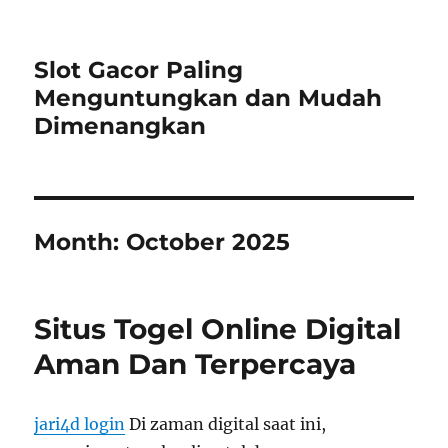
Slot Gacor Paling
Menguntungkan dan Mudah
Dimenangkan
Month:
October 2025
Situs Togel Online Digital
Aman Dan Terpercaya
jari4d login
Di zaman digital saat ini,