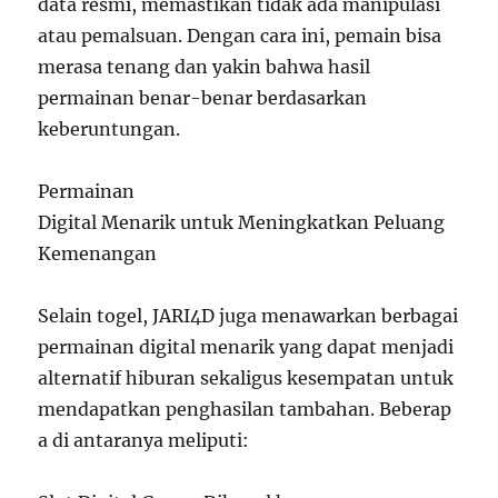
data resmi, memastikan tidak ada manipulasi
atau pemalsuan. Dengan cara ini, pemain bisa
merasa tenang dan yakin bahwa hasil
permainan benar-benar berdasarkan
keberuntungan.
Permainan
Digital Menarik untuk Meningkatkan Peluang
Kemenangan
Selain togel, JARI4D juga menawarkan berbagai
permainan digital menarik yang dapat menjadi
alternatif hiburan sekaligus kesempatan untuk
mendapatkan penghasilan tambahan. Beberap
a di antaranya meliputi: