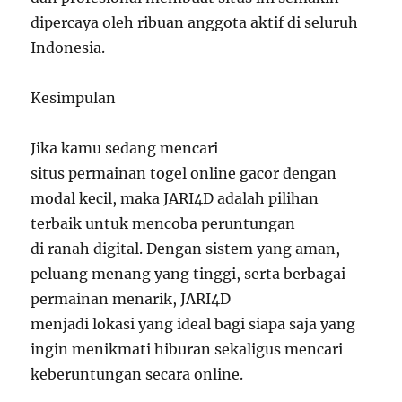
dipercaya oleh ribuan anggota aktif di seluruh
Indonesia.
Kesimpulan
Jika kamu sedang mencari
situs permainan togel online gacor dengan
modal kecil, maka JARI4D adalah pilihan
terbaik untuk mencoba peruntungan
di ranah digital. Dengan sistem yang aman,
peluang menang yang tinggi, serta berbagai
permainan menarik, JARI4D
menjadi lokasi yang ideal bagi siapa saja yang
ingin menikmati hiburan sekaligus mencari
keberuntungan secara online.