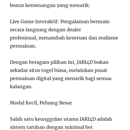
bonus kemenangan yang menarik.
Live Game Interaktif: Pengalaman bermain
secara langsung dengan dealer
profesional, menambah keseruan dan realisme
permainan.
Dengan beragam pilihan ini, JARI4D bukan
sekadar situs togel biasa, melainkan pusat
permainan digital yang menarik bagi semua
kalangan.
Modal Kecil, Peluang Besar
Salah satu keunggulan utama JARI4D adalah
sistem taruhan dengan minimal bet