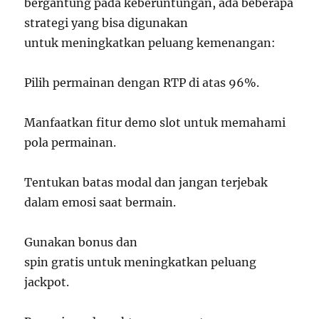
bergantung pada keberuntungan, ada beberapa
strategi yang bisa digunakan
untuk meningkatkan peluang kemenangan:
Pilih permainan dengan RTP di atas 96%.
Manfaatkan fitur demo slot untuk memahami
pola permainan.
Tentukan batas modal dan jangan terjebak
dalam emosi saat bermain.
Gunakan bonus dan
spin gratis untuk meningkatkan peluang
jackpot.