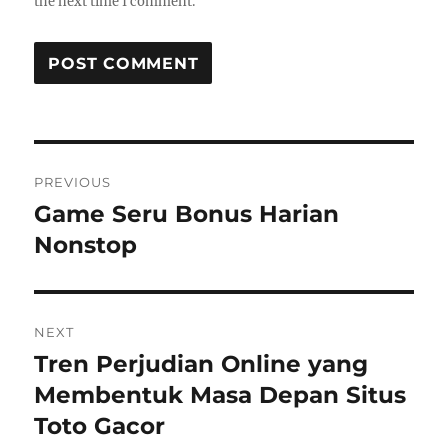
the next time I comment.
Post
PREVIOUS
navigation
Game Seru Bonus Harian
Previous
post:
Nonstop
NEXT
Tren Perjudian Online yang
Next
post:
Membentuk Masa Depan Situs
Toto Gacor