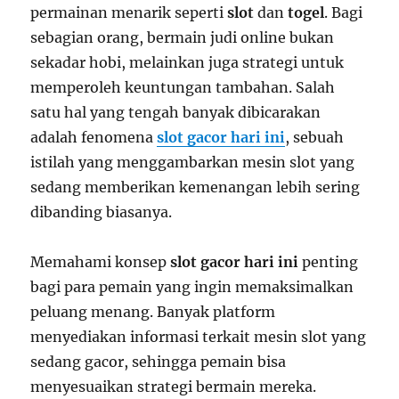
permainan menarik seperti
slot
dan
togel
. Bagi
sebagian orang, bermain judi online bukan
sekadar hobi, melainkan juga strategi untuk
memperoleh keuntungan tambahan. Salah
satu hal yang tengah banyak dibicarakan
adalah fenomena
slot gacor hari ini
, sebuah
istilah yang menggambarkan mesin slot yang
sedang memberikan kemenangan lebih sering
dibanding biasanya.
Memahami konsep
slot gacor hari ini
penting
bagi para pemain yang ingin memaksimalkan
peluang menang. Banyak platform
menyediakan informasi terkait mesin slot yang
sedang gacor, sehingga pemain bisa
menyesuaikan strategi bermain mereka.