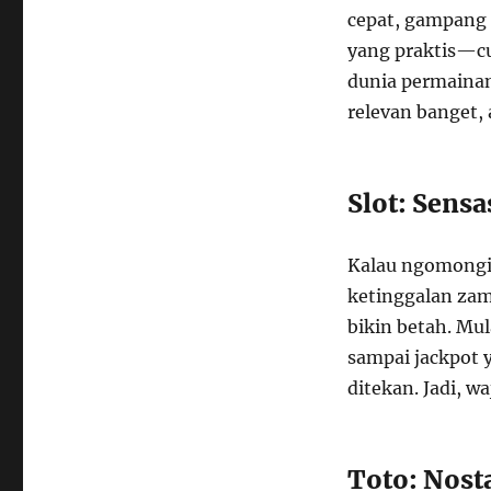
Seru
cepat, gampang d
yang praktis—cu
dunia permainan 
relevan banget, 
Slot: Sens
Kalau ngomongin
ketinggalan zam
bikin betah. Mul
sampai jackpot y
ditekan. Jadi, waj
Toto: Nost