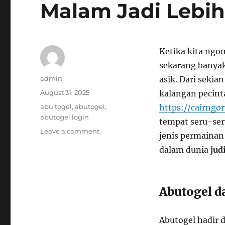
Malam Jadi Lebih
Ketika kita ngom
sekarang banyak 
Author
admin
asik. Dari seki
Posted
August 31, 2025
kalangan pecint
on
Tags
abu togel
,
abutogel
,
https://cairngo
abutogel login
tempat seru-ser
on
Leave a comment
jenis permainan
Dunia
dalam dunia
jud
Hiburan
Digital
yang
Bikin
Abutogel d
Malam
Jadi
Lebih
Abutogel hadir 