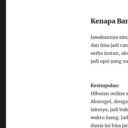
Kenapa Ban
Jawabannya simpe
dan bisa jadi ca
serba instan, ab
jadi opsi yang su
Kesimpulan:
Hiburan online 
Abutogel, dengan
lainnya, jadi b
waktu luang. Jad
dunia ini bisa ja