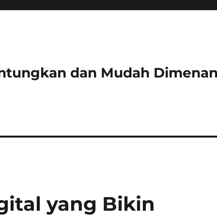
guntungkan dan Mudah Dimena
ital yang Bikin