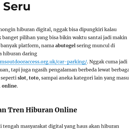
 Seru
ongin hiburan digital, nggak bisa dipungkiri kalau
banget pilihan yang bisa bikin waktu santai jadi makin
an banyak platform, nama
abutogel
sering muncul di
a hiburan daring
rmsoutdooraccess.org.uk/car-parking/
. Nggak cuma jadi
uan, tapi juga ngasih pengalaman berbeda lewat berbaga
 seperti
slot
,
toto
, sampai aneka kategori lain yang mas
i online
.
an Tren Hiburan Online
di tengah masyarakat digital yang haus akan hiburan