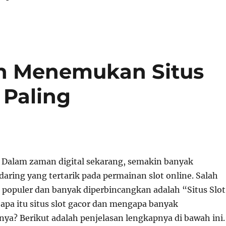
h Menemukan Situs
 Paling
Dalam zaman digital sekarang, semakin banyak
aring yang tertarik pada permainan slot online. Salah
g populer dan banyak diperbincangkan adalah “Situs Slot
apa itu situs slot gacor dan mengapa banyak
ya? Berikut adalah penjelasan lengkapnya di bawah ini.