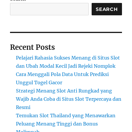
SEARCH
Recent Posts
Pelajari Rahasia Sukses Menang di Situs Slot
dan Ubah Modal Kecil Jadi Rejeki Nomplok
Cara Menggali Pola Data Untuk Prediksi
Unggul Togel Gacor
Strategi Menang Slot Anti Rungkad yang
Wajib Anda Coba di Situs Slot Terpercaya dan
Resmi
Temukan Slot Thailand yang Menawarkan
Peluang Menang Tinggi dan Bonus