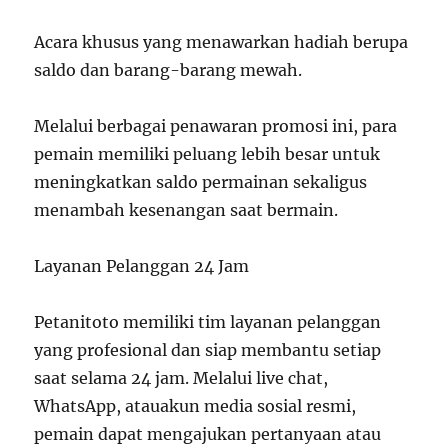
Acara khusus yang menawarkan hadiah berupa
saldo dan barang-barang mewah.
Melalui berbagai penawaran promosi ini, para
pemain memiliki peluang lebih besar untuk
meningkatkan saldo permainan sekaligus
menambah kesenangan saat bermain.
Layanan Pelanggan 24 Jam
Petanitoto memiliki tim layanan pelanggan
yang profesional dan siap membantu setiap
saat selama 24 jam. Melalui live chat,
WhatsApp, atauakun media sosial resmi,
pemain dapat mengajukan pertanyaan atau