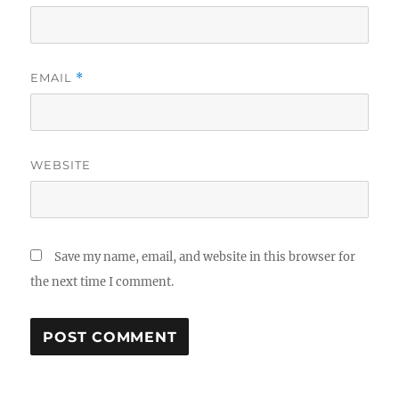
EMAIL
*
WEBSITE
Save my name, email, and website in this browser for
the next time I comment.