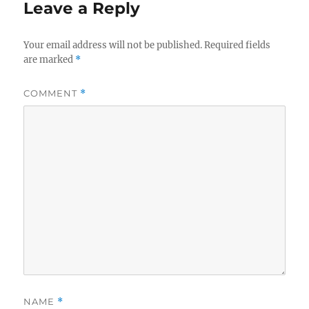
Leave a Reply
Your email address will not be published.
Required fields
are marked
*
COMMENT
*
NAME
*