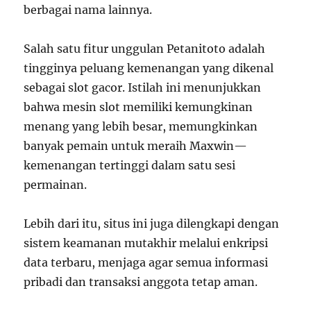
berbagai nama lainnya.
Salah satu fitur unggulan Petanitoto adalah
tingginya peluang kemenangan yang dikenal
sebagai slot gacor. Istilah ini menunjukkan
bahwa mesin slot memiliki kemungkinan
menang yang lebih besar, memungkinkan
banyak pemain untuk meraih Maxwin—
kemenangan tertinggi dalam satu sesi
permainan.
Lebih dari itu, situs ini juga dilengkapi dengan
sistem keamanan mutakhir melalui enkripsi
data terbaru, menjaga agar semua informasi
pribadi dan transaksi anggota tetap aman.