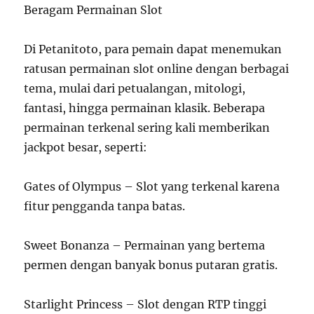
Beragam Permainan Slot
Di Petanitoto, para pemain dapat menemukan
ratusan permainan slot online dengan berbagai
tema, mulai dari petualangan, mitologi,
fantasi, hingga permainan klasik. Beberapa
permainan terkenal sering kali memberikan
jackpot besar, seperti:
Gates of Olympus – Slot yang terkenal karena
fitur pengganda tanpa batas.
Sweet Bonanza – Permainan yang bertema
permen dengan banyak bonus putaran gratis.
Starlight Princess – Slot dengan RTP tinggi