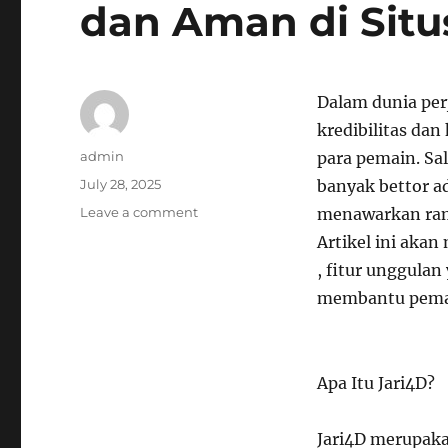
dan Aman di Situ
Dalam dunia per
kredibilitas da
Author
admin
para pemain. Sal
Posted
July 28, 2025
banyak bettor ad
on
on
Leave a comment
menawarkan ram
Keunggulan
Artikel ini aka
Sistem
, fitur unggulan
Pembayaran
Cepat
membantu pema
dan
Aman
di
Situs
Apa Itu Jari4D?
Gacor
Jari4D
Jari4D merupaka