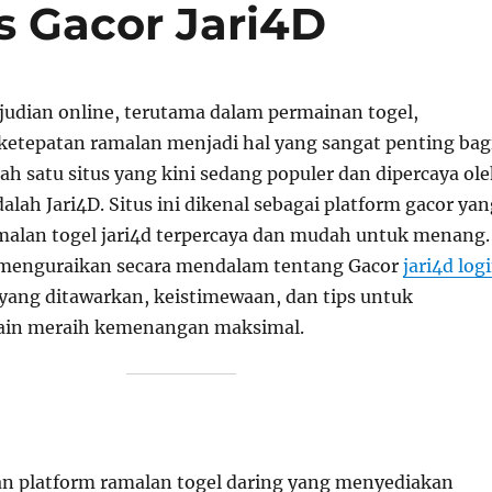
s Gacor Jari4D
judian online, terutama dalam permainan togel,
n ketepatan ramalan menjadi hal yang sangat penting bag
ah satu situs yang kini sedang populer dan dipercaya ol
alah Jari4D. Situs ini dikenal sebagai platform gacor yan
alan togel jari4d terpercaya dan mudah untuk menang.
n menguraikan secara mendalam tentang Gacor
jari4d log
 yang ditawarkan, keistimewaan, dan tips untuk
in meraih kemenangan maksimal.
n platform ramalan togel daring yang menyediakan