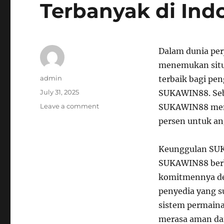
Terbanyak di Ind
Dalam dunia per
menemukan situ
Author
admin
terbaik bagi p
Posted
July 31, 2025
SUKAWIN88. Seba
on
on
Leave a comment
SUKAWIN88 mena
SUKAWIN88
persen untuk an
Slot
Online
Jackpot
Keunggulan SUK
Terbanyak
SUKAWIN88 berbe
di
komitmennya den
Indonesia!
penyedia yang s
sistem permaina
merasa aman dan