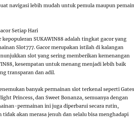
uat navigasi lebih mudah untuk pemula maupun pemai
acor Setiap Hari
or kepopuleran SUKAWIN88 adalah tingkat gacor yang
mainan Slot777. Gacor merupakan istilah di kalangan
nunjukkan slot yang sering memberikan kemenangan
WIN88, kesempatan untuk menang menjadi lebih baik
ng transparan dan adil.
nemukan banyak permainan slot terkenal seperti Gate
rlight Princess, dan Sweet Bonanza, semuanya dengan
ainan-permainan ini juga diperbarui secara rutin,
 tidak akan merasa jenuh dan selalu bisa menghadapi