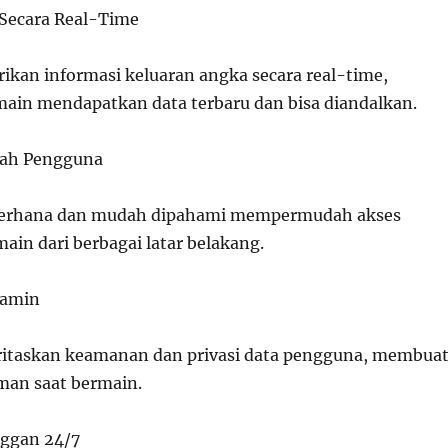
 Secara Real-Time
rikan informasi keluaran angka secara real-time,
in mendapatkan data terbaru dan bisa diandalkan.
ah Pengguna
derhana dan mudah dipahami mempermudah akses
ain dari berbagai latar belakang.
jamin
ritaskan keamanan dan privasi data pengguna, membua
man saat bermain.
ggan 24/7