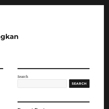
ngkan
Search
SEARCH