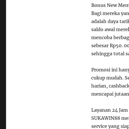
Bonus New Memb
Bagi mereka yan
adalah daya tar
saldo awal mer
mencoba berbaga
sebesar Rp50. 0
sehingga total s
Promosi ini han
cukup mudah. S
harian, cashbac
mencapai jutaan
Layanan 24 Jam 
SUKAWIN88 men
service yang si