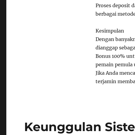
Proses deposit 
berbagai metode
Kesimpulan
Dengan banyakn
dianggap sebagai
Bonus 100% unt
pemain pemula 
Jika Anda menca
terjamin membay
Keunggulan Sist