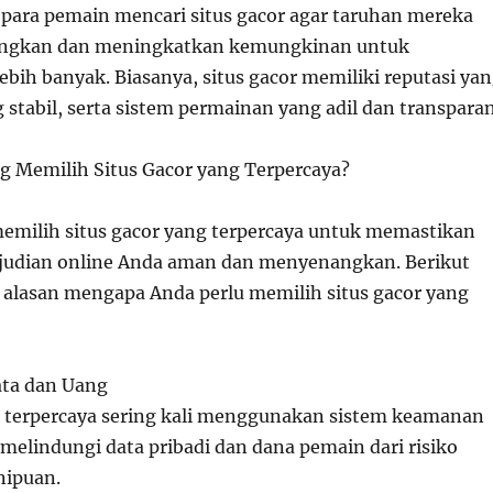
ara pemain mencari situs gacor agar taruhan mereka
ngkan dan meningkatkan kemungkinan untuk
ih banyak. Biasanya, situs gacor memiliki reputasi ya
g stabil, serta sistem permainan yang adil dan transparan
 Memilih Situs Gacor yang Terpercaya?
emilih situs gacor yang terpercaya untuk memastikan
judian online Anda aman dan menyenangkan. Berikut
 alasan mengapa Anda perlu memilih situs gacor yang
ata dan Uang
g terpercaya sering kali menggunakan sistem keamanan
melindungi data pribadi dan dana pemain dari risiko
nipuan.