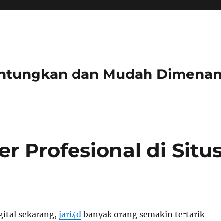
guntungkan dan Mudah Dimena
er Profesional di Situ
ital sekarang,
jari4d
banyak orang semakin tertarik