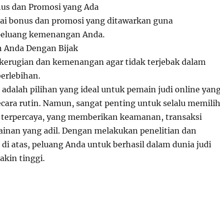
us dan Promosi yang Ada
ai bonus dan promosi yang ditawarkan guna
eluang kemenangan Anda.
n Anda Dengan Bijak
kerugian dan kemenangan agar tidak terjebak dalam
erlebihan.
 adalah pilihan yang ideal untuk pemain judi online yan
cara rutin. Namun, sangat penting untuk selalu memili
g terpercaya, yang memberikan keamanan, transaksi
ainan yang adil. Dengan melakukan penelitian dan
di atas, peluang Anda untuk berhasil dalam dunia judi
akin tinggi.