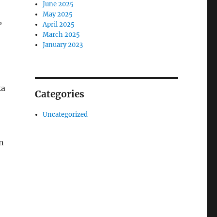
June 2025
May 2025
,
April 2025
March 2025
January 2023
ka
Categories
Uncategorized
n