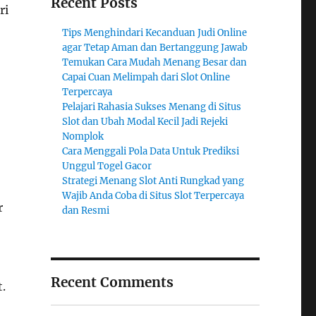
Recent Posts
ri
Tips Menghindari Kecanduan Judi Online
agar Tetap Aman dan Bertanggung Jawab
Temukan Cara Mudah Menang Besar dan
Capai Cuan Melimpah dari Slot Online
Terpercaya
Pelajari Rahasia Sukses Menang di Situs
Slot dan Ubah Modal Kecil Jadi Rejeki
Nomplok
Cara Menggali Pola Data Untuk Prediksi
Unggul Togel Gacor
Strategi Menang Slot Anti Rungkad yang
Wajib Anda Coba di Situs Slot Terpercaya
r
dan Resmi
Recent Comments
.