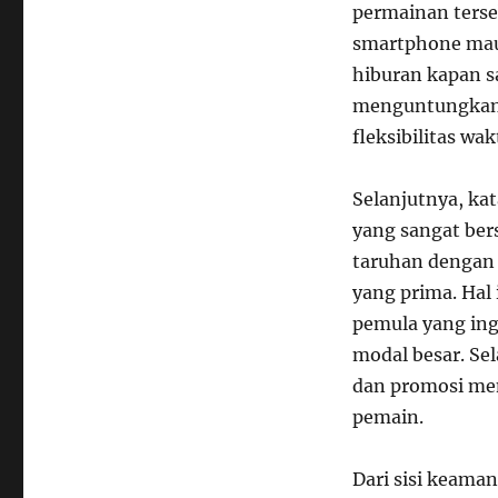
Layanan
permainan terse
Lengkap
smartphone mau
dan
hiburan kapan sa
Harga
Kompetitif
menguntungkan 
fleksibilitas wak
Selanjutnya, ka
yang sangat ber
taruhan dengan
yang prima. Hal
pemula yang in
modal besar. Se
dan promosi me
pemain.
Dari sisi keama