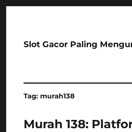
Slot Gacor Paling Men
Tag:
murah138
Murah 138: Platfo