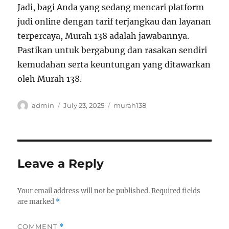
Jadi, bagi Anda yang sedang mencari platform
judi online dengan tarif terjangkau dan layanan
terpercaya, Murah 138 adalah jawabannya.
Pastikan untuk bergabung dan rasakan sendiri
kemudahan serta keuntungan yang ditawarkan
oleh Murah 138.
Author
Posted
Tags
admin
July 23, 2025
murah138
on
Leave a Reply
Your email address will not be published.
Required fields
are marked
*
COMMENT
*