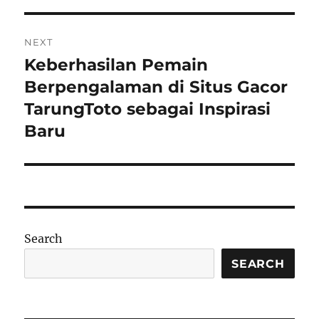
NEXT
Keberhasilan Pemain
Next
post:
Berpengalaman di Situs Gacor
TarungToto sebagai Inspirasi
Baru
Search
SEARCH