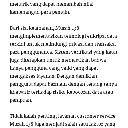
menarik yang dapat menambah nilai
kemenangan para pemain.
Dari sisi keamanan, Murah 138
mengimplementasikan teknologi enkripsi data
terkini untuk melindungi privasi dan transaksi
para penggunanya. Sistem verifikasi yang ketat
juga diterapkan untuk memastikan bahwa
hanya pengguna yang valid yang dapat
mengakses layanan. Dengan demikian,
pengguna dapat bermain dengan tenang tanpa
khawatir terhadap risiko kebocoran data atau
penipuan.
Tidak kalah penting, layanan customer service
Murah 138 juga menjadi salah satu faktor yang