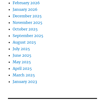
February 2026
January 2026
December 2025
November 2025
October 2025
September 2025
August 2025
July 2025
June 2025
May 2025
April 2025
March 2025
January 2023