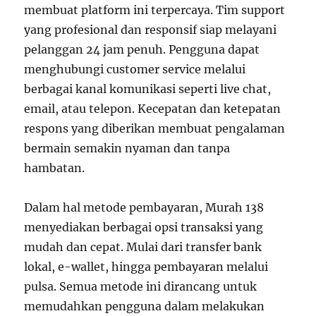
membuat platform ini terpercaya. Tim support
yang profesional dan responsif siap melayani
pelanggan 24 jam penuh. Pengguna dapat
menghubungi customer service melalui
berbagai kanal komunikasi seperti live chat,
email, atau telepon. Kecepatan dan ketepatan
respons yang diberikan membuat pengalaman
bermain semakin nyaman dan tanpa
hambatan.
Dalam hal metode pembayaran, Murah 138
menyediakan berbagai opsi transaksi yang
mudah dan cepat. Mulai dari transfer bank
lokal, e-wallet, hingga pembayaran melalui
pulsa. Semua metode ini dirancang untuk
memudahkan pengguna dalam melakukan