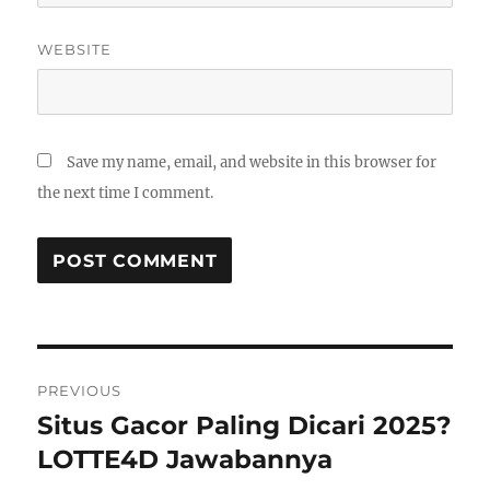
WEBSITE
Save my name, email, and website in this browser for
the next time I comment.
Post
PREVIOUS
navigation
Situs Gacor Paling Dicari 2025?
Previous
post:
LOTTE4D Jawabannya