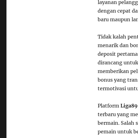
layanan pelangg
dengan cepat d
baru maupun la
Tidak kalah pen
menarik dan bon
deposit pertama
dirancang untu
memberikan pelu
bonus yang tran
termotivasi untu
Platform
Liga89
terbaru yang m
bermain. Salah 
pemain untuk be