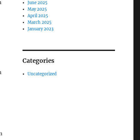
h
June 2025
May 2025
April 2025
March 2025
January 2023
Categories
n
Uncategorized
n