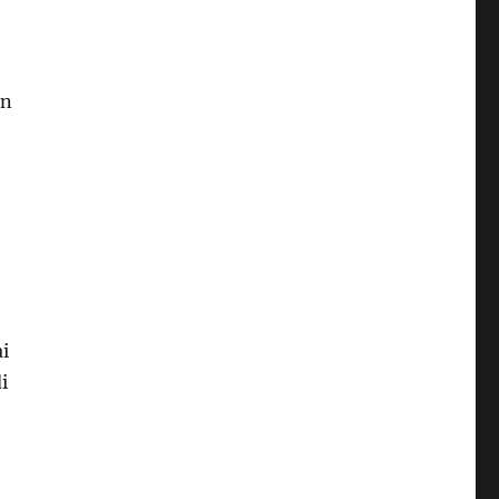
in
i
i