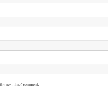
 the next time I comment.