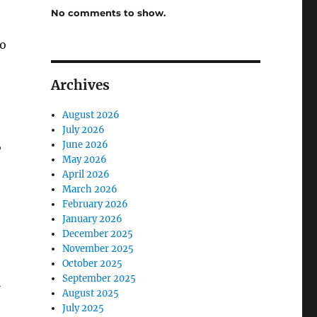
No comments to show.
ko
Archives
August 2026
July 2026
,
June 2026
May 2026
April 2026
March 2026
February 2026
January 2026
December 2025
November 2025
October 2025
September 2025
i
August 2025
July 2025