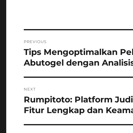
Post
PREVIOUS
navigation
Tips Mengoptimalkan Pel
Previous
post:
Abutogel dengan Analisi
NEXT
Rumpitoto: Platform Jud
Next
post:
Fitur Lengkap dan Keam