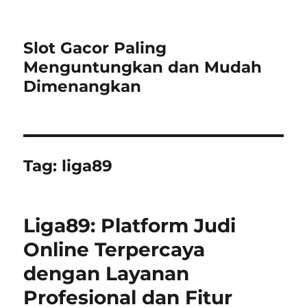
Slot Gacor Paling
Menguntungkan dan Mudah
Dimenangkan
Tag:
liga89
Liga89: Platform Judi
Online Terpercaya
dengan Layanan
Profesional dan Fitur