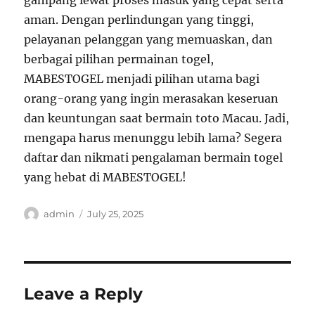
gampang lewat proses masuk yang cepat serta
aman. Dengan perlindungan yang tinggi,
pelayanan pelanggan yang memuaskan, dan
berbagai pilihan permainan togel,
MABESTOGEL menjadi pilihan utama bagi
orang-orang yang ingin merasakan keseruan
dan keuntungan saat bermain toto Macau. Jadi,
mengapa harus menunggu lebih lama? Segera
daftar dan nikmati pengalaman bermain togel
yang hebat di MABESTOGEL!
Author
Posted
admin
July 25, 2025
on
Leave a Reply