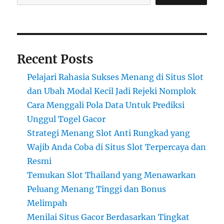
Recent Posts
Pelajari Rahasia Sukses Menang di Situs Slot
dan Ubah Modal Kecil Jadi Rejeki Nomplok
Cara Menggali Pola Data Untuk Prediksi
Unggul Togel Gacor
Strategi Menang Slot Anti Rungkad yang
Wajib Anda Coba di Situs Slot Terpercaya dan
Resmi
Temukan Slot Thailand yang Menawarkan
Peluang Menang Tinggi dan Bonus
Melimpah
Menilai Situs Gacor Berdasarkan Tingkat