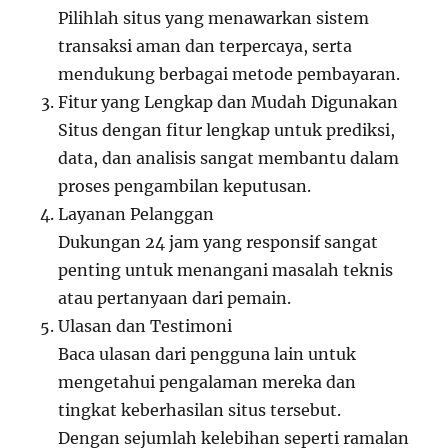
Pilihlah situs yang menawarkan sistem
transaksi aman dan terpercaya, serta
mendukung berbagai metode pembayaran.
Fitur yang Lengkap dan Mudah Digunakan
Situs dengan fitur lengkap untuk prediksi,
data, dan analisis sangat membantu dalam
proses pengambilan keputusan.
Layanan Pelanggan
Dukungan 24 jam yang responsif sangat
penting untuk menangani masalah teknis
atau pertanyaan dari pemain.
Ulasan dan Testimoni
Baca ulasan dari pengguna lain untuk
mengetahui pengalaman mereka dan
tingkat keberhasilan situs tersebut.
Dengan sejumlah kelebihan seperti ramalan