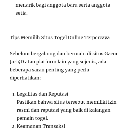
menarik bagi anggota baru serta anggota
setia.
Tips Memilih Situs Togel Online Terpercaya
Sebelum bergabung dan bermain di situs Gacor
Jari4D atau platform lain yang sejenis, ada
beberapa saran penting yang perlu
diperhatikan:
Legalitas dan Reputasi
Pastikan bahwa situs tersebut memiliki izin
resmi dan reputasi yang baik di kalangan
pemain togel.
Keamanan Transaksi