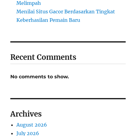
Melimpah
Menilai Situs Gacor Berdasarkan Tingkat
Keberhasilan Pemain Baru
Recent Comments
No comments to show.
Archives
August 2026
July 2026