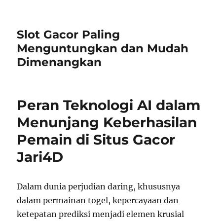
Slot Gacor Paling
Menguntungkan dan Mudah
Dimenangkan
Peran Teknologi AI dalam
Menunjang Keberhasilan
Pemain di Situs Gacor
Jari4D
Dalam dunia perjudian daring, khususnya
dalam permainan togel, kepercayaan dan
ketepatan prediksi menjadi elemen krusial