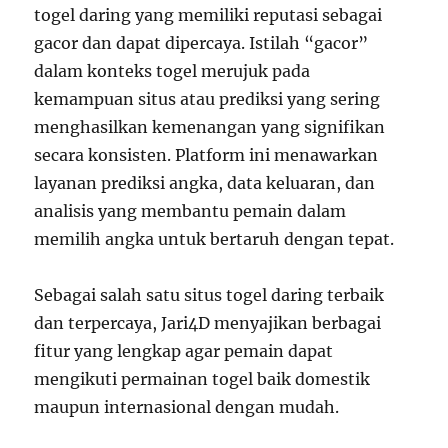
togel daring yang memiliki reputasi sebagai
gacor dan dapat dipercaya. Istilah “gacor”
dalam konteks togel merujuk pada
kemampuan situs atau prediksi yang sering
menghasilkan kemenangan yang signifikan
secara konsisten. Platform ini menawarkan
layanan prediksi angka, data keluaran, dan
analisis yang membantu pemain dalam
memilih angka untuk bertaruh dengan tepat.
Sebagai salah satu situs togel daring terbaik
dan terpercaya, Jari4D menyajikan berbagai
fitur yang lengkap agar pemain dapat
mengikuti permainan togel baik domestik
maupun internasional dengan mudah.