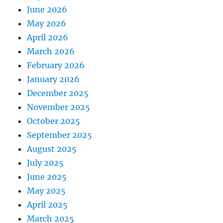
June 2026
May 2026
April 2026
March 2026
February 2026
January 2026
December 2025
November 2025
October 2025
September 2025
August 2025
July 2025
June 2025
May 2025
April 2025
March 2025