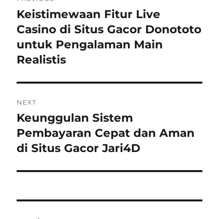
navigation
Keistimewaan Fitur Live
Previous
post:
Casino di Situs Gacor Donototo
untuk Pengalaman Main
Realistis
NEXT
Keunggulan Sistem
Next
post:
Pembayaran Cepat dan Aman
di Situs Gacor Jari4D