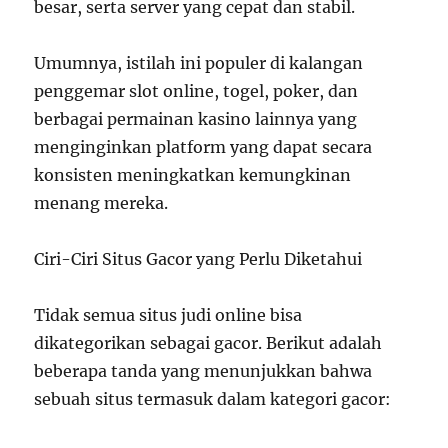
besar, serta server yang cepat dan stabil.
Umumnya, istilah ini populer di kalangan
penggemar slot online, togel, poker, dan
berbagai permainan kasino lainnya yang
menginginkan platform yang dapat secara
konsisten meningkatkan kemungkinan
menang mereka.
Ciri-Ciri Situs Gacor yang Perlu Diketahui
Tidak semua situs judi online bisa
dikategorikan sebagai gacor. Berikut adalah
beberapa tanda yang menunjukkan bahwa
sebuah situs termasuk dalam kategori gacor: