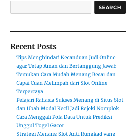
SEARCH
Recent Posts
Tips Menghindari Kecanduan Judi Online
agar Tetap Aman dan Bertanggung Jawab
Temukan Cara Mudah Menang Besar dan
Capai Cuan Melimpah dari Slot Online
Terpercaya
Pelajari Rahasia Sukses Menang di Situs Slot
dan Ubah Modal Kecil Jadi Rejeki Nomplok
Cara Menggali Pola Data Untuk Prediksi
Unggul Togel Gacor
Strategi Menang Slot Anti Rungkad yang