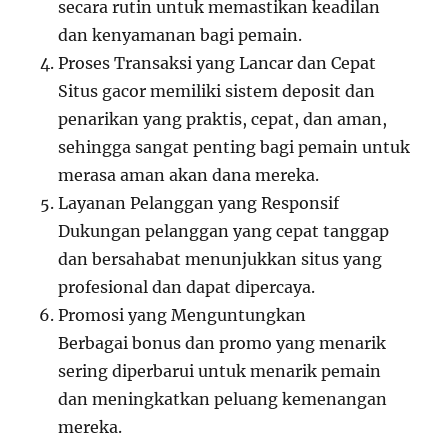
secara rutin untuk memastikan keadilan
dan kenyamanan bagi pemain.
Proses Transaksi yang Lancar dan Cepat
Situs gacor memiliki sistem deposit dan
penarikan yang praktis, cepat, dan aman,
sehingga sangat penting bagi pemain untuk
merasa aman akan dana mereka.
Layanan Pelanggan yang Responsif
Dukungan pelanggan yang cepat tanggap
dan bersahabat menunjukkan situs yang
profesional dan dapat dipercaya.
Promosi yang Menguntungkan
Berbagai bonus dan promo yang menarik
sering diperbarui untuk menarik pemain
dan meningkatkan peluang kemenangan
mereka.