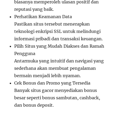
biasanya memperoleh ulasan positif dan
reputasi yang baik.
Perhatikan Keamanan Data
Pastikan situs tersebut menerapkan
teknologi enkripsi SSL untuk melindungi
informasi pribadi dan transaksi keuangan.
Pilih Situs yang Mudah Diakses dan Ramah
Pengguna
Antarmuka yang intuitif dan navigasi yang
sederhana akan membuat pengalaman
bermain menjadi lebih nyaman.
Cek Bonus dan Promo yang Tersedia
Banyak situs gacor menyediakan bonus
besar seperti bonus sambutan, cashback,
dan bonus deposit.