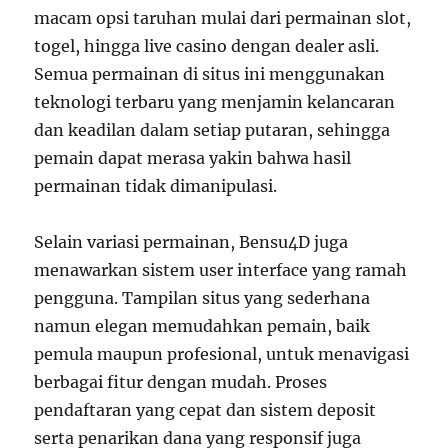
macam opsi taruhan mulai dari permainan slot,
togel, hingga live casino dengan dealer asli.
Semua permainan di situs ini menggunakan
teknologi terbaru yang menjamin kelancaran
dan keadilan dalam setiap putaran, sehingga
pemain dapat merasa yakin bahwa hasil
permainan tidak dimanipulasi.
Selain variasi permainan, Bensu4D juga
menawarkan sistem user interface yang ramah
pengguna. Tampilan situs yang sederhana
namun elegan memudahkan pemain, baik
pemula maupun profesional, untuk menavigasi
berbagai fitur dengan mudah. Proses
pendaftaran yang cepat dan sistem deposit
serta penarikan dana yang responsif juga