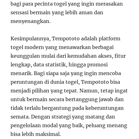
bagi para pecinta togel yang ingin merasakan
sensasi bermain yang lebih aman dan
menyenangkan.
Kesimpulannya, Tempototo adalah platform
togel modern yang menawarkan berbagai
keunggulan mulai dari kemudahan akses, fitur
lengkap, data statistik, hingga promosi
menarik. Bagi siapa saja yang ingin mencoba
peruntungan di dunia togel, Tempototo bisa
menjadi pilihan yang tepat. Namun, tetap ingat
untuk bermain secara bertanggung jawab dan
tidak terlalu bergantung pada keberuntungan
semata. Dengan strategi yang matang dan
pengelolaan modal yang baik, peluang menang
bisa lebih maksimal.