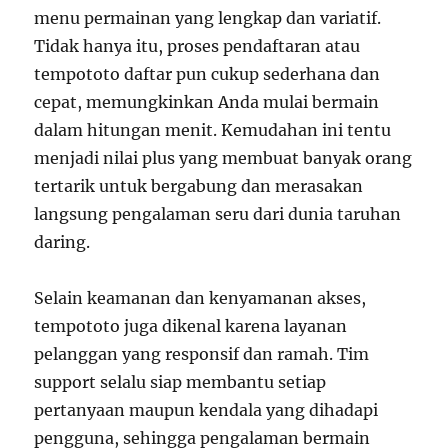
menu permainan yang lengkap dan variatif.
Tidak hanya itu, proses pendaftaran atau
tempototo daftar pun cukup sederhana dan
cepat, memungkinkan Anda mulai bermain
dalam hitungan menit. Kemudahan ini tentu
menjadi nilai plus yang membuat banyak orang
tertarik untuk bergabung dan merasakan
langsung pengalaman seru dari dunia taruhan
daring.
Selain keamanan dan kenyamanan akses,
tempototo juga dikenal karena layanan
pelanggan yang responsif dan ramah. Tim
support selalu siap membantu setiap
pertanyaan maupun kendala yang dihadapi
pengguna, sehingga pengalaman bermain