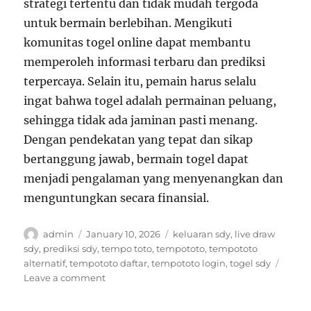
strategi tertentu dan tidak mudah tergoda
untuk bermain berlebihan. Mengikuti
komunitas togel online dapat membantu
memperoleh informasi terbaru dan prediksi
terpercaya. Selain itu, pemain harus selalu
ingat bahwa togel adalah permainan peluang,
sehingga tidak ada jaminan pasti menang.
Dengan pendekatan yang tepat dan sikap
bertanggung jawab, bermain togel dapat
menjadi pengalaman yang menyenangkan dan
menguntungkan secara finansial.
Author
Posted
Tags
admin
January 10, 2026
keluaran sdy
,
live draw
on
sdy
,
prediksi sdy
,
tempo toto
,
tempototo
,
tempototo
alternatif
,
tempototo daftar
,
tempototo login
,
togel sdy
on
Leave a comment
Tips
Menebak