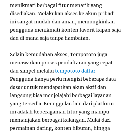
menikmati berbagai fitur menarik yang
disediakan. Melakukan akses ke akun pribadi
ini sangat mudah dan aman, memungkinkan
pengguna menikmati konten favorit kapan saja
dan di mana saja tanpa hambatan.
Selain kemudahan akses, Tempototo juga
menawarkan proses pendaftaran yang cepat
dan simpel melalui
tempototo daftar
.
Pengguna hanya perlu mengisi beberapa data
dasar untuk mendapatkan akun aktif dan
langsung bisa menjelajahi berbagai layanan
yang tersedia. Keunggulan lain dari platform
ini adalah keberagaman fitur yang mampu
memanjakan berbagai kalangan. Mulai dari
permainan daring, konten hiburan, hingga