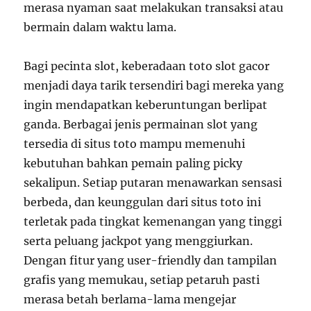
merasa nyaman saat melakukan transaksi atau
bermain dalam waktu lama.
Bagi pecinta slot, keberadaan toto slot gacor
menjadi daya tarik tersendiri bagi mereka yang
ingin mendapatkan keberuntungan berlipat
ganda. Berbagai jenis permainan slot yang
tersedia di situs toto mampu memenuhi
kebutuhan bahkan pemain paling picky
sekalipun. Setiap putaran menawarkan sensasi
berbeda, dan keunggulan dari situs toto ini
terletak pada tingkat kemenangan yang tinggi
serta peluang jackpot yang menggiurkan.
Dengan fitur yang user-friendly dan tampilan
grafis yang memukau, setiap petaruh pasti
merasa betah berlama-lama mengejar