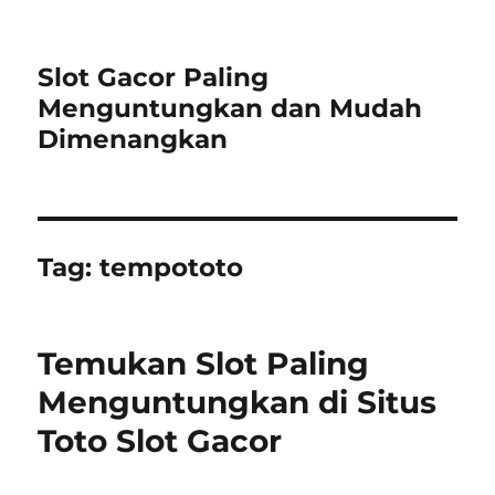
Slot Gacor Paling
Menguntungkan dan Mudah
Dimenangkan
Tag:
tempototo
Temukan Slot Paling
Menguntungkan di Situs
Toto Slot Gacor