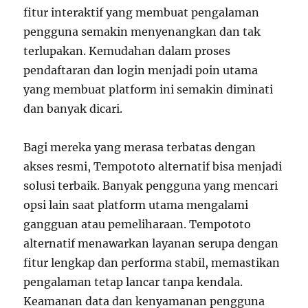
fitur interaktif yang membuat pengalaman
pengguna semakin menyenangkan dan tak
terlupakan. Kemudahan dalam proses
pendaftaran dan login menjadi poin utama
yang membuat platform ini semakin diminati
dan banyak dicari.
Bagi mereka yang merasa terbatas dengan
akses resmi, Tempototo alternatif bisa menjadi
solusi terbaik. Banyak pengguna yang mencari
opsi lain saat platform utama mengalami
gangguan atau pemeliharaan. Tempototo
alternatif menawarkan layanan serupa dengan
fitur lengkap dan performa stabil, memastikan
pengalaman tetap lancar tanpa kendala.
Keamanan data dan kenyamanan pengguna