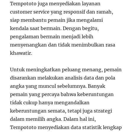
Tempototo juga menyediakan layanan
customer service yang responsif dan ramah,
siap membantu pemain jika mengalami
kendala saat bermain. Dengan begitu,
pengalaman bermain menjadi lebih
menyenangkan dan tidak menimbulkan rasa
khawatir.
Untuk meningkatkan peluang menang, pemain
disarankan melakukan analisis data dan pola
angka yang muncul sebelumnya. Banyak
pemain yang percaya bahwa keberuntungan
tidak cukup hanya mengandalkan
keberuntungan semata, tetapi juga strategi
dalam memilih angka. Dalam hal ini,
Tempototo menyediakan data statistik lengkap