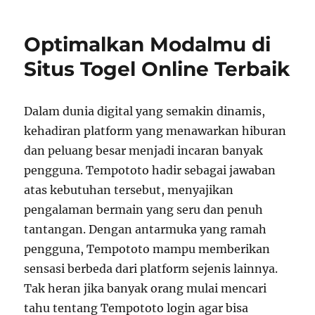
Bandar
Togel
Optimalkan Modalmu di
yang
Member
Situs Togel Online Terbaik
Rasa
Aman
Saat
Dalam dunia digital yang semakin dinamis,
Bermai
kehadiran platform yang menawarkan hiburan
dan peluang besar menjadi incaran banyak
pengguna. Tempototo hadir sebagai jawaban
atas kebutuhan tersebut, menyajikan
pengalaman bermain yang seru dan penuh
tantangan. Dengan antarmuka yang ramah
pengguna, Tempototo mampu memberikan
sensasi berbeda dari platform sejenis lainnya.
Tak heran jika banyak orang mulai mencari
tahu tentang Tempototo login agar bisa