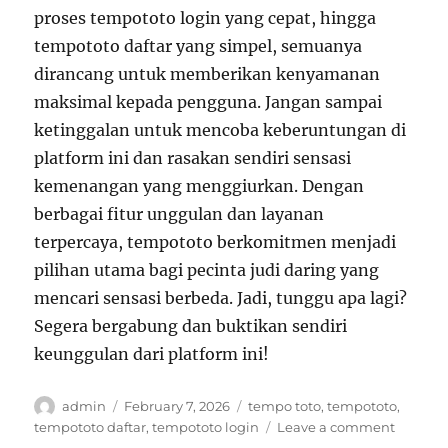
proses tempototo login yang cepat, hingga
tempototo daftar yang simpel, semuanya
dirancang untuk memberikan kenyamanan
maksimal kepada pengguna. Jangan sampai
ketinggalan untuk mencoba keberuntungan di
platform ini dan rasakan sendiri sensasi
kemenangan yang menggiurkan. Dengan
berbagai fitur unggulan dan layanan
terpercaya, tempototo berkomitmen menjadi
pilihan utama bagi pecinta judi daring yang
mencari sensasi berbeda. Jadi, tunggu apa lagi?
Segera bergabung dan buktikan sendiri
keunggulan dari platform ini!
Author
Posted
Tags
admin
February 7, 2026
tempo toto
,
tempototo
,
on
on
tempototo daftar
,
tempototo login
Leave a comment
Situs