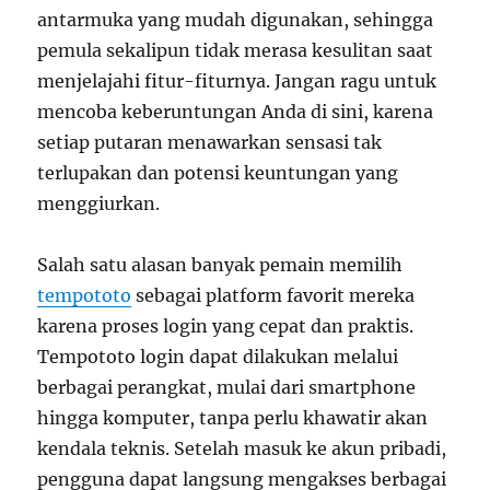
antarmuka yang mudah digunakan, sehingga
pemula sekalipun tidak merasa kesulitan saat
menjelajahi fitur-fiturnya. Jangan ragu untuk
mencoba keberuntungan Anda di sini, karena
setiap putaran menawarkan sensasi tak
terlupakan dan potensi keuntungan yang
menggiurkan.
Salah satu alasan banyak pemain memilih
tempototo
sebagai platform favorit mereka
karena proses login yang cepat dan praktis.
Tempototo login dapat dilakukan melalui
berbagai perangkat, mulai dari smartphone
hingga komputer, tanpa perlu khawatir akan
kendala teknis. Setelah masuk ke akun pribadi,
pengguna dapat langsung mengakses berbagai