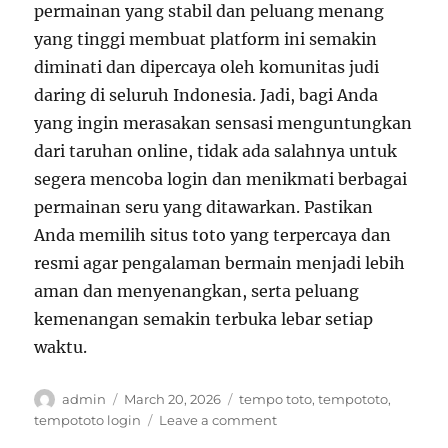
permainan yang stabil dan peluang menang
yang tinggi membuat platform ini semakin
diminati dan dipercaya oleh komunitas judi
daring di seluruh Indonesia. Jadi, bagi Anda
yang ingin merasakan sensasi menguntungkan
dari taruhan online, tidak ada salahnya untuk
segera mencoba login dan menikmati berbagai
permainan seru yang ditawarkan. Pastikan
Anda memilih situs toto yang terpercaya dan
resmi agar pengalaman bermain menjadi lebih
aman dan menyenangkan, serta peluang
kemenangan semakin terbuka lebar setiap
waktu.
Author
Posted
Tags
admin
March 20, 2026
tempo toto
,
tempototo
,
on
on
tempototo login
Leave a comment
Temukan