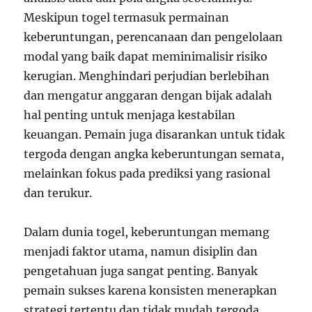
Meskipun togel termasuk permainan
keberuntungan, perencanaan dan pengelolaan
modal yang baik dapat meminimalisir risiko
kerugian. Menghindari perjudian berlebihan
dan mengatur anggaran dengan bijak adalah
hal penting untuk menjaga kestabilan
keuangan. Pemain juga disarankan untuk tidak
tergoda dengan angka keberuntungan semata,
melainkan fokus pada prediksi yang rasional
dan terukur.
Dalam dunia togel, keberuntungan memang
menjadi faktor utama, namun disiplin dan
pengetahuan juga sangat penting. Banyak
pemain sukses karena konsisten menerapkan
strategi tertentu dan tidak mudah tergoda