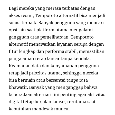
Bagi mereka yang merasa terbatas dengan
akses resmi, Tempototo alternatif bisa menjadi
solusi terbaik. Banyak pengguna yang mencari
opsi lain saat platform utama mengalami
gangguan atau pemeliharaan. Tempototo
alternatif menawarkan layanan serupa dengan
fitur lengkap dan performa stabil, memastikan
pengalaman tetap lancar tanpa kendala.
Keamanan data dan kenyamanan pengguna
tetap jadi prioritas utama, sehingga mereka
bisa bermain atau bersantai tanpa rasa
khawatir. Banyak yang menganggap bahwa
keberadaan alternatif ini penting agar aktivitas
digital tetap berjalan lancar, terutama saat
kebutuhan mendesak muncul.