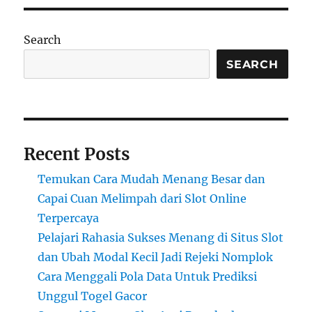
Angka
Togel
Pasti
Search
Menang
SEARCH
Recent Posts
Temukan Cara Mudah Menang Besar dan
Capai Cuan Melimpah dari Slot Online
Terpercaya
Pelajari Rahasia Sukses Menang di Situs Slot
dan Ubah Modal Kecil Jadi Rejeki Nomplok
Cara Menggali Pola Data Untuk Prediksi
Unggul Togel Gacor