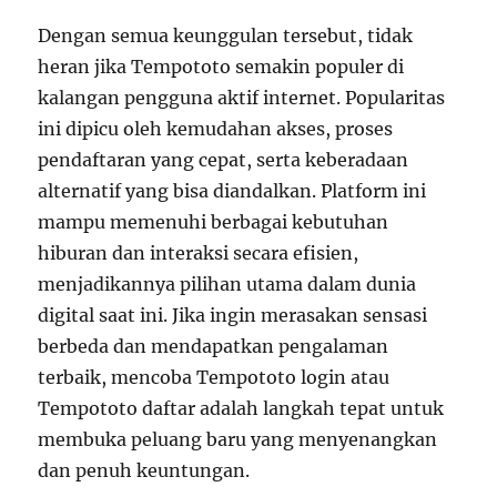
Dengan semua keunggulan tersebut, tidak
heran jika Tempototo semakin populer di
kalangan pengguna aktif internet. Popularitas
ini dipicu oleh kemudahan akses, proses
pendaftaran yang cepat, serta keberadaan
alternatif yang bisa diandalkan. Platform ini
mampu memenuhi berbagai kebutuhan
hiburan dan interaksi secara efisien,
menjadikannya pilihan utama dalam dunia
digital saat ini. Jika ingin merasakan sensasi
berbeda dan mendapatkan pengalaman
terbaik, mencoba Tempototo login atau
Tempototo daftar adalah langkah tepat untuk
membuka peluang baru yang menyenangkan
dan penuh keuntungan.