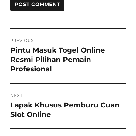
Post
PREVIOUS
navigation
Pintu Masuk Togel Online
Previous
post:
Resmi Pilihan Pemain
Profesional
NEXT
Lapak Khusus Pemburu Cuan
Next
post:
Slot Online