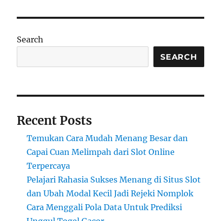
Search
SEARCH
Recent Posts
Temukan Cara Mudah Menang Besar dan
Capai Cuan Melimpah dari Slot Online
Terpercaya
Pelajari Rahasia Sukses Menang di Situs Slot
dan Ubah Modal Kecil Jadi Rejeki Nomplok
Cara Menggali Pola Data Untuk Prediksi