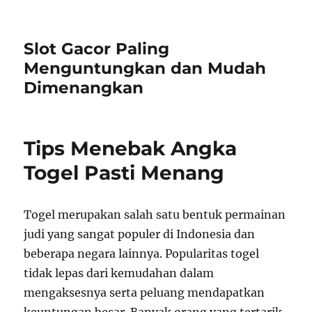
Slot Gacor Paling
Menguntungkan dan Mudah
Dimenangkan
Tips Menebak Angka
Togel Pasti Menang
Togel merupakan salah satu bentuk permainan
judi yang sangat populer di Indonesia dan
beberapa negara lainnya. Popularitas togel
tidak lepas dari kemudahan dalam
mengaksesnya serta peluang mendapatkan