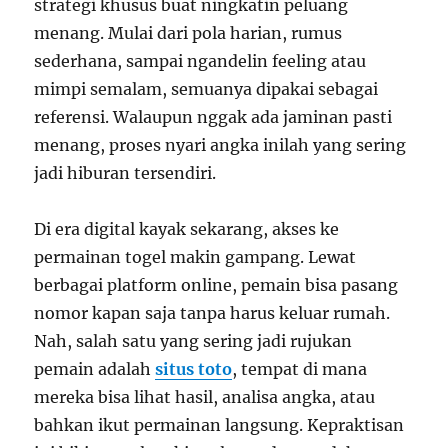
strategi khusus buat ningkatin peluang
menang. Mulai dari pola harian, rumus
sederhana, sampai ngandelin feeling atau
mimpi semalam, semuanya dipakai sebagai
referensi. Walaupun nggak ada jaminan pasti
menang, proses nyari angka inilah yang sering
jadi hiburan tersendiri.
Di era digital kayak sekarang, akses ke
permainan togel makin gampang. Lewat
berbagai platform online, pemain bisa pasang
nomor kapan saja tanpa harus keluar rumah.
Nah, salah satu yang sering jadi rujukan
pemain adalah
situs toto
, tempat di mana
mereka bisa lihat hasil, analisa angka, atau
bahkan ikut permainan langsung. Kepraktisan