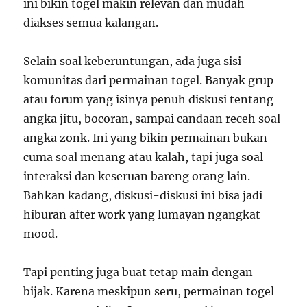
ini bikin togel makin relevan dan mudah
diakses semua kalangan.
Selain soal keberuntungan, ada juga sisi
komunitas dari permainan togel. Banyak grup
atau forum yang isinya penuh diskusi tentang
angka jitu, bocoran, sampai candaan receh soal
angka zonk. Ini yang bikin permainan bukan
cuma soal menang atau kalah, tapi juga soal
interaksi dan keseruan bareng orang lain.
Bahkan kadang, diskusi-diskusi ini bisa jadi
hiburan after work yang lumayan ngangkat
mood.
Tapi penting juga buat tetap main dengan
bijak. Karena meskipun seru, permainan togel