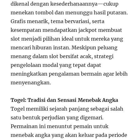
dikenal dengan kesederhanaannya—cukup
menekan tombol dan menunggu hasil putaran.
Grafis menarik, tema bervariasi, serta
kesempatan mendapatkan jackpot membuat
slot menjadi pilihan ideal untuk mereka yang
mencari hiburan instan. Meskipun peluang
menang dalam slot bersifat acak, strategi
pengelolaan modal yang tepat dapat
meningkatkan pengalaman bermain agar lebih
menyenangkan.
Togel: Tradisi dan Sensasi Menebak Angka
Togel memiliki sejarah panjang sebagai salah
satu bentuk perjudian yang digemari.
Permainan ini menuntut pemain untuk
menebak angka yang akan keluar pada periode