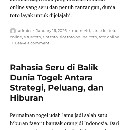
online yang seru dan penuh tantangan, dunia
toto layak untuk dijelajahi.
Author
Posted
Tags
admin
January 16, 2026
meme4d
,
situs slot toto
on
online
,
situs toto
,
slot toto
,
slot toto online
,
toto
,
toto online
on
Leave a comment
Mengenal
Dunia
Toto
Rahasia Seru di Balik
sebagai
Hiburan
Dunia Togel: Antara
Modern
Strategi, Peluang, dan
Hiburan
Permainan togel udah lama jadi salah satu
hiburan favorit banyak orang di Indonesia. Dari