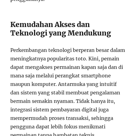
Kemudahan Akses dan
Teknologi yang Mendukung
Perkembangan teknologi berperan besar dalam
meningkatnya popularitas toto. Kini, pemain
dapat mengakses permainan kapan saja dan di
mana saja melalui perangkat smartphone
maupun komputer. Antarmuka yang intuitif
dan sistem yang stabil membuat pengalaman
bermain semakin nyaman. Tidak hanya itu,
integrasi sistem pembayaran digital juga
mempermudah proses transaksi, sehingga
pengguna dapat lebih fokus menikmati
permainan tanpa hambatan teknis.