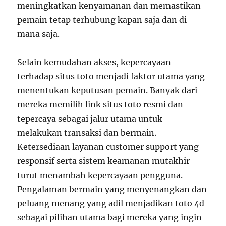
meningkatkan kenyamanan dan memastikan
pemain tetap terhubung kapan saja dan di
mana saja.
Selain kemudahan akses, kepercayaan
terhadap situs toto menjadi faktor utama yang
menentukan keputusan pemain. Banyak dari
mereka memilih link situs toto resmi dan
tepercaya sebagai jalur utama untuk
melakukan transaksi dan bermain.
Ketersediaan layanan customer support yang
responsif serta sistem keamanan mutakhir
turut menambah kepercayaan pengguna.
Pengalaman bermain yang menyenangkan dan
peluang menang yang adil menjadikan toto 4d
sebagai pilihan utama bagi mereka yang ingin