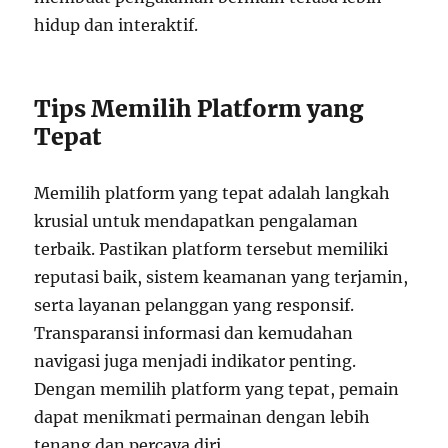
hidup dan interaktif.
Tips Memilih Platform yang
Tepat
Memilih platform yang tepat adalah langkah
krusial untuk mendapatkan pengalaman
terbaik. Pastikan platform tersebut memiliki
reputasi baik, sistem keamanan yang terjamin,
serta layanan pelanggan yang responsif.
Transparansi informasi dan kemudahan
navigasi juga menjadi indikator penting.
Dengan memilih platform yang tepat, pemain
dapat menikmati permainan dengan lebih
tenang dan percaya diri.