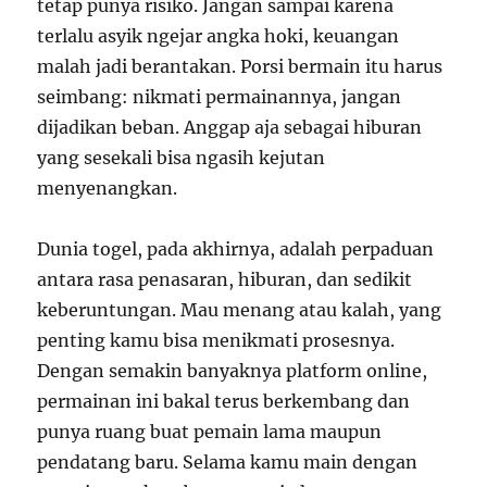
tetap punya risiko. Jangan sampai karena
terlalu asyik ngejar angka hoki, keuangan
malah jadi berantakan. Porsi bermain itu harus
seimbang: nikmati permainannya, jangan
dijadikan beban. Anggap aja sebagai hiburan
yang sesekali bisa ngasih kejutan
menyenangkan.
Dunia togel, pada akhirnya, adalah perpaduan
antara rasa penasaran, hiburan, dan sedikit
keberuntungan. Mau menang atau kalah, yang
penting kamu bisa menikmati prosesnya.
Dengan semakin banyaknya platform online,
permainan ini bakal terus berkembang dan
punya ruang buat pemain lama maupun
pendatang baru. Selama kamu main dengan