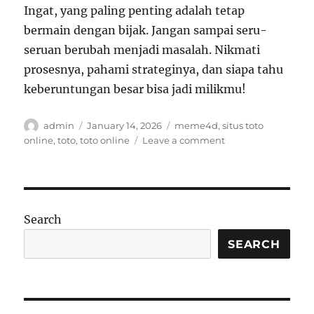
Ingat, yang paling penting adalah tetap
bermain dengan bijak. Jangan sampai seru-
seruan berubah menjadi masalah. Nikmati
prosesnya, pahami strateginya, dan siapa tahu
keberuntungan besar bisa jadi milikmu!
Author
Posted
Tags
admin
January 14, 2026
meme4d
,
situs toto
on
on
online
,
toto
,
toto online
Leave a comment
Rahasia
Menang
Besar
di
Platform
Search
Online
yang
SEARCH
Wajib
Kamu
Coba
Sekarang