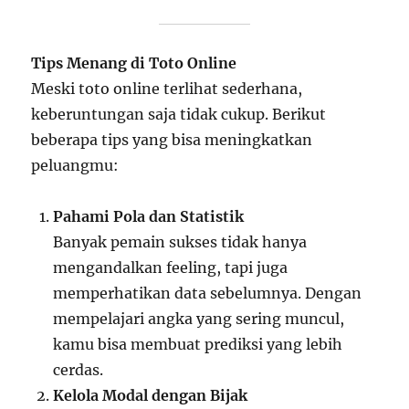
Tips Menang di Toto Online
Meski toto online terlihat sederhana,
keberuntungan saja tidak cukup. Berikut
beberapa tips yang bisa meningkatkan
peluangmu:
Pahami Pola dan Statistik
Banyak pemain sukses tidak hanya
mengandalkan feeling, tapi juga
memperhatikan data sebelumnya. Dengan
mempelajari angka yang sering muncul,
kamu bisa membuat prediksi yang lebih
cerdas.
Kelola Modal dengan Bijak