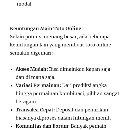
modal.
Keuntungan Main Toto Online
Selain potensi menang besar, ada beberapa
keuntungan lain yang membuat toto online
semakin digemari:
Akses Mudah:
Bisa dimainkan kapan saja
dan di mana saja.
Variasi Permainan:
Dari prediksi angka
hingga permainan kombinasi, pilihan sangat
beragam.
Transaksi Cepat:
Deposit dan penarikan
biasanya diproses dalam hitungan menit.
Komunitas dan Forum:
Banyak pemain