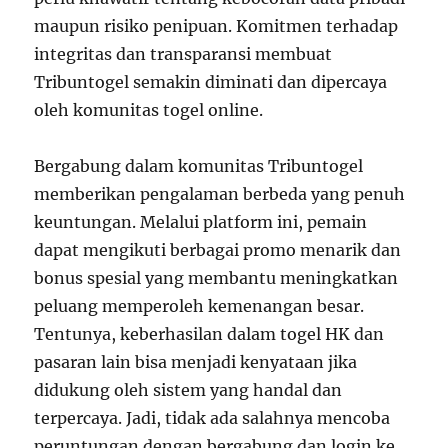
maupun risiko penipuan. Komitmen terhadap
integritas dan transparansi membuat
Tribuntogel semakin diminati dan dipercaya
oleh komunitas togel online.
Bergabung dalam komunitas Tribuntogel
memberikan pengalaman berbeda yang penuh
keuntungan. Melalui platform ini, pemain
dapat mengikuti berbagai promo menarik dan
bonus spesial yang membantu meningkatkan
peluang memperoleh kemenangan besar.
Tentunya, keberhasilan dalam togel HK dan
pasaran lain bisa menjadi kenyataan jika
didukung oleh sistem yang handal dan
terpercaya. Jadi, tidak ada salahnya mencoba
peruntungan dengan bergabung dan login ke