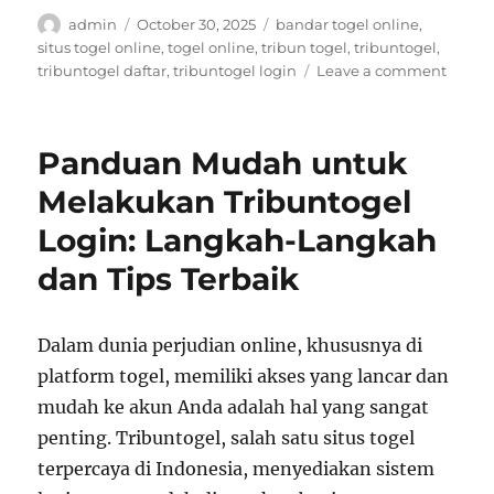
Author
Posted
Tags
admin
October 30, 2025
bandar togel online
,
on
situs togel online
,
togel online
,
tribun togel
,
tribuntogel
,
on
tribuntogel daftar
,
tribuntogel login
Leave a comment
Putar
Hoki
yang
Panduan Mudah untuk
Meng
Mala
Melakukan Tribuntogel
Login: Langkah-Langkah
dan Tips Terbaik
Dalam dunia perjudian online, khususnya di
platform togel, memiliki akses yang lancar dan
mudah ke akun Anda adalah hal yang sangat
penting. Tribuntogel, salah satu situs togel
terpercaya di Indonesia, menyediakan sistem