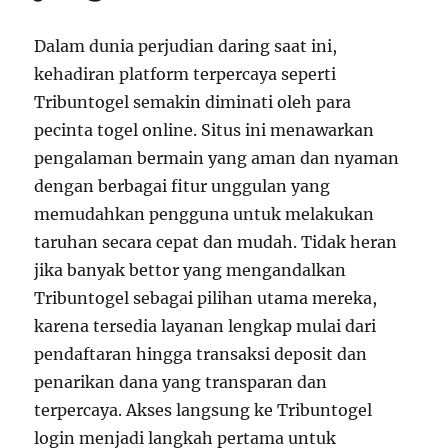
Dalam dunia perjudian daring saat ini,
kehadiran platform terpercaya seperti
Tribuntogel semakin diminati oleh para
pecinta togel online. Situs ini menawarkan
pengalaman bermain yang aman dan nyaman
dengan berbagai fitur unggulan yang
memudahkan pengguna untuk melakukan
taruhan secara cepat dan mudah. Tidak heran
jika banyak bettor yang mengandalkan
Tribuntogel sebagai pilihan utama mereka,
karena tersedia layanan lengkap mulai dari
pendaftaran hingga transaksi deposit dan
penarikan dana yang transparan dan
terpercaya. Akses langsung ke Tribuntogel
login menjadi langkah pertama untuk