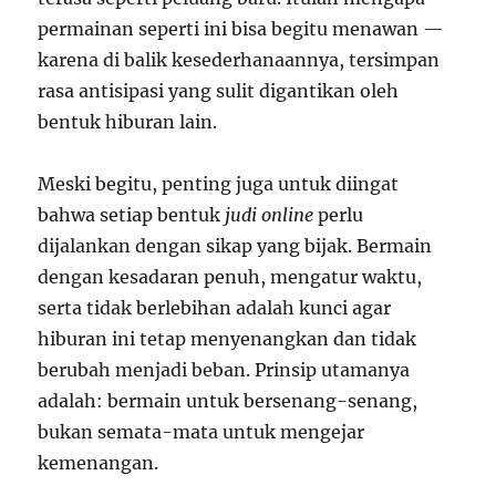
permainan seperti ini bisa begitu menawan —
karena di balik kesederhanaannya, tersimpan
rasa antisipasi yang sulit digantikan oleh
bentuk hiburan lain.
Meski begitu, penting juga untuk diingat
bahwa setiap bentuk
judi online
perlu
dijalankan dengan sikap yang bijak. Bermain
dengan kesadaran penuh, mengatur waktu,
serta tidak berlebihan adalah kunci agar
hiburan ini tetap menyenangkan dan tidak
berubah menjadi beban. Prinsip utamanya
adalah: bermain untuk bersenang-senang,
bukan semata-mata untuk mengejar
kemenangan.