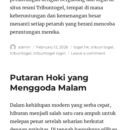
situs resmi Tribuntogel, tempat di mana
keberuntungan dan kemenangan besar
menanti setiap petaruh yang berani mencoba
peruntungan mereka.
Author
Posted
Tags
admin
February 12, 2026
togel hk
,
tribun togel
,
on
on
tribuntogel
,
tribuntogel login
Leave a comment
Togel
HK
Akurat:
Putaran Hoki yang
Modal
Data
Menggoda Malam
untuk
Keputusan
Lebih
Dalam kehidupan modern yang serba cepat,
Tepat
hiburan menjadi salah satu cara ampuh untuk
melepas penat setelah seharian berkutat
dengan rutinitas. Di tengah banyaknya pilihan