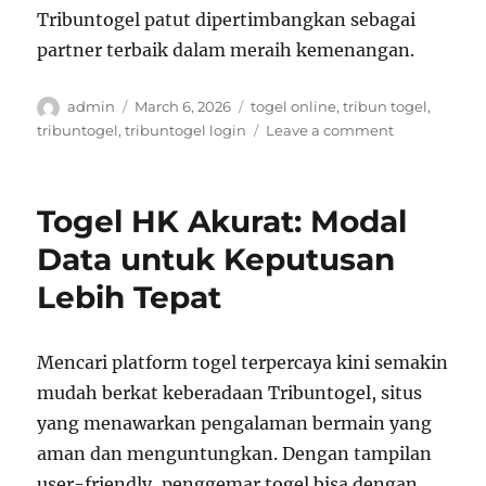
Tribuntogel patut dipertimbangkan sebagai
partner terbaik dalam meraih kemenangan.
Author
Posted
Tags
admin
March 6, 2026
togel online
,
tribun togel
,
on
on
tribuntogel
,
tribuntogel login
Leave a comment
Raih
Keuntungan
Maksimal
Togel HK Akurat: Modal
dari
Togel
Data untuk Keputusan
Online
Lebih Tepat
dengan
Tips
Ini!
Mencari platform togel terpercaya kini semakin
mudah berkat keberadaan Tribuntogel, situs
yang menawarkan pengalaman bermain yang
aman dan menguntungkan. Dengan tampilan
user-friendly, penggemar togel bisa dengan