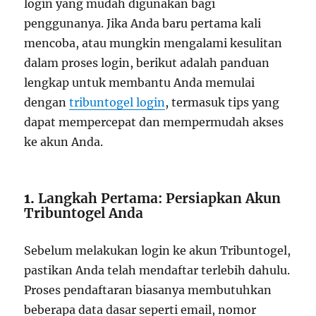
login yang mudah digunakan bagi
penggunanya. Jika Anda baru pertama kali
mencoba, atau mungkin mengalami kesulitan
dalam proses login, berikut adalah panduan
lengkap untuk membantu Anda memulai
dengan
tribuntogel login
, termasuk tips yang
dapat mempercepat dan mempermudah akses
ke akun Anda.
1.
Langkah Pertama: Persiapkan Akun
Tribuntogel Anda
Sebelum melakukan login ke akun Tribuntogel,
pastikan Anda telah mendaftar terlebih dahulu.
Proses pendaftaran biasanya membutuhkan
beberapa data dasar seperti email, nomor