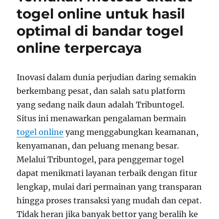
Paling
togel online untuk hasil
Dicari
optimal di bandar togel
untuk
Mendapatkan
online terpercaya
Hasil
yang
Lebih
Inovasi dalam dunia perjudian daring semakin
Maksimal
berkembang pesat, dan salah satu platform
yang sedang naik daun adalah Tribuntogel.
Situs ini menawarkan pengalaman bermain
togel online
yang menggabungkan keamanan,
kenyamanan, dan peluang menang besar.
Melalui Tribuntogel, para penggemar togel
dapat menikmati layanan terbaik dengan fitur
lengkap, mulai dari permainan yang transparan
hingga proses transaksi yang mudah dan cepat.
Tidak heran jika banyak bettor yang beralih ke