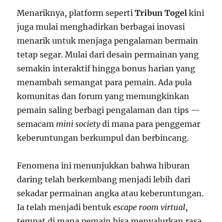
Menariknya, platform seperti
Tribun Togel
kini
juga mulai menghadirkan berbagai inovasi
menarik untuk menjaga pengalaman bermain
tetap segar. Mulai dari desain permainan yang
semakin interaktif hingga bonus harian yang
menambah semangat para pemain. Ada pula
komunitas dan forum yang memungkinkan
pemain saling berbagi pengalaman dan tips —
semacam
mini society
di mana para penggemar
keberuntungan berkumpul dan berbincang.
Fenomena ini menunjukkan bahwa hiburan
daring telah berkembang menjadi lebih dari
sekadar permainan angka atau keberuntungan.
Ia telah menjadi bentuk
escape room virtual
,
tempat di mana pemain bisa menyalurkan rasa