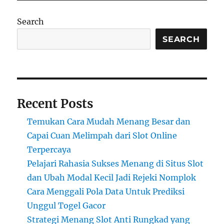
Meng
Mala
Search
SEARCH
Recent Posts
Temukan Cara Mudah Menang Besar dan
Capai Cuan Melimpah dari Slot Online
Terpercaya
Pelajari Rahasia Sukses Menang di Situs Slot
dan Ubah Modal Kecil Jadi Rejeki Nomplok
Cara Menggali Pola Data Untuk Prediksi
Unggul Togel Gacor
Strategi Menang Slot Anti Rungkad yang