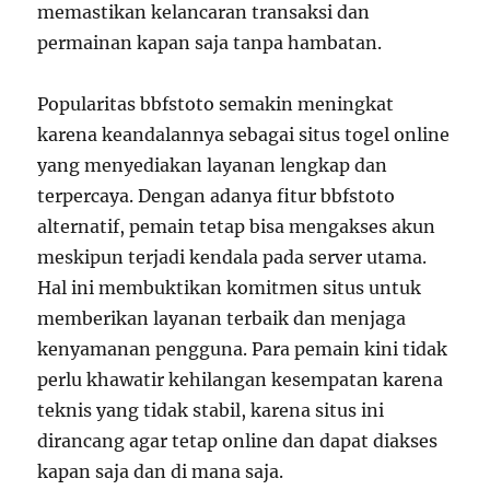
memastikan kelancaran transaksi dan
permainan kapan saja tanpa hambatan.
Popularitas bbfstoto semakin meningkat
karena keandalannya sebagai situs togel online
yang menyediakan layanan lengkap dan
terpercaya. Dengan adanya fitur bbfstoto
alternatif, pemain tetap bisa mengakses akun
meskipun terjadi kendala pada server utama.
Hal ini membuktikan komitmen situs untuk
memberikan layanan terbaik dan menjaga
kenyamanan pengguna. Para pemain kini tidak
perlu khawatir kehilangan kesempatan karena
teknis yang tidak stabil, karena situs ini
dirancang agar tetap online dan dapat diakses
kapan saja dan di mana saja.