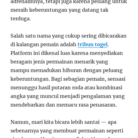
adrenalinnya, tetapi juga karena peluang untuk
meraih keberuntungan yang datang tak
terduga.
Salah satu nama yang cukup sering dibicarakan
di kalangan pemain adalah
tribun togel
.
Platform ini dikenal luas karena menyediakan
beragam jenis permainan menarik yang
mampu memadukan hiburan dengan peluang
keberuntungan. Bagi sebagian pemain, sensasi
menunggu hasil putaran roda atau kombinasi
angka yang muncul menjadi pengalaman yang
mendebarkan dan memacu rasa penasaran.
Namun, mari kita bicara lebih santai — apa
sebenarnya yang membuat permainan seperti