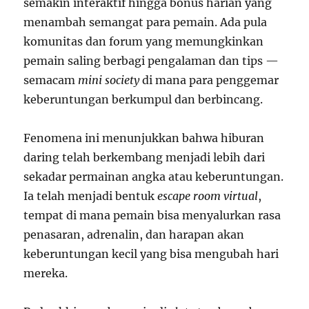
semakin interaktif hingga bonus harian yang
menambah semangat para pemain. Ada pula
komunitas dan forum yang memungkinkan
pemain saling berbagi pengalaman dan tips —
semacam
mini society
di mana para penggemar
keberuntungan berkumpul dan berbincang.
Fenomena ini menunjukkan bahwa hiburan
daring telah berkembang menjadi lebih dari
sekadar permainan angka atau keberuntungan.
Ia telah menjadi bentuk
escape room virtual
,
tempat di mana pemain bisa menyalurkan rasa
penasaran, adrenalin, dan harapan akan
keberuntungan kecil yang bisa mengubah hari
mereka.