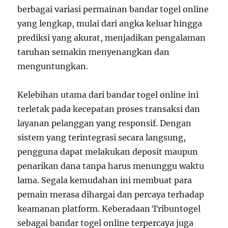
berbagai variasi permainan bandar togel online
yang lengkap, mulai dari angka keluar hingga
prediksi yang akurat, menjadikan pengalaman
taruhan semakin menyenangkan dan
menguntungkan.
Kelebihan utama dari bandar togel online ini
terletak pada kecepatan proses transaksi dan
layanan pelanggan yang responsif. Dengan
sistem yang terintegrasi secara langsung,
pengguna dapat melakukan deposit maupun
penarikan dana tanpa harus menunggu waktu
lama. Segala kemudahan ini membuat para
pemain merasa dihargai dan percaya terhadap
keamanan platform. Keberadaan Tribuntogel
sebagai bandar togel online terpercaya juga