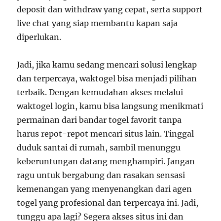
deposit dan withdraw yang cepat, serta support
live chat yang siap membantu kapan saja
diperlukan.
Jadi, jika kamu sedang mencari solusi lengkap
dan terpercaya, waktogel bisa menjadi pilihan
terbaik. Dengan kemudahan akses melalui
waktogel login, kamu bisa langsung menikmati
permainan dari bandar togel favorit tanpa
harus repot-repot mencari situs lain. Tinggal
duduk santai di rumah, sambil menunggu
keberuntungan datang menghampiri. Jangan
ragu untuk bergabung dan rasakan sensasi
kemenangan yang menyenangkan dari agen
togel yang profesional dan terpercaya ini. Jadi,
tunggu apa lagi? Segera akses situs ini dan