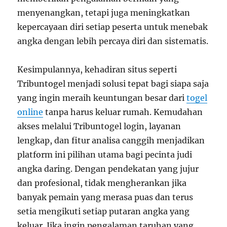
menyenangkan, tetapi juga meningkatkan
kepercayaan diri setiap peserta untuk menebak
angka dengan lebih percaya diri dan sistematis.
Kesimpulannya, kehadiran situs seperti
Tribuntogel menjadi solusi tepat bagi siapa saja
yang ingin meraih keuntungan besar dari
togel
online
tanpa harus keluar rumah. Kemudahan
akses melalui Tribuntogel login, layanan
lengkap, dan fitur analisa canggih menjadikan
platform ini pilihan utama bagi pecinta judi
angka daring. Dengan pendekatan yang jujur
dan profesional, tidak mengherankan jika
banyak pemain yang merasa puas dan terus
setia mengikuti setiap putaran angka yang
keluar. Jika ingin pengalaman taruhan yang