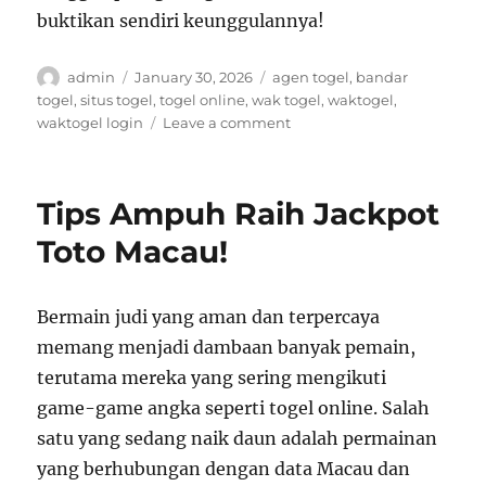
buktikan sendiri keunggulannya!
Author
Posted
Tags
admin
January 30, 2026
agen togel
,
bandar
on
togel
,
situs togel
,
togel online
,
wak togel
,
waktogel
,
on
waktogel login
Leave a comment
Strategi
Jitu
Main
Tips Ampuh Raih Jackpot
Togel
Ala
Toto Macau!
Profesional!
Bermain judi yang aman dan terpercaya
memang menjadi dambaan banyak pemain,
terutama mereka yang sering mengikuti
game-game angka seperti togel online. Salah
satu yang sedang naik daun adalah permainan
yang berhubungan dengan data Macau dan