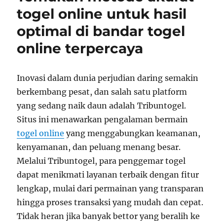
Paling
togel online untuk hasil
Dicari
optimal di bandar togel
untuk
Mendapatkan
online terpercaya
Hasil
yang
Lebih
Inovasi dalam dunia perjudian daring semakin
Maksimal
berkembang pesat, dan salah satu platform
yang sedang naik daun adalah Tribuntogel.
Situs ini menawarkan pengalaman bermain
togel online
yang menggabungkan keamanan,
kenyamanan, dan peluang menang besar.
Melalui Tribuntogel, para penggemar togel
dapat menikmati layanan terbaik dengan fitur
lengkap, mulai dari permainan yang transparan
hingga proses transaksi yang mudah dan cepat.
Tidak heran jika banyak bettor yang beralih ke