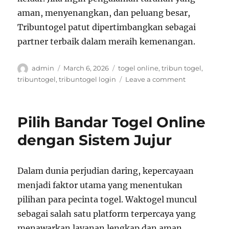
aman, menyenangkan, dan peluang besar,
Tribuntogel patut dipertimbangkan sebagai
partner terbaik dalam meraih kemenangan.
Author
Posted
Tags
admin
March 6, 2026
togel online
,
tribun togel
,
on
on
tribuntogel
,
tribuntogel login
Leave a comment
Raih
Keuntungan
Maksimal
Pilih Bandar Togel Online
dari
Togel
dengan Sistem Jujur
Online
dengan
Tips
Dalam dunia perjudian daring, kepercayaan
Ini!
menjadi faktor utama yang menentukan
pilihan para pecinta togel. Waktogel muncul
sebagai salah satu platform terpercaya yang
menawarkan layanan lengkap dan aman,