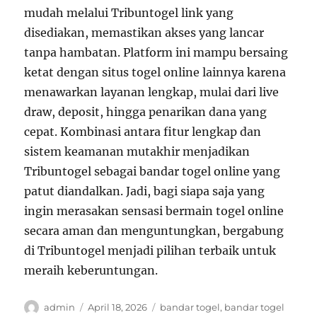
mudah melalui Tribuntogel link yang
disediakan, memastikan akses yang lancar
tanpa hambatan. Platform ini mampu bersaing
ketat dengan situs togel online lainnya karena
menawarkan layanan lengkap, mulai dari live
draw, deposit, hingga penarikan dana yang
cepat. Kombinasi antara fitur lengkap dan
sistem keamanan mutakhir menjadikan
Tribuntogel sebagai bandar togel online yang
patut diandalkan. Jadi, bagi siapa saja yang
ingin merasakan sensasi bermain togel online
secara aman dan menguntungkan, bergabung
di Tribuntogel menjadi pilihan terbaik untuk
meraih keberuntungan.
Author
Posted
Tags
admin
April 18, 2026
bandar togel
,
bandar togel