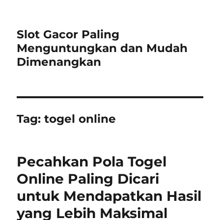
Slot Gacor Paling
Menguntungkan dan Mudah
Dimenangkan
Tag:
togel online
Pecahkan Pola Togel
Online Paling Dicari
untuk Mendapatkan Hasil
yang Lebih Maksimal