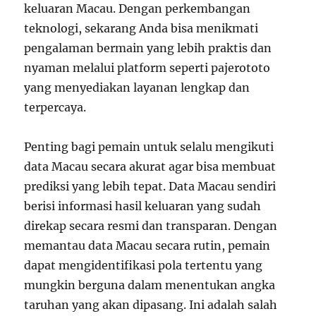
keluaran Macau. Dengan perkembangan
teknologi, sekarang Anda bisa menikmati
pengalaman bermain yang lebih praktis dan
nyaman melalui platform seperti pajerototo
yang menyediakan layanan lengkap dan
terpercaya.
Penting bagi pemain untuk selalu mengikuti
data Macau secara akurat agar bisa membuat
prediksi yang lebih tepat. Data Macau sendiri
berisi informasi hasil keluaran yang sudah
direkap secara resmi dan transparan. Dengan
memantau data Macau secara rutin, pemain
dapat mengidentifikasi pola tertentu yang
mungkin berguna dalam menentukan angka
taruhan yang akan dipasang. Ini adalah salah