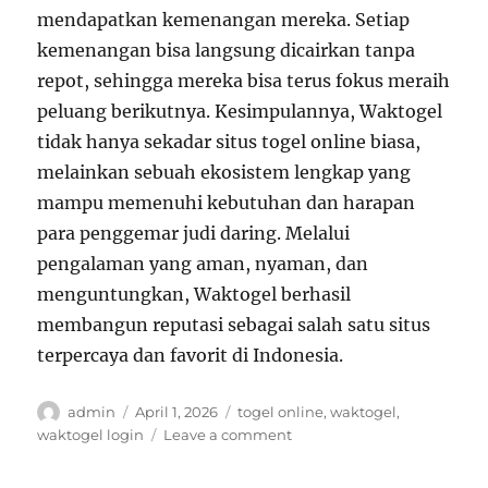
mendapatkan kemenangan mereka. Setiap
kemenangan bisa langsung dicairkan tanpa
repot, sehingga mereka bisa terus fokus meraih
peluang berikutnya. Kesimpulannya, Waktogel
tidak hanya sekadar situs togel online biasa,
melainkan sebuah ekosistem lengkap yang
mampu memenuhi kebutuhan dan harapan
para penggemar judi daring. Melalui
pengalaman yang aman, nyaman, dan
menguntungkan, Waktogel berhasil
membangun reputasi sebagai salah satu situs
terpercaya dan favorit di Indonesia.
Author
Posted
Tags
admin
April 1, 2026
togel online
,
waktogel
,
on
on
waktogel login
Leave a comment
Temukan
strategi