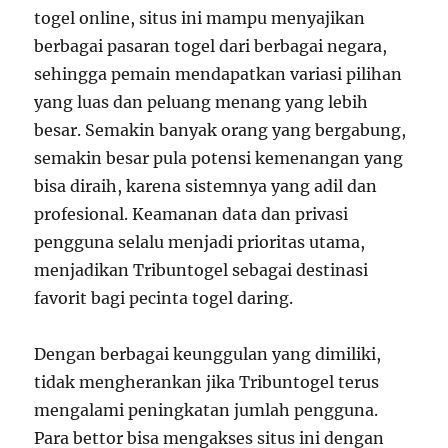
togel online, situs ini mampu menyajikan
berbagai pasaran togel dari berbagai negara,
sehingga pemain mendapatkan variasi pilihan
yang luas dan peluang menang yang lebih
besar. Semakin banyak orang yang bergabung,
semakin besar pula potensi kemenangan yang
bisa diraih, karena sistemnya yang adil dan
profesional. Keamanan data dan privasi
pengguna selalu menjadi prioritas utama,
menjadikan Tribuntogel sebagai destinasi
favorit bagi pecinta togel daring.
Dengan berbagai keunggulan yang dimiliki,
tidak mengherankan jika Tribuntogel terus
mengalami peningkatan jumlah pengguna.
Para bettor bisa mengakses situs ini dengan