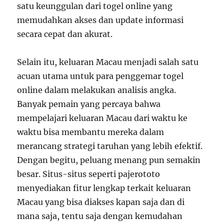
satu keunggulan dari togel online yang
memudahkan akses dan update informasi
secara cepat dan akurat.
Selain itu, keluaran Macau menjadi salah satu
acuan utama untuk para penggemar togel
online dalam melakukan analisis angka.
Banyak pemain yang percaya bahwa
mempelajari keluaran Macau dari waktu ke
waktu bisa membantu mereka dalam
merancang strategi taruhan yang lebih efektif.
Dengan begitu, peluang menang pun semakin
besar. Situs-situs seperti pajerototo
menyediakan fitur lengkap terkait keluaran
Macau yang bisa diakses kapan saja dan di
mana saja, tentu saja dengan kemudahan