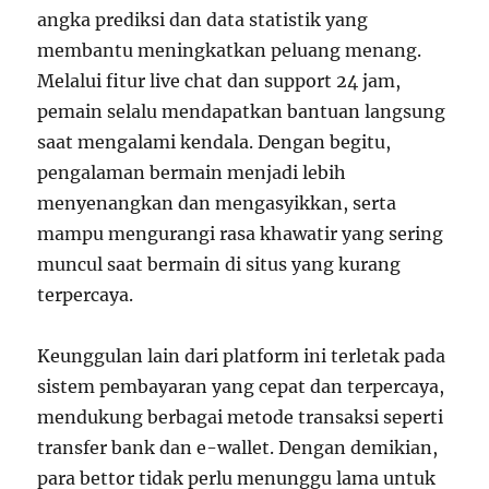
angka prediksi dan data statistik yang
membantu meningkatkan peluang menang.
Melalui fitur live chat dan support 24 jam,
pemain selalu mendapatkan bantuan langsung
saat mengalami kendala. Dengan begitu,
pengalaman bermain menjadi lebih
menyenangkan dan mengasyikkan, serta
mampu mengurangi rasa khawatir yang sering
muncul saat bermain di situs yang kurang
terpercaya.
Keunggulan lain dari platform ini terletak pada
sistem pembayaran yang cepat dan terpercaya,
mendukung berbagai metode transaksi seperti
transfer bank dan e-wallet. Dengan demikian,
para bettor tidak perlu menunggu lama untuk