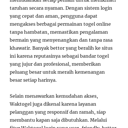
memudahkan setiap pemain untuk menikmati
taruhan secara nyaman. Dengan sistem login
yang cepat dan aman, pengguna dapat
mengakses berbagai permainan togel online
tanpa hambatan, memastikan pengalaman
bermain yang menyenangkan dan tanpa rasa
khawatir. Banyak bettor yang beralih ke situs
ini karena reputasinya sebagai bandar togel
yang jujur dan profesional, memberikan
peluang besar untuk meraih kemenangan
besar setiap harinya.
Selain menawarkan kemudahan akses,
Waktogel juga dikenal karena layanan
pelanggan yang responsif dan ramah, siap
membantu kapan saja dibutuhkan. Melalui