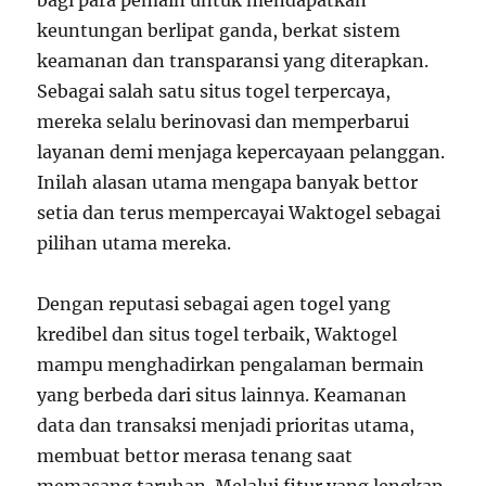
bagi para pemain untuk mendapatkan
keuntungan berlipat ganda, berkat sistem
keamanan dan transparansi yang diterapkan.
Sebagai salah satu situs togel terpercaya,
mereka selalu berinovasi dan memperbarui
layanan demi menjaga kepercayaan pelanggan.
Inilah alasan utama mengapa banyak bettor
setia dan terus mempercayai Waktogel sebagai
pilihan utama mereka.
Dengan reputasi sebagai agen togel yang
kredibel dan situs togel terbaik, Waktogel
mampu menghadirkan pengalaman bermain
yang berbeda dari situs lainnya. Keamanan
data dan transaksi menjadi prioritas utama,
membuat bettor merasa tenang saat