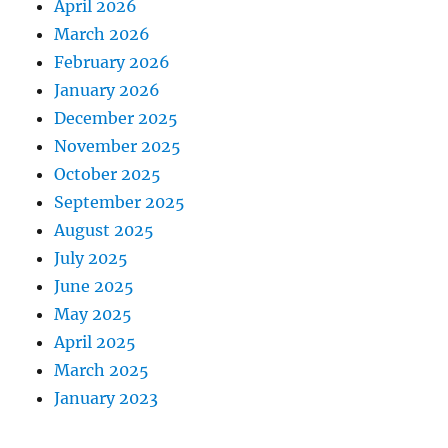
April 2026
March 2026
February 2026
January 2026
December 2025
November 2025
October 2025
September 2025
August 2025
July 2025
June 2025
May 2025
April 2025
March 2025
January 2023