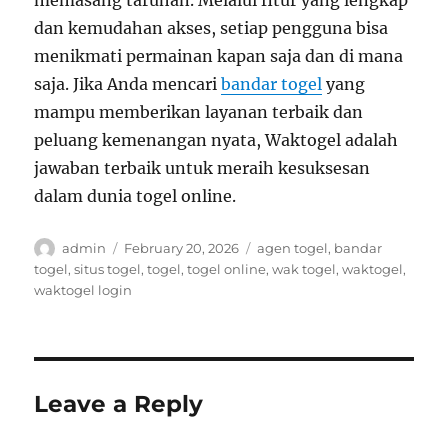
memasang taruhan. Melalui fitur yang lengkap
dan kemudahan akses, setiap pengguna bisa
menikmati permainan kapan saja dan di mana
saja. Jika Anda mencari
bandar togel
yang
mampu memberikan layanan terbaik dan
peluang kemenangan nyata, Waktogel adalah
jawaban terbaik untuk meraih kesuksesan
dalam dunia togel online.
Author
Posted
Tags
admin
February 20, 2026
agen togel
,
bandar
on
togel
,
situs togel
,
togel
,
togel online
,
wak togel
,
waktogel
,
waktogel login
Leave a Reply