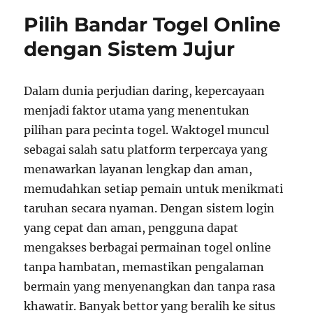
Permainan
Pilih Bandar Togel Online
Anda
di
dengan Sistem Jujur
Situs
Togel
dengan
Dalam dunia perjudian daring, kepercayaan
Data
menjadi faktor utama yang menentukan
Statistik
pilihan para pecinta togel. Waktogel muncul
sebagai salah satu platform terpercaya yang
menawarkan layanan lengkap dan aman,
memudahkan setiap pemain untuk menikmati
taruhan secara nyaman. Dengan sistem login
yang cepat dan aman, pengguna dapat
mengakses berbagai permainan togel online
tanpa hambatan, memastikan pengalaman
bermain yang menyenangkan dan tanpa rasa
khawatir. Banyak bettor yang beralih ke situs