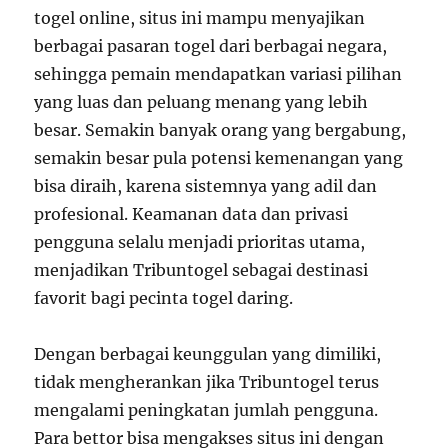
togel online, situs ini mampu menyajikan
berbagai pasaran togel dari berbagai negara,
sehingga pemain mendapatkan variasi pilihan
yang luas dan peluang menang yang lebih
besar. Semakin banyak orang yang bergabung,
semakin besar pula potensi kemenangan yang
bisa diraih, karena sistemnya yang adil dan
profesional. Keamanan data dan privasi
pengguna selalu menjadi prioritas utama,
menjadikan Tribuntogel sebagai destinasi
favorit bagi pecinta togel daring.
Dengan berbagai keunggulan yang dimiliki,
tidak mengherankan jika Tribuntogel terus
mengalami peningkatan jumlah pengguna.
Para bettor bisa mengakses situs ini dengan