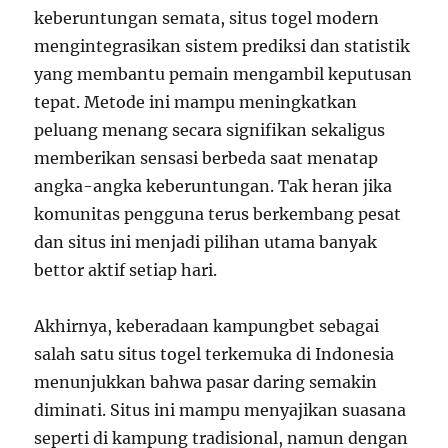
keberuntungan semata, situs togel modern
mengintegrasikan sistem prediksi dan statistik
yang membantu pemain mengambil keputusan
tepat. Metode ini mampu meningkatkan
peluang menang secara signifikan sekaligus
memberikan sensasi berbeda saat menatap
angka-angka keberuntungan. Tak heran jika
komunitas pengguna terus berkembang pesat
dan situs ini menjadi pilihan utama banyak
bettor aktif setiap hari.
Akhirnya, keberadaan kampungbet sebagai
salah satu situs togel terkemuka di Indonesia
menunjukkan bahwa pasar daring semakin
diminati. Situs ini mampu menyajikan suasana
seperti di kampung tradisional, namun dengan