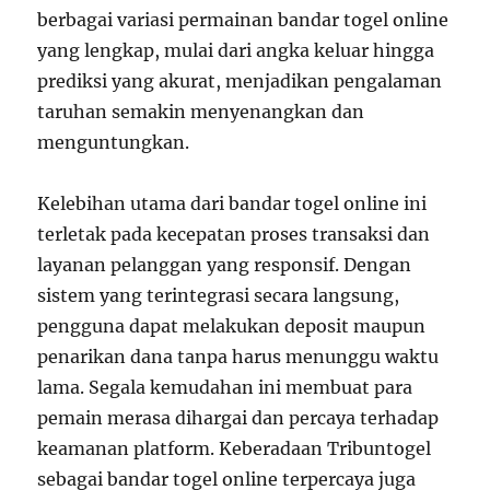
berbagai variasi permainan bandar togel online
yang lengkap, mulai dari angka keluar hingga
prediksi yang akurat, menjadikan pengalaman
taruhan semakin menyenangkan dan
menguntungkan.
Kelebihan utama dari bandar togel online ini
terletak pada kecepatan proses transaksi dan
layanan pelanggan yang responsif. Dengan
sistem yang terintegrasi secara langsung,
pengguna dapat melakukan deposit maupun
penarikan dana tanpa harus menunggu waktu
lama. Segala kemudahan ini membuat para
pemain merasa dihargai dan percaya terhadap
keamanan platform. Keberadaan Tribuntogel
sebagai bandar togel online terpercaya juga