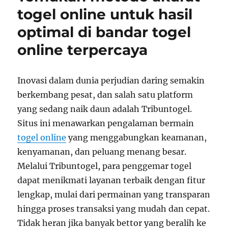
Paling
togel online untuk hasil
Dicari
optimal di bandar togel
untuk
Mendapatkan
online terpercaya
Hasil
yang
Lebih
Inovasi dalam dunia perjudian daring semakin
Maksimal
berkembang pesat, dan salah satu platform
yang sedang naik daun adalah Tribuntogel.
Situs ini menawarkan pengalaman bermain
togel online
yang menggabungkan keamanan,
kenyamanan, dan peluang menang besar.
Melalui Tribuntogel, para penggemar togel
dapat menikmati layanan terbaik dengan fitur
lengkap, mulai dari permainan yang transparan
hingga proses transaksi yang mudah dan cepat.
Tidak heran jika banyak bettor yang beralih ke