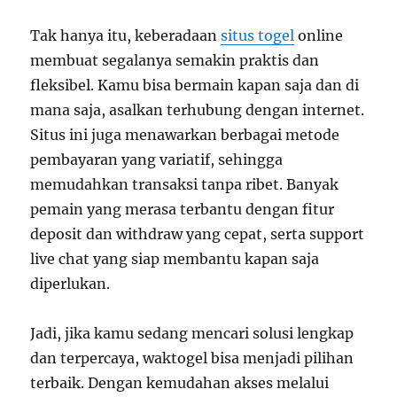
Tak hanya itu, keberadaan
situs togel
online
membuat segalanya semakin praktis dan
fleksibel. Kamu bisa bermain kapan saja dan di
mana saja, asalkan terhubung dengan internet.
Situs ini juga menawarkan berbagai metode
pembayaran yang variatif, sehingga
memudahkan transaksi tanpa ribet. Banyak
pemain yang merasa terbantu dengan fitur
deposit dan withdraw yang cepat, serta support
live chat yang siap membantu kapan saja
diperlukan.
Jadi, jika kamu sedang mencari solusi lengkap
dan terpercaya, waktogel bisa menjadi pilihan
terbaik. Dengan kemudahan akses melalui