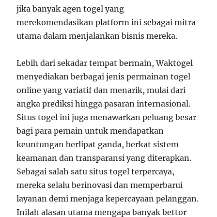
jika banyak agen togel yang
merekomendasikan platform ini sebagai mitra
utama dalam menjalankan bisnis mereka.
Lebih dari sekadar tempat bermain, Waktogel
menyediakan berbagai jenis permainan togel
online yang variatif dan menarik, mulai dari
angka prediksi hingga pasaran internasional.
Situs togel ini juga menawarkan peluang besar
bagi para pemain untuk mendapatkan
keuntungan berlipat ganda, berkat sistem
keamanan dan transparansi yang diterapkan.
Sebagai salah satu situs togel terpercaya,
mereka selalu berinovasi dan memperbarui
layanan demi menjaga kepercayaan pelanggan.
Inilah alasan utama mengapa banyak bettor