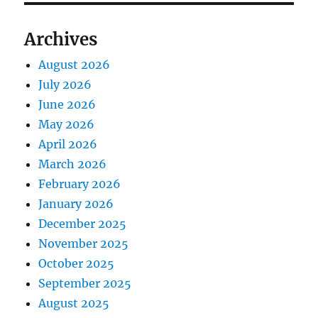
Archives
August 2026
July 2026
June 2026
May 2026
April 2026
March 2026
February 2026
January 2026
December 2025
November 2025
October 2025
September 2025
August 2025