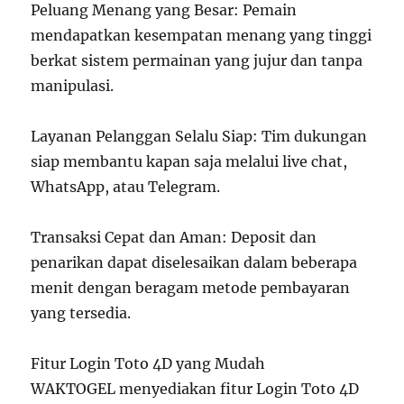
Peluang Menang yang Besar: Pemain
mendapatkan kesempatan menang yang tinggi
berkat sistem permainan yang jujur dan tanpa
manipulasi.
Layanan Pelanggan Selalu Siap: Tim dukungan
siap membantu kapan saja melalui live chat,
WhatsApp, atau Telegram.
Transaksi Cepat dan Aman: Deposit dan
penarikan dapat diselesaikan dalam beberapa
menit dengan beragam metode pembayaran
yang tersedia.
Fitur Login Toto 4D yang Mudah
WAKTOGEL menyediakan fitur Login Toto 4D