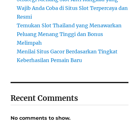
Wajib Anda Coba di Situs Slot Terpercaya dan
Resmi
Temukan Slot Thailand yang Menawarkan
Peluang Menang Tinggi dan Bonus
Melimpah
Menilai Situs Gacor Berdasarkan Tingkat
Keberhasilan Pemain Baru
Recent Comments
No comments to show.