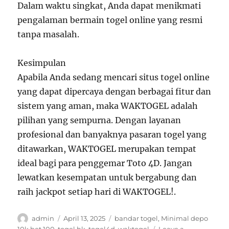
Dalam waktu singkat, Anda dapat menikmati
pengalaman bermain togel online yang resmi
tanpa masalah.
Kesimpulan
Apabila Anda sedang mencari situs togel online
yang dapat dipercaya dengan berbagai fitur dan
sistem yang aman, maka WAKTOGEL adalah
pilihan yang sempurna. Dengan layanan
profesional dan banyaknya pasaran togel yang
ditawarkan, WAKTOGEL merupakan tempat
ideal bagi para penggemar Toto 4D. Jangan
lewatkan kesempatan untuk bergabung dan
raih jackpot setiap hari di WAKTOGEL!.
Author
Posted
Tags
admin
April 13, 2025
bandar togel
,
Minimal depo
on