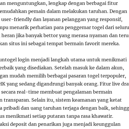
an menguntungkan, lengkap dengan berbagai fitur
emudahkan pemain dalam melakukan taruhan. Dengan
user-friendly dan layanan pelanggan yang responsif,
pu menarik perhatian para penggemar togel dari selur
k heran jika banyak bettor yang merasa nyaman dan teru
an situs ini sebagai tempat bermain favorit mereka.
untogel login menjadi langkah utama untuk menikmati
terbaik yang disediakan. Setelah masuk ke dalam akun,
gan mudah memilih berbagai pasaran togel terpopuler,
HK yang sedang digandrungi banyak orang. Fitur live dr
l secara real-time membuat pengalaman bermain
n transparan. Selain itu, sistem keamanan yang ketat
 pribadi dan uang taruhan terjaga dengan baik, sehing
us menikmati setiap putaran tanpa rasa khawatir.
aksi deposit dan penarikan juga menjadi keunggulan