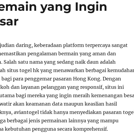
emain yang Ingin
sar
judian daring, keberadaan platform terpercaya sangat
memastikan pengalaman bermain yang aman dan
 Salah satu nama yang sedang naik daun adalah
uah situs togel hk yang menawarkan berbagai kemudaha
 bagi para penggemar pasaran Hong Kong. Dengan
koh dan layanan pelanggan yang responsif, situs ini
 utama bagi mereka yang ingin meraih kemenangan bes
watir akan keamanan data maupun keaslian hasil
knya, aviantogel tidak hanya menyediakan pasaran toge
 juga berbagai jenis permainan lainnya yang mampu
 kebutuhan pengguna secara komprehensif.