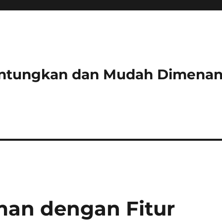
guntungkan dan Mudah Dimena
man dengan Fitur