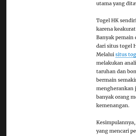
utama yang dita
Togel HK sendiri
karena keakura
Banyak pemain d
dari situs toge
Melalui
situs to
melakukan anal
taruhan dan bo
bermain semaki
mengherankan ji
banyak orang me
kemenangan.
Kesimpulannya, 
yang mencari pe