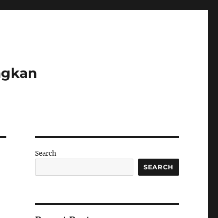
ngkan
Search
SEARCH