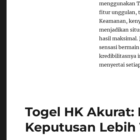
menggunakan Tr
fitur unggulan,
Keamanan, keny
menjadikan situs
hasil maksimal. 
sensasi bermain 
kredibilitasnya
menyertai setia
Togel HK Akurat:
Keputusan Lebih