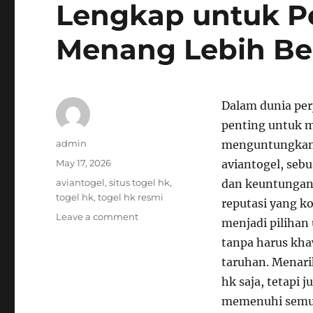
Lengkap untuk P
Menang Lebih Be
Dalam dunia per
penting untuk 
Author
admin
menguntungkan.
Posted
May 17, 2026
aviantogel, seb
on
Tags
aviantogel
,
situs togel hk
,
dan keuntungan
togel hk
,
togel hk resmi
reputasi yang ko
on
Leave a comment
menjadi pilihan
Situs
tanpa harus kha
Togel
HK
taruhan. Menari
Aman
hk saja, tetapi
dengan
memenuhi semua
Fitur