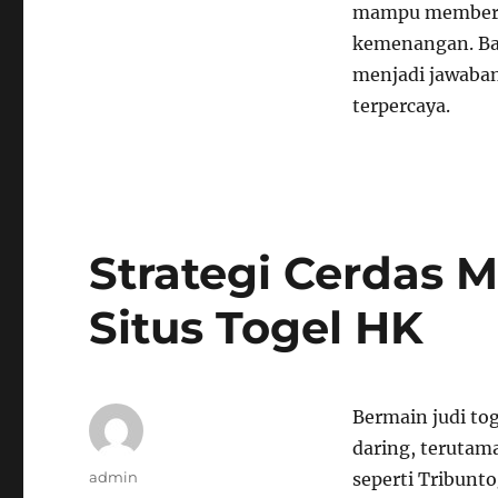
mampu memberika
kemenangan. Bag
menjadi jawaban
terpercaya.
Strategi Cerdas 
Situs Togel HK
Bermain judi tog
daring, terutam
Author
admin
seperti Tribunt