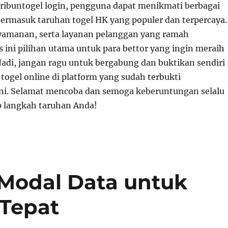
ibuntogel login, pengguna dapat menikmati berbagai
 termasuk taruhan togel HK yang populer dan terpercaya.
amanan, serta layanan pelanggan yang ramah
 ini pilihan utama untuk para bettor yang ingin meraih
Jadi, jangan ragu untuk bergabung dan buktikan sendiri
togel online di platform yang sudah terbukti
 ini. Selamat mencoba dan semoga keberuntungan selalu
p langkah taruhan Anda!
 Modal Data untuk
 Tepat