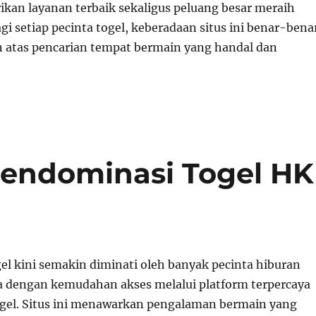
n layanan terbaik sekaligus peluang besar meraih
i setiap pecinta togel, keberadaan situs ini benar-bena
 atas pencarian tempat bermain yang handal dan
Mendominasi Togel HK
el kini semakin diminati oleh banyak pecinta hiburan
a dengan kemudahan akses melalui platform terpercaya
ogel. Situs ini menawarkan pengalaman bermain yang