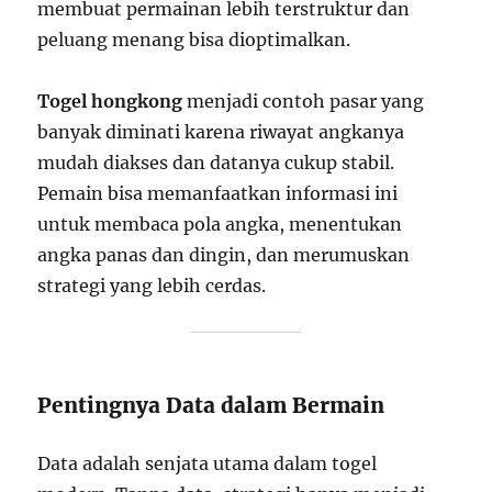
membuat permainan lebih terstruktur dan
peluang menang bisa dioptimalkan.
Togel hongkong
menjadi contoh pasar yang
banyak diminati karena riwayat angkanya
mudah diakses dan datanya cukup stabil.
Pemain bisa memanfaatkan informasi ini
untuk membaca pola angka, menentukan
angka panas dan dingin, dan merumuskan
strategi yang lebih cerdas.
Pentingnya Data dalam Bermain
Data adalah senjata utama dalam togel