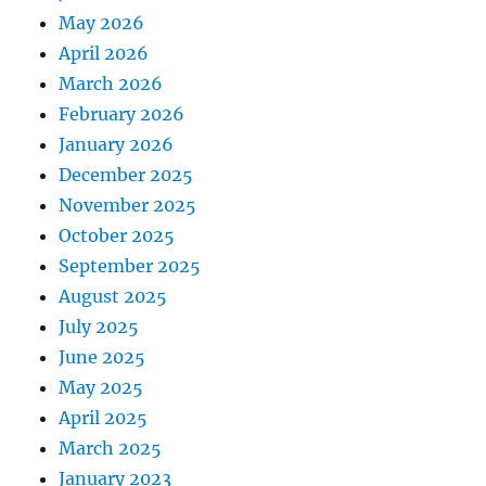
May 2026
April 2026
March 2026
February 2026
January 2026
December 2025
November 2025
October 2025
September 2025
August 2025
July 2025
June 2025
May 2025
April 2025
March 2025
January 2023