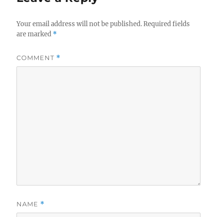
Your email address will not be published.
Required fields
are marked
*
COMMENT
*
NAME
*