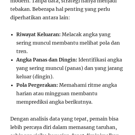
modern. Tanpa data, strategi hanya menjadi
tebakan. Beberapa hal penting yang perlu
diperhatikan antara lain:
Riwayat Keluaran:
Melacak angka yang
sering muncul membantu melihat pola dan
tren.
Angka Panas dan Dingin:
Identifikasi angka
yang sering muncul (panas) dan yang jarang
keluar (dingin).
Pola Pergerakan:
Memahami ritme angka
harian atau mingguan membantu
memprediksi angka berikutnya.
Dengan analisis data yang tepat, pemain bisa
lebih percaya diri dalam memasang taruhan,