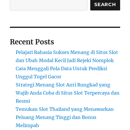
SEARCH
Recent Posts
Pelajari Rahasia Sukses Menang di Situs Slot
dan Ubah Modal Kecil Jadi Rejeki Nomplok
Cara Menggali Pola Data Untuk Prediksi
Unggul Togel Gacor
Strategi Menang Slot Anti Rungkad yang
Wajib Anda Coba di Situs Slot Terpercaya dan
Resmi
Temukan Slot Thailand yang Menawarkan
Peluang Menang Tinggi dan Bonus
Melimpah