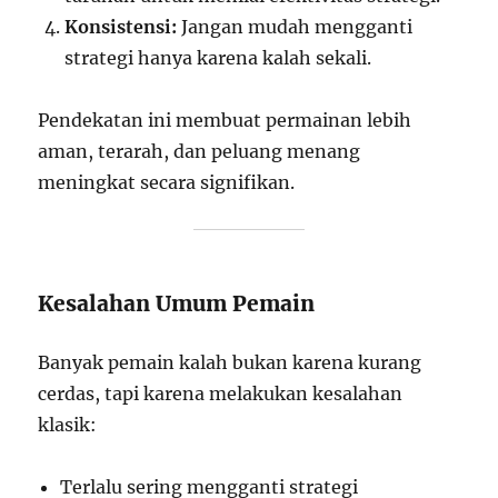
Konsistensi:
Jangan mudah mengganti
strategi hanya karena kalah sekali.
Pendekatan ini membuat permainan lebih
aman, terarah, dan peluang menang
meningkat secara signifikan.
Kesalahan Umum Pemain
Banyak pemain kalah bukan karena kurang
cerdas, tapi karena melakukan kesalahan
klasik:
Terlalu sering mengganti strategi