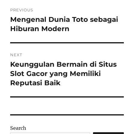
Post
PREVIOUS
navigation
Mengenal Dunia Toto sebagai
Previous
post:
Hiburan Modern
NEXT
Keunggulan Bermain di Situs
Next
post:
Slot Gacor yang Memiliki
Reputasi Baik
Search