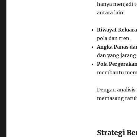
hanya menjadi t
antara lain:
Riwayat Keluara
pola dan tren.
Angka Panas da
dan yang jarang 
Pola Pergerakan
membantu mempr
Dengan analisis 
memasang taruha
Strategi B