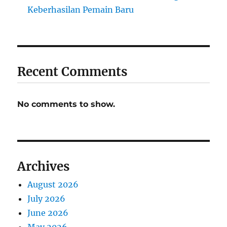
Keberhasilan Pemain Baru
Recent Comments
No comments to show.
Archives
August 2026
July 2026
June 2026