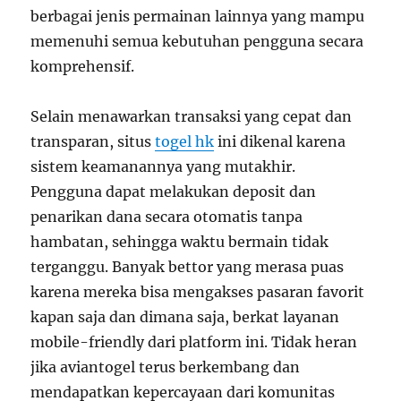
berbagai jenis permainan lainnya yang mampu
memenuhi semua kebutuhan pengguna secara
komprehensif.
Selain menawarkan transaksi yang cepat dan
transparan, situs
togel hk
ini dikenal karena
sistem keamanannya yang mutakhir.
Pengguna dapat melakukan deposit dan
penarikan dana secara otomatis tanpa
hambatan, sehingga waktu bermain tidak
terganggu. Banyak bettor yang merasa puas
karena mereka bisa mengakses pasaran favorit
kapan saja dan dimana saja, berkat layanan
mobile-friendly dari platform ini. Tidak heran
jika aviantogel terus berkembang dan
mendapatkan kepercayaan dari komunitas