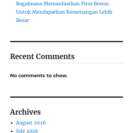
Bagaimana Memanfaatkan Fitur Bonus
Untuk Mendapatkan Kemenangan Lebih
Besar
Recent Comments
No comments to show.
Archives
August 2026
July 2026