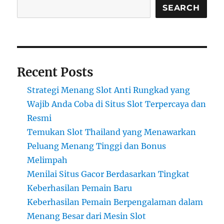
Lengkap
SEARCH
untuk
Pemain
yang
Ingin
Menang
Recent Posts
Lebih
Besar
Strategi Menang Slot Anti Rungkad yang
Wajib Anda Coba di Situs Slot Terpercaya dan
Resmi
Temukan Slot Thailand yang Menawarkan
Peluang Menang Tinggi dan Bonus
Melimpah
Menilai Situs Gacor Berdasarkan Tingkat
Keberhasilan Pemain Baru
Keberhasilan Pemain Berpengalaman dalam
Menang Besar dari Mesin Slot