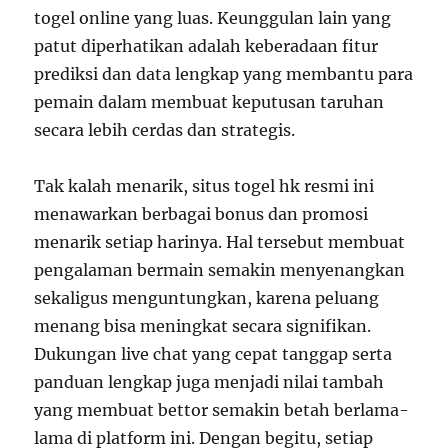
togel online yang luas. Keunggulan lain yang
patut diperhatikan adalah keberadaan fitur
prediksi dan data lengkap yang membantu para
pemain dalam membuat keputusan taruhan
secara lebih cerdas dan strategis.
Tak kalah menarik, situs togel hk resmi ini
menawarkan berbagai bonus dan promosi
menarik setiap harinya. Hal tersebut membuat
pengalaman bermain semakin menyenangkan
sekaligus menguntungkan, karena peluang
menang bisa meningkat secara signifikan.
Dukungan live chat yang cepat tanggap serta
panduan lengkap juga menjadi nilai tambah
yang membuat bettor semakin betah berlama-
lama di platform ini. Dengan begitu, setiap