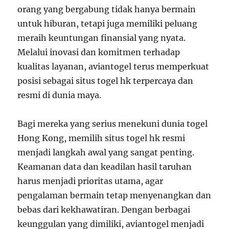
orang yang bergabung tidak hanya bermain
untuk hiburan, tetapi juga memiliki peluang
meraih keuntungan finansial yang nyata.
Melalui inovasi dan komitmen terhadap
kualitas layanan, aviantogel terus memperkuat
posisi sebagai situs togel hk terpercaya dan
resmi di dunia maya.
Bagi mereka yang serius menekuni dunia togel
Hong Kong, memilih situs togel hk resmi
menjadi langkah awal yang sangat penting.
Keamanan data dan keadilan hasil taruhan
harus menjadi prioritas utama, agar
pengalaman bermain tetap menyenangkan dan
bebas dari kekhawatiran. Dengan berbagai
keunggulan yang dimiliki, aviantogel menjadi