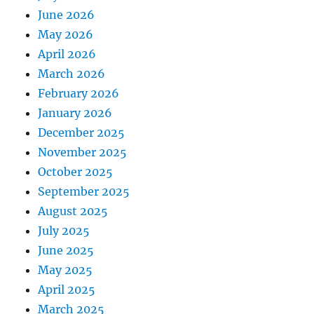
June 2026
May 2026
April 2026
March 2026
February 2026
January 2026
December 2025
November 2025
October 2025
September 2025
August 2025
July 2025
June 2025
May 2025
April 2025
March 2025