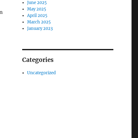
June 2025
May 2025
in
April 2025
March 2025
January 2023
Categories
Uncategorized