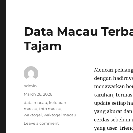
Data Macau Terba
Tajam
Mencari peluang
dengan hadirnya 
Author
admin
menawarkan ber
Posted
March 26, 2026
taruhan, termas
on
Tags
data macau
,
keluaran
update setiap h
macau
,
toto macau
,
yang akurat da
waktogel
,
waktogel macau
cerdas sebelum
on
Leave a comment
yang user-frien
Data