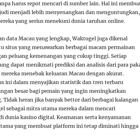
anpa harus repot mencari di sumber lain. Hal ini membu
judi menjadi lebih menyenangkan dan menguntungkan,
ereka yang serius menekuni dunia taruhan online.
an data Macau yang lengkap, Waktogel juga dikenal
atu situs yang menawarkan berbagai macam permainan
an peluang kemenangan yang cukup tinggi. Setiap
ng dapat menikmati prediksi dan analisis dari para pak
mereka menebak keluaran Macau dengan akurat.
 ini dalam menyajikan statistik dan tren terbaru
ngan besar bagi pemain yang ingin meningkatkan
 Tidak heran jika banyak bettor dari berbagai kalangan
el sebagai mitra utama mereka dalam mencari
i dunia kasino digital. Keamanan serta kenyamanan
utama yang membuat platform ini tetap diminati hingga