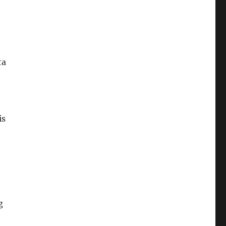
ta
is
g