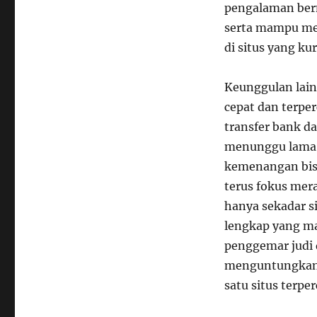
pengalaman ber
serta mampu men
di situs yang ku
Keunggulan lain
cepat dan terpe
transfer bank da
menunggu lama 
kemenangan bisa
terus fokus mer
hanya sekadar s
lengkap yang m
penggemar judi 
menguntungkan,
satu situs terper