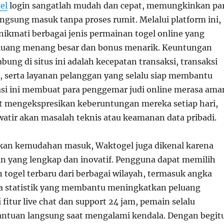
el
login sangatlah mudah dan cepat, memungkinkan pa
ngsung masuk tanpa proses rumit. Melalui platform ini,
nikmati berbagai jenis permainan togel online yang
uang menang besar dan bonus menarik. Keuntungan
bung di situs ini adalah kecepatan transaksi, transaksi
, serta layanan pelanggan yang selalu siap membantu
uasi ini membuat para penggemar judi online merasa ama
 mengekspresikan keberuntungan mereka setiap hari,
watir akan masalah teknis atau keamanan data pribadi.
kan kemudahan masuk, Waktogel juga dikenal karena
an yang lengkap dan inovatif. Pengguna dapat memilih
 togel terbaru dari berbagai wilayah, termasuk angka
ta statistik yang membantu meningkatkan peluang
fitur live chat dan support 24 jam, pemain selalu
ntuan langsung saat mengalami kendala. Dengan begit