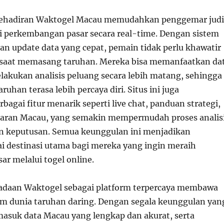
 kehadiran Waktogel Macau memudahkan penggemar judi
 perkembangan pasar secara real-time. Dengan sistem
an update data yang cepat, pemain tidak perlu khawatir
 saat memasang taruhan. Mereka bisa memanfaatkan da
akukan analisis peluang secara lebih matang, sehingga
ruhan terasa lebih percaya diri. Situs ini juga
agai fitur menarik seperti live chat, panduan strategi,
uaran Macau, yang semakin mempermudah proses analis
n keputusan. Semua keunggulan ini menjadikan
i destinasi utama bagi mereka yang ingin meraih
r melalui togel online.
adaan Waktogel sebagai platform terpercaya membawa
am dunia taruhan daring. Dengan segala keunggulan yan
masuk data Macau yang lengkap dan akurat, serta