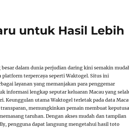
ru untuk Hasil Lebih
 besar dalam dunia perjudian daring kini semakin muda
platform terpercaya seperti Waktogel. Situs ini
bagai layanan yang memanjakan para penggemar
uk informasi lengkap seputar keluaran Macau yang selal
ari. Keunggulan utama Waktogel terletak pada data Maca
n transparan, memungkinkan pemain membuat keputus
 memasang taruhan. Dengan akses mudah dan tampilan
dly, pengguna dapat langsung mengetahui hasil toto