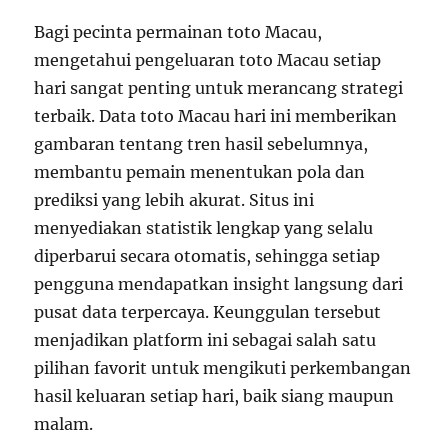
Bagi pecinta permainan toto Macau,
mengetahui pengeluaran toto Macau setiap
hari sangat penting untuk merancang strategi
terbaik. Data toto Macau hari ini memberikan
gambaran tentang tren hasil sebelumnya,
membantu pemain menentukan pola dan
prediksi yang lebih akurat. Situs ini
menyediakan statistik lengkap yang selalu
diperbarui secara otomatis, sehingga setiap
pengguna mendapatkan insight langsung dari
pusat data terpercaya. Keunggulan tersebut
menjadikan platform ini sebagai salah satu
pilihan favorit untuk mengikuti perkembangan
hasil keluaran setiap hari, baik siang maupun
malam.