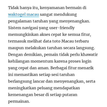
Tidak hanya itu, kenyamanan bermain di
waktogel macau
sangat mendukung
pengalaman taruhan yang menyenangkan.
Sistem navigasi yang user-friendly
memungkinkan akses cepat ke semua fitur,
termasuk melihat data toto Macau terbaru
maupun melakukan taruhan secara langsung.
Dengan demikian, pemain tidak perlu khawatir
kehilangan momentum karena proses login
yang cepat dan aman. Berbagai fitur menarik
ini memastikan setiap sesi taruhan
berlangsung lancar dan menyenangkan, serta
meningkatkan peluang mendapatkan
kemenangan besar di setiap putaran
permainan.