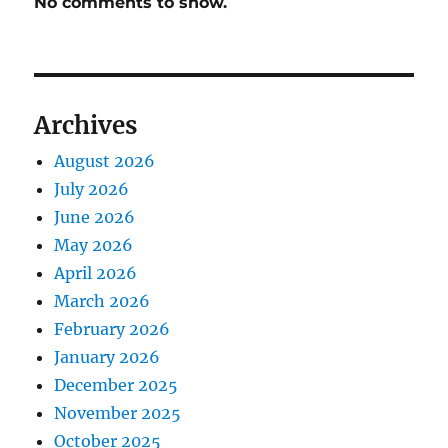
No comments to show.
Archives
August 2026
July 2026
June 2026
May 2026
April 2026
March 2026
February 2026
January 2026
December 2025
November 2025
October 2025