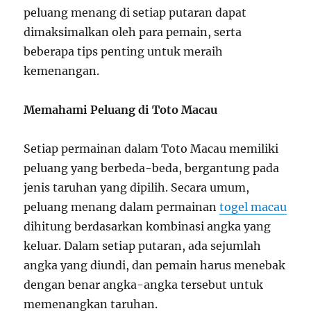
peluang menang di setiap putaran dapat
dimaksimalkan oleh para pemain, serta
beberapa tips penting untuk meraih
kemenangan.
Memahami Peluang di Toto Macau
Setiap permainan dalam Toto Macau memiliki
peluang yang berbeda-beda, bergantung pada
jenis taruhan yang dipilih. Secara umum,
peluang menang dalam permainan
togel macau
dihitung berdasarkan kombinasi angka yang
keluar. Dalam setiap putaran, ada sejumlah
angka yang diundi, dan pemain harus menebak
dengan benar angka-angka tersebut untuk
memenangkan taruhan.