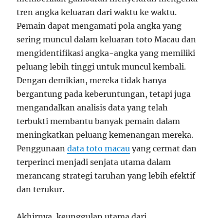
tren angka keluaran dari waktu ke waktu.
Pemain dapat mengamati pola angka yang
sering muncul dalam keluaran toto Macau dan
mengidentifikasi angka-angka yang memiliki
peluang lebih tinggi untuk muncul kembali.
Dengan demikian, mereka tidak hanya
bergantung pada keberuntungan, tetapi juga
mengandalkan analisis data yang telah
terbukti membantu banyak pemain dalam
meningkatkan peluang kemenangan mereka.
Penggunaan
data toto macau
yang cermat dan
terperinci menjadi senjata utama dalam
merancang strategi taruhan yang lebih efektif
dan terukur.
Akhirnya, keunggulan utama dari