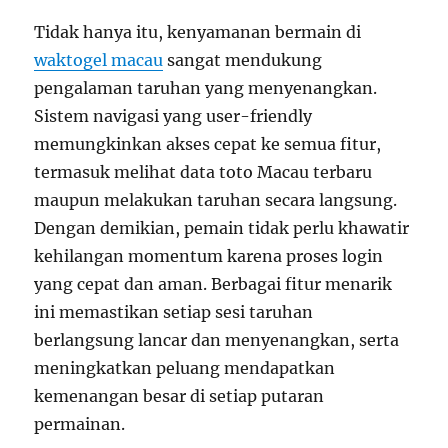
Tidak hanya itu, kenyamanan bermain di
waktogel macau
sangat mendukung
pengalaman taruhan yang menyenangkan.
Sistem navigasi yang user-friendly
memungkinkan akses cepat ke semua fitur,
termasuk melihat data toto Macau terbaru
maupun melakukan taruhan secara langsung.
Dengan demikian, pemain tidak perlu khawatir
kehilangan momentum karena proses login
yang cepat dan aman. Berbagai fitur menarik
ini memastikan setiap sesi taruhan
berlangsung lancar dan menyenangkan, serta
meningkatkan peluang mendapatkan
kemenangan besar di setiap putaran
permainan.