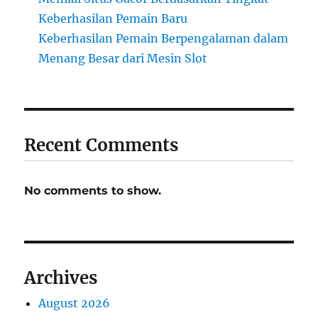
Keberhasilan Pemain Baru
Keberhasilan Pemain Berpengalaman dalam
Menang Besar dari Mesin Slot
Recent Comments
No comments to show.
Archives
August 2026