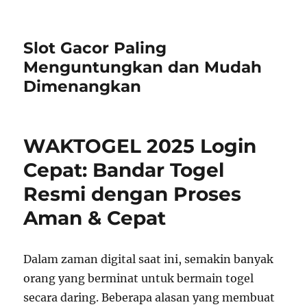
Slot Gacor Paling
Menguntungkan dan Mudah
Dimenangkan
WAKTOGEL 2025 Login
Cepat: Bandar Togel
Resmi dengan Proses
Aman & Cepat
Dalam zaman digital saat ini, semakin banyak
orang yang berminat untuk bermain togel
secara daring. Beberapa alasan yang membuat