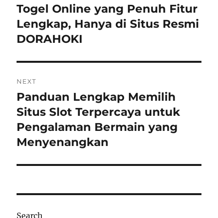
navigation
Togel Online yang Penuh Fitur
Previous
post:
Lengkap, Hanya di Situs Resmi
DORAHOKI
NEXT
Panduan Lengkap Memilih
Next
post:
Situs Slot Terpercaya untuk
Pengalaman Bermain yang
Menyenangkan
Search