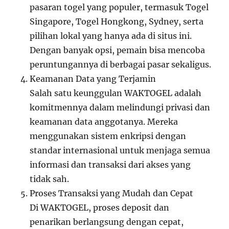
pasaran togel yang populer, termasuk Togel
Singapore, Togel Hongkong, Sydney, serta
pilihan lokal yang hanya ada di situs ini.
Dengan banyak opsi, pemain bisa mencoba
peruntungannya di berbagai pasar sekaligus.
Keamanan Data yang Terjamin
Salah satu keunggulan WAKTOGEL adalah
komitmennya dalam melindungi privasi dan
keamanan data anggotanya. Mereka
menggunakan sistem enkripsi dengan
standar internasional untuk menjaga semua
informasi dan transaksi dari akses yang
tidak sah.
Proses Transaksi yang Mudah dan Cepat
Di WAKTOGEL, proses deposit dan
penarikan berlangsung dengan cepat,