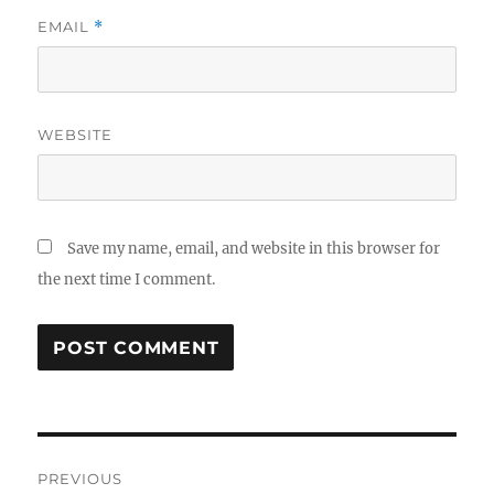
EMAIL
*
WEBSITE
Save my name, email, and website in this browser for
the next time I comment.
Post
PREVIOUS