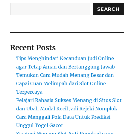
SEARCH
Recent Posts
Tips Menghindari Kecanduan Judi Online
agar Tetap Aman dan Bertanggung Jawab
Temukan Cara Mudah Menang Besar dan
Capai Cuan Melimpah dari Slot Online
Terpercaya
Pelajari Rahasia Sukses Menang di Situs Slot
dan Ubah Modal Kecil Jadi Rejeki Nomplok
Cara Menggali Pola Data Untuk Prediksi
Unggul Togel Gacor
Strategi Menang Slot Anti Rungkad yang