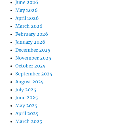
June 2026
May 2026
April 2026
March 2026
February 2026
January 2026
December 2025
November 2025
October 2025
September 2025
August 2025
July 2025
June 2025
May 2025
April 2025
March 2025