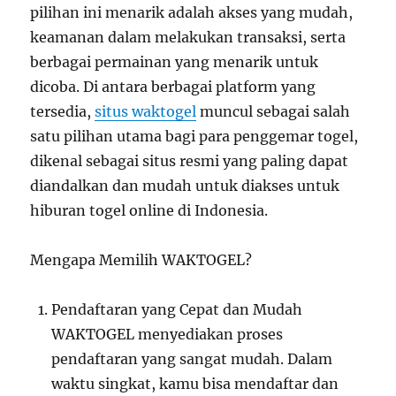
pilihan ini menarik adalah akses yang mudah,
keamanan dalam melakukan transaksi, serta
berbagai permainan yang menarik untuk
dicoba. Di antara berbagai platform yang
tersedia,
situs waktogel
muncul sebagai salah
satu pilihan utama bagi para penggemar togel,
dikenal sebagai situs resmi yang paling dapat
diandalkan dan mudah untuk diakses untuk
hiburan togel online di Indonesia.
Mengapa Memilih WAKTOGEL?
Pendaftaran yang Cepat dan Mudah
WAKTOGEL menyediakan proses
pendaftaran yang sangat mudah. Dalam
waktu singkat, kamu bisa mendaftar dan