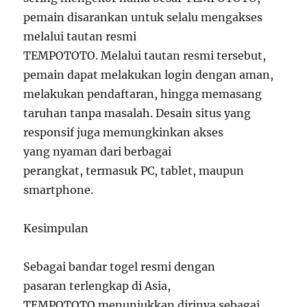
pemain disarankan untuk selalu mengakses
melalui tautan resmi
TEMPOTOTO. Melalui tautan resmi tersebut,
pemain dapat melakukan login dengan aman,
melakukan pendaftaran, hingga memasang
taruhan tanpa masalah. Desain situs yang
responsif juga memungkinkan akses
yang nyaman dari berbagai
perangkat, termasuk PC, tablet, maupun
smartphone.
Kesimpulan
Sebagai bandar togel resmi dengan
pasaran terlengkap di Asia,
TEMPOTOTO menunjukkan dirinya sebagai