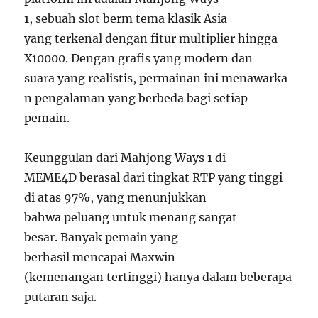
1, sebuah slot berm tema klasik Asia
yang terkenal dengan fitur multiplier hingga
X10000. Dengan grafis yang modern dan
suara yang realistis, permainan ini menawarka
n pengalaman yang berbeda bagi setiap
pemain.
Keunggulan dari Mahjong Ways 1 di
MEME4D berasal dari tingkat RTP yang tinggi
di atas 97%, yang menunjukkan
bahwa peluang untuk menang sangat
besar. Banyak pemain yang
berhasil mencapai Maxwin
(kemenangan tertinggi) hanya dalam beberapa
putaran saja.