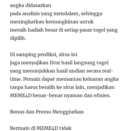
angka didasarkan
pada analisis yang mendalam, sehingga
meningkatkan kemungkinan untuk
meraih hadiah besar di setiap pasar togel yang
dipilih.
Di samping prediksi, situs ini
juga menyajikan fitur hasil langsung togel
yang menunjukkan hasil undian secara real-
time. Pemain dapat memantau keluaran angka
tanpa harus beralih ke situs lain, menjadikan
MEME4D benar-benar nyaman dan efisien.
Bonus dan Promo Menggiurkan
Bermain di MEME4D tidak