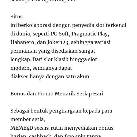
Situs
ini berkolaborasi dengan penyedia slot terkenal
di dunia, seperti PG Soft, Pragmatic Play,
Habanero, dan Joker123, sehingga variasi
permainan yang disediakan sangat
lengkap. Dari slot klasik hingga slot
modern, semuanya dapat
diakses hanya dengan satu akun.
Bonus dan Promo Menarik Setiap Hari
Sebagai bentuk penghargaan kepada para
member setia,
MEME4D secara rutin menyediakan bonus
harian, cashback, dan free spin tanpa