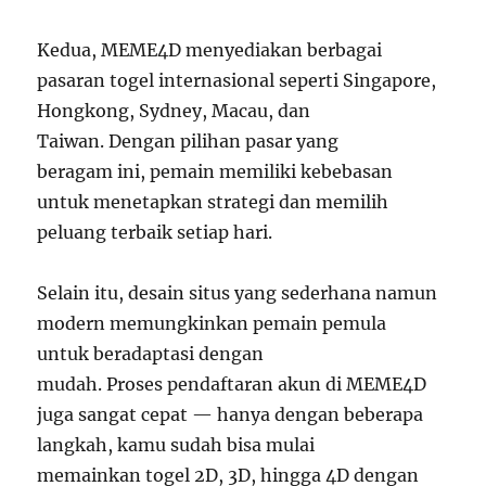
Kedua, MEME4D menyediakan berbagai
pasaran togel internasional seperti Singapore,
Hongkong, Sydney, Macau, dan
Taiwan. Dengan pilihan pasar yang
beragam ini, pemain memiliki kebebasan
untuk menetapkan strategi dan memilih
peluang terbaik setiap hari.
Selain itu, desain situs yang sederhana namun
modern memungkinkan pemain pemula
untuk beradaptasi dengan
mudah. Proses pendaftaran akun di MEME4D
juga sangat cepat — hanya dengan beberapa
langkah, kamu sudah bisa mulai
memainkan togel 2D, 3D, hingga 4D dengan