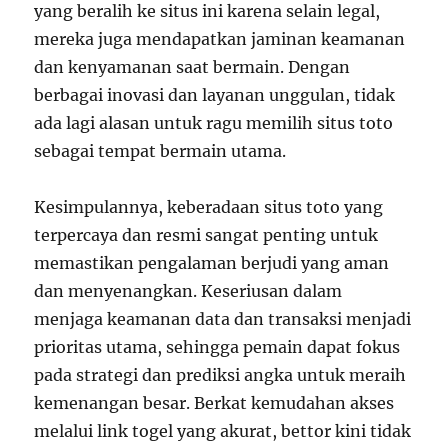
yang beralih ke situs ini karena selain legal,
mereka juga mendapatkan jaminan keamanan
dan kenyamanan saat bermain. Dengan
berbagai inovasi dan layanan unggulan, tidak
ada lagi alasan untuk ragu memilih situs toto
sebagai tempat bermain utama.
Kesimpulannya, keberadaan situs toto yang
terpercaya dan resmi sangat penting untuk
memastikan pengalaman berjudi yang aman
dan menyenangkan. Keseriusan dalam
menjaga keamanan data dan transaksi menjadi
prioritas utama, sehingga pemain dapat fokus
pada strategi dan prediksi angka untuk meraih
kemenangan besar. Berkat kemudahan akses
melalui link togel yang akurat, bettor kini tidak