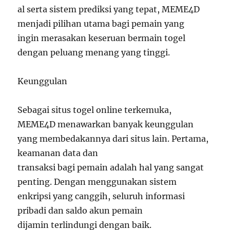
al serta sistem prediksi yang tepat, MEME4D
menjadi pilihan utama bagi pemain yang
ingin merasakan keseruan bermain togel
dengan peluang menang yang tinggi.
Keunggulan
Sebagai situs togel online terkemuka,
MEME4D menawarkan banyak keunggulan
yang membedakannya dari situs lain. Pertama,
keamanan data dan
transaksi bagi pemain adalah hal yang sangat
penting. Dengan menggunakan sistem
enkripsi yang canggih, seluruh informasi
pribadi dan saldo akun pemain
dijamin terlindungi dengan baik.