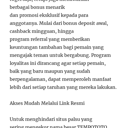
berbagai bonus menarik
dan promosi eksklusif kepada para
anggotanya. Mulai dari bonus deposit awal,
cashback mingguan, hingga
program referral yang memberikan
keuntungan tambahan bagi pemain yang
mengajak teman untuk bergabung. Program
loyalitas ini dirancang agar setiap pemain,
baik yang baru maupun yang sudah
berpengalaman, dapat memperoleh manfaat
lebih dari setiap taruhan yang mereka lakukan.
Akses Mudah Melalui Link Resmi
Untuk menghindari situs palsu yang
sering mengekor nama besar TEMPOTOTO,