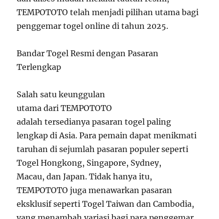
TEMPOTOTO telah menjadi pilihan utama bagi
penggemar togel online di tahun 2025.
Bandar Togel Resmi dengan Pasaran
Terlengkap
Salah satu keunggulan
utama dari TEMPOTOTO
adalah tersedianya pasaran togel paling
lengkap di Asia. Para pemain dapat menikmati
taruhan di sejumlah pasaran populer seperti
Togel Hongkong, Singapore, Sydney,
Macau, dan Japan. Tidak hanya itu,
TEMPOTOTO juga menawarkan pasaran
eksklusif seperti Togel Taiwan dan Cambodia,
yang menambah variasi bagi para penggemar