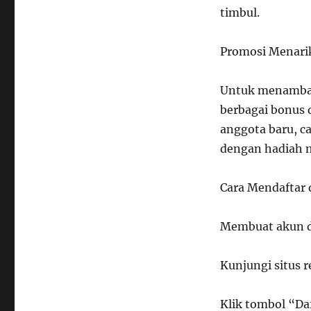
timbul.
Promosi Menarik
Untuk menamba
berbagai bonus 
anggota baru, ca
dengan hadiah 
Cara Mendaftar
Membuat akun d
Kunjungi situs 
Klik tombol “Da