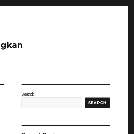
ngkan
Search
SEARCH