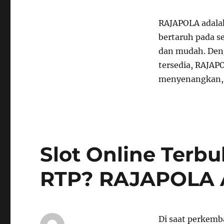
RAJAPOLA adalah
bertaruh pada se
dan mudah. Den
tersedia, RAJAP
menyenangkan,
Slot Online Terb
RTP? RAJAPOLA 
Di saat perkemb