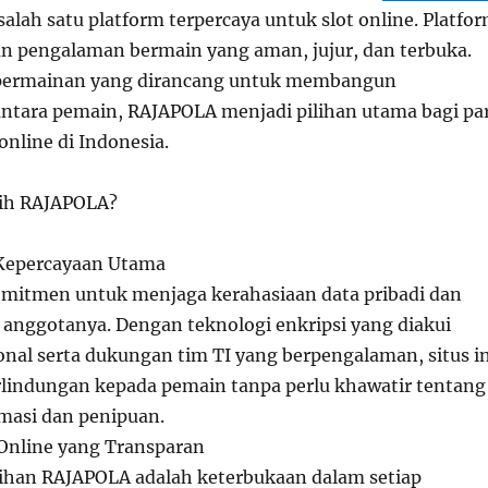
alah satu platform terpercaya untuk slot online. Platfo
n pengalaman bermain yang aman, jujur, dan terbuka.
permainan yang dirancang untuk membangun
antara pemain, RAJAPOLA menjadi pilihan utama bagi pa
nline di Indonesia.
ih RAJAPOLA?
Kepercayaan Utama
mitmen untuk menjaga kerahasiaan data pribadi dan
 anggotanya. Dengan teknologi enkripsi yang diakui
onal serta dukungan tim TI yang berpengalaman, situs in
lindungan kepada pemain tanpa perlu khawatir tentang
masi dan penipuan.
Online yang Transparan
bihan RAJAPOLA adalah keterbukaan dalam setiap