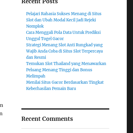
Recent Posts
Pelajari Rahasia Sukses Menang di Situs
Slot dan Ubah Modal Kecil Jadi Rejeki
Nomplok
Cara Menggali Pola Data Untuk Prediksi
Unggul Togel Gacor
Strategi Menang Slot Anti Rungkad yang
Wajib Anda Coba di Situs Slot Terpercaya
dan Resmi
Temukan Slot Thailand yang Menawarkan
Peluang Menang Tinggi dan Bonus
Melimpah
Menilai Situs Gacor Berdasarkan Tingkat
Keberhasilan Pemain Baru
an
an
Recent Comments