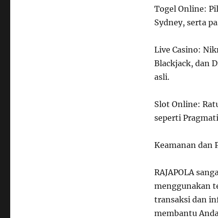
Togel Online: P
Sydney, serta pa
Live Casino: Nik
Blackjack, dan 
asli.
Slot Online: Ra
seperti Pragmati
Keamanan dan P
RAJAPOLA sanga
menggunakan tek
transaksi dan i
membantu Anda 