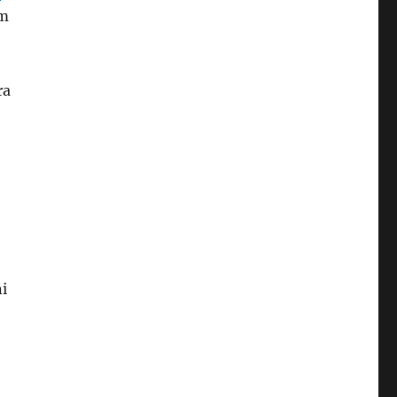
rm
ra
i