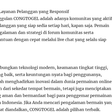
Layanan Pelanggan yang Responsif
nggulan CONGTOGEL adalah adanya komunitas yang aktif
langgan yang siap sedia setiap hari, kapan saja. Pemain
ngalaman dan strategi di forum komunitas serta
tuan dengan cepat melalui live chat yang selalu siap
ungkan teknologi modern, keamanan tingkat tinggi,
ng baik, serta keuntungan nyata bagi penggunanya,
h menghadirkan inovasi dalam dunia permainan online
ih dari sekedar tempat bermain, tetapi juga menciptakan
g aman dan bermanfaat bagi para penggemar permainan
uh Indonesia. Jika Anda mencari pengalaman bermain yan
at diandalkan, CONGTOGEL adalah pilihan terbaik.