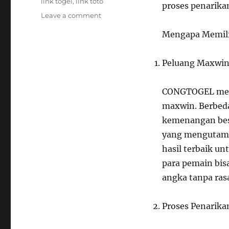
link togel
,
link toto
proses penarika
on
Leave a comment
Tiap
Mengapa Memil
Hari
Ada
Jackpot
Peluang Maxwin
Baru
di
CONGTOGEL
CONGTOGEL memi
–
maxwin. Berbeda
Situs
kemenangan besa
Togel
Online
yang mengutama
yang
hasil terbaik u
Bikin
para pemain bis
Ketagihan!
angka tanpa ras
Proses Penarik