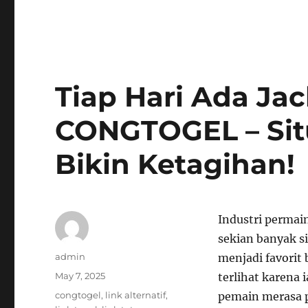
Tiap Hari Ada Jac
CONGTOGEL – Situ
Bikin Ketagihan!
Industri permai
sekian banyak si
Author
admin
menjadi favorit 
Posted
May 7, 2025
terlihat karen
on
Tags
congtogel
,
link alternatif
,
pemain merasa p