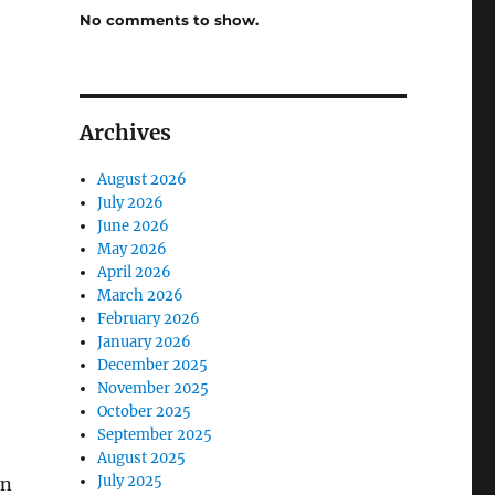
No comments to show.
Archives
August 2026
July 2026
June 2026
May 2026
April 2026
March 2026
February 2026
January 2026
December 2025
November 2025
October 2025
September 2025
August 2025
July 2025
an