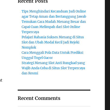
Recent Posts
Tips Menghindari Kecanduan Judi Online
agar Tetap Aman dan Bertanggung Jawab
Temukan Cara Mudah Menang Besar dan
Capai Cuan Melimpah dari Slot Online
Terpercaya
Pelajari Rahasia Sukses Menang di Situs
Slot dan Ubah Modal Kecil Jadi Rejeki
Nomplok
Cara Menggali Pola Data Untuk Prediksi
Unggul Togel Gacor
Strategi Menang Slot Anti Rungkad yang
Wajib Anda Coba di Situs Slot Terpercaya
dan Resmi
at
Recent Comments