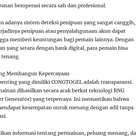
anan beroperasi secara sah dan profesional.
gan adanya sistem deteksi penipuan yang sangat canggih,
rjadinya penipuan atau penyalahgunaan akun dapat
ngga memberi keuntungan bagi pemain lainnya. Dengan
n yang setara dengan bank digital, para pemain bisa
 tenang.
ang Membangun Kepercayaan
i penting yang dimiliki CONGTOGEL adalah transparansi.
rmainan dihasilkan secara acak berkat teknologi RNG
 Generator) yang terpercaya. Ini memastikan bahwa
mendapat kesempatan untuk menang dengan adil tanpa
si.
ikan informasi tentang permainan, peluang menang, d