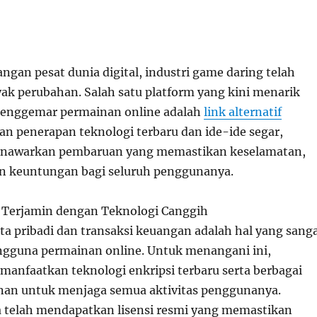
gan pesat dunia digital, industri game daring telah
k perubahan. Salah satu platform yang kini menarik
penggemar permainan online adalah
link alternatif
an penerapan teknologi terbaru dan ide-ide segar,
awarkan pembaruan yang memastikan keselamatan,
an keuntungan bagi seluruh penggunanya.
Terjamin dengan Teknologi Canggih
ta pribadi dan transaksi keuangan adalah hal yang sang
ngguna permainan online. Untuk menangani ini,
faatkan teknologi enkripsi terbaru serta berbagai
nan untuk menjaga semua aktivitas penggunanya.
ga telah mendapatkan lisensi resmi yang memastikan