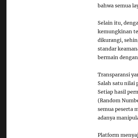
bahwa semua lay
Selain itu, den
kemungkinan te
dikurangi, sehi
standar keamana
bermain dengan
Transparansi y
Salah satu nila
Setiap hasil pe
(Random Number
semua peserta 
adanya manipula
Platform menyaj