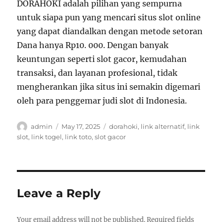
DORAHOKI adalah pilihan yang sempurna
untuk siapa pun yang mencari situs slot online
yang dapat diandalkan dengan metode setoran
Dana hanya Rp10. 000. Dengan banyak
keuntungan seperti slot gacor, kemudahan
transaksi, dan layanan profesional, tidak
mengherankan jika situs ini semakin digemari
oleh para penggemar judi slot di Indonesia.
Author
Posted
Tags
admin
May 17, 2025
dorahoki
,
link alternatif
,
link
on
slot
,
link togel
,
link toto
,
slot gacor
Leave a Reply
Your email address will not be published.
Required fields