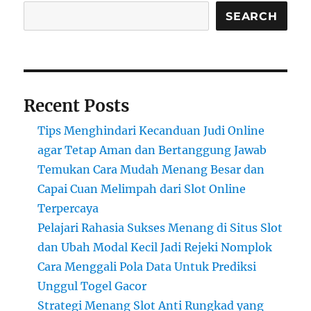
SEARCH
Recent Posts
Tips Menghindari Kecanduan Judi Online
agar Tetap Aman dan Bertanggung Jawab
Temukan Cara Mudah Menang Besar dan
Capai Cuan Melimpah dari Slot Online
Terpercaya
Pelajari Rahasia Sukses Menang di Situs Slot
dan Ubah Modal Kecil Jadi Rejeki Nomplok
Cara Menggali Pola Data Untuk Prediksi
Unggul Togel Gacor
Strategi Menang Slot Anti Rungkad yang