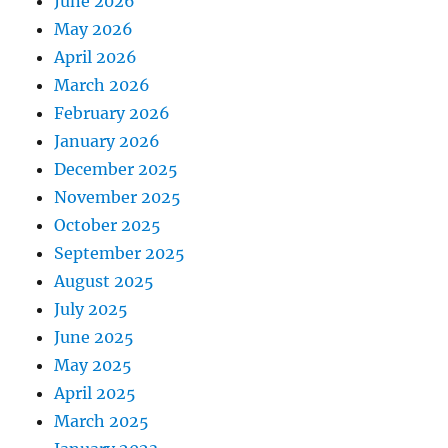
June 2026
May 2026
April 2026
March 2026
February 2026
January 2026
December 2025
November 2025
October 2025
September 2025
August 2025
July 2025
June 2025
May 2025
April 2025
March 2025