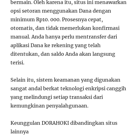
bermain. Oleh karena itu, situs ini menawarkan
opsi setoran menggunakan Dana dengan
minimum Rp10. 000. Prosesnya cepat,
otomatis, dan tidak memerlukan konfirmasi
manual. Anda hanya perlu mentransfer dari
aplikasi Dana ke rekening yang telah
ditentukan, dan saldo Anda akan langsung
terisi.
Selain itu, sistem keamanan yang digunakan
sangat andal berkat teknologi enkripsi canggih
yang melindungi setiap transaksi dari
kemungkinan penyalahgunaan.
Keunggulan DORAHOKI dibandingkan situs
lainnya