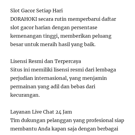
Slot Gacor Setiap Hari
DORAHOKI secara rutin memperbarui daftar
slot gacor harian dengan persentase
kemenangan tinggi, memberikan peluang
besar untuk meraih hasil yang baik.
Lisensi Resmi dan Terpercaya
Situs ini memiliki lisensi resmi dari lembaga
perjudian internasional, yang menjamin
permainan yang adil dan bebas dari
kecurangan.
Layanan Live Chat 24 Jam
Tim dukungan pelanggan yang profesional siap
membantu Anda kapan saja dengan berbagai