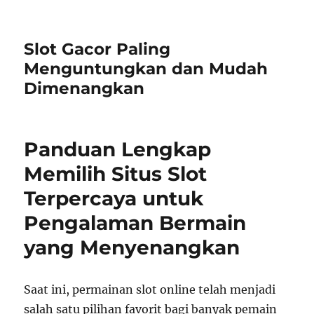
Slot Gacor Paling
Menguntungkan dan Mudah
Dimenangkan
Panduan Lengkap
Memilih Situs Slot
Terpercaya untuk
Pengalaman Bermain
yang Menyenangkan
Saat ini, permainan slot online telah menjadi
salah satu pilihan favorit bagi banyak pemain