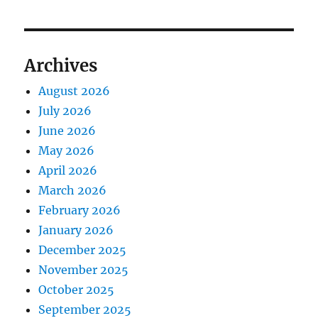
Archives
August 2026
July 2026
June 2026
May 2026
April 2026
March 2026
February 2026
January 2026
December 2025
November 2025
October 2025
September 2025