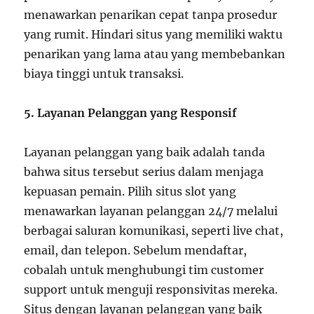
menawarkan penarikan cepat tanpa prosedur
yang rumit. Hindari situs yang memiliki waktu
penarikan yang lama atau yang membebankan
biaya tinggi untuk transaksi.
5. Layanan Pelanggan yang Responsif
Layanan pelanggan yang baik adalah tanda
bahwa situs tersebut serius dalam menjaga
kepuasan pemain. Pilih situs slot yang
menawarkan layanan pelanggan 24/7 melalui
berbagai saluran komunikasi, seperti live chat,
email, dan telepon. Sebelum mendaftar,
cobalah untuk menghubungi tim customer
support untuk menguji responsivitas mereka.
Situs dengan layanan pelanggan yang baik