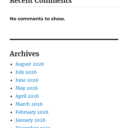
Recent Comments
No comments to show.
Archives
August 2026
July 2026
June 2026
May 2026
April 2026
March 2026
February 2026
January 2026