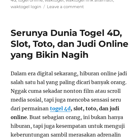
4d
,
togel online
,
waktogel
,
waktogel link alternatif
,
on
waktogel login
Leave a comment
Rahasia
Seru
Menang
Serunya Dunia Togel 4D,
Togel
Online
Slot, Toto, dan Judi Online
dengan
yang Bikin Nagih
Strategi
Tepat
Dalam era digital sekarang, hiburan online jadi
salah satu hal yang paling dicari banyak orang.
Nggak cuma sekadar nonton film atau scroll
media sosial, tapi juga mencoba sensasi seru
dari permainan
togel 4d
, slot, toto, dan judi
online
. Buat sebagian orang, ini bukan hanya
hiburan, tapi juga kesempatan untuk menguji
keberuntungan sambil merasakan adrenalin