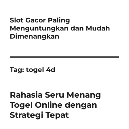
Slot Gacor Paling
Menguntungkan dan Mudah
Dimenangkan
Tag:
togel 4d
Rahasia Seru Menang
Togel Online dengan
Strategi Tepat