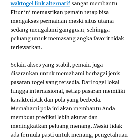
waktogel link alternatif
sangat membantu.
Fitur ini memastikan pemain tetap bisa
mengakses permainan meski situs utama
sedang mengalami gangguan, sehingga
peluang untuk memasang angka favorit tidak
terlewatkan.
Selain akses yang stabil, pemain juga
disarankan untuk memahami berbagai jenis
pasaran togel yang tersedia. Dari togel lokal
hingga internasional, setiap pasaran memiliki
karakteristik dan pola yang berbeda.
Memahami pola ini akan membantu Anda
membuat prediksi lebih akurat dan
meningkatkan peluang menang. Meski tidak
ada formula pasti untuk menang, pengetahuan