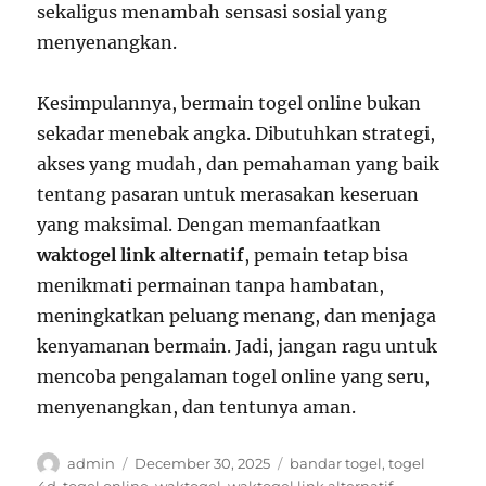
sekaligus menambah sensasi sosial yang
menyenangkan.
Kesimpulannya, bermain togel online bukan
sekadar menebak angka. Dibutuhkan strategi,
akses yang mudah, dan pemahaman yang baik
tentang pasaran untuk merasakan keseruan
yang maksimal. Dengan memanfaatkan
waktogel link alternatif
, pemain tetap bisa
menikmati permainan tanpa hambatan,
meningkatkan peluang menang, dan menjaga
kenyamanan bermain. Jadi, jangan ragu untuk
mencoba pengalaman togel online yang seru,
menyenangkan, dan tentunya aman.
Author
Posted
Tags
admin
December 30, 2025
bandar togel
,
togel
on