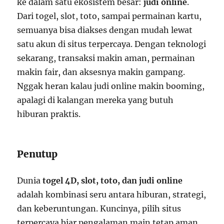
ke dalam satu ekosistem besar:
judi online
.
Dari togel, slot, toto, sampai permainan kartu,
semuanya bisa diakses dengan mudah lewat
satu akun di situs terpercaya. Dengan teknologi
sekarang, transaksi makin aman, permainan
makin fair, dan aksesnya makin gampang.
Nggak heran kalau judi online makin booming,
apalagi di kalangan mereka yang butuh
hiburan praktis.
Penutup
Dunia
togel 4D, slot, toto, dan judi online
adalah kombinasi seru antara hiburan, strategi,
dan keberuntungan. Kuncinya, pilih situs
terpercaya biar pengalaman main tetap aman