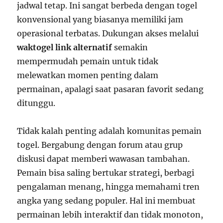
jadwal tetap. Ini sangat berbeda dengan togel
konvensional yang biasanya memiliki jam
operasional terbatas. Dukungan akses melalui
waktogel link alternatif
semakin
mempermudah pemain untuk tidak
melewatkan momen penting dalam
permainan, apalagi saat pasaran favorit sedang
ditunggu.
Tidak kalah penting adalah komunitas pemain
togel. Bergabung dengan forum atau grup
diskusi dapat memberi wawasan tambahan.
Pemain bisa saling bertukar strategi, berbagi
pengalaman menang, hingga memahami tren
angka yang sedang populer. Hal ini membuat
permainan lebih interaktif dan tidak monoton,