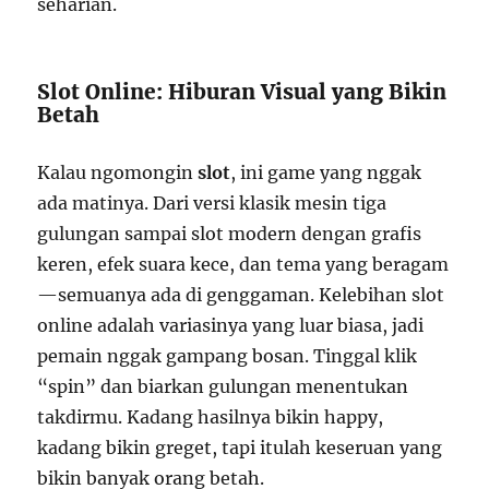
seharian.
Slot Online: Hiburan Visual yang Bikin
Betah
Kalau ngomongin
slot
, ini game yang nggak
ada matinya. Dari versi klasik mesin tiga
gulungan sampai slot modern dengan grafis
keren, efek suara kece, dan tema yang beragam
—semuanya ada di genggaman. Kelebihan slot
online adalah variasinya yang luar biasa, jadi
pemain nggak gampang bosan. Tinggal klik
“spin” dan biarkan gulungan menentukan
takdirmu. Kadang hasilnya bikin happy,
kadang bikin greget, tapi itulah keseruan yang
bikin banyak orang betah.