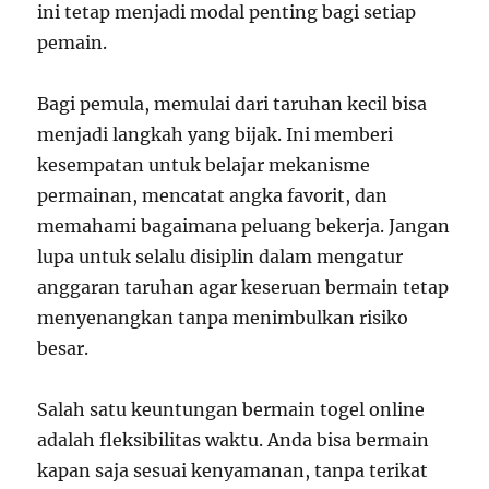
ini tetap menjadi modal penting bagi setiap
pemain.
Bagi pemula, memulai dari taruhan kecil bisa
menjadi langkah yang bijak. Ini memberi
kesempatan untuk belajar mekanisme
permainan, mencatat angka favorit, dan
memahami bagaimana peluang bekerja. Jangan
lupa untuk selalu disiplin dalam mengatur
anggaran taruhan agar keseruan bermain tetap
menyenangkan tanpa menimbulkan risiko
besar.
Salah satu keuntungan bermain togel online
adalah fleksibilitas waktu. Anda bisa bermain
kapan saja sesuai kenyamanan, tanpa terikat