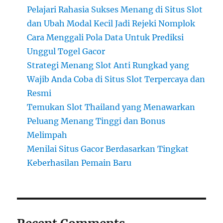
Pelajari Rahasia Sukses Menang di Situs Slot
dan Ubah Modal Kecil Jadi Rejeki Nomplok
Cara Menggali Pola Data Untuk Prediksi
Unggul Togel Gacor
Strategi Menang Slot Anti Rungkad yang
Wajib Anda Coba di Situs Slot Terpercaya dan
Resmi
Temukan Slot Thailand yang Menawarkan
Peluang Menang Tinggi dan Bonus
Melimpah
Menilai Situs Gacor Berdasarkan Tingkat
Keberhasilan Pemain Baru