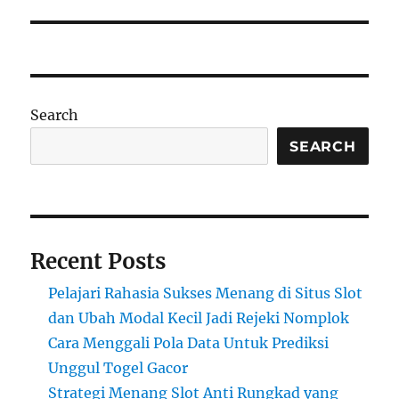
Search
SEARCH
Recent Posts
Pelajari Rahasia Sukses Menang di Situs Slot
dan Ubah Modal Kecil Jadi Rejeki Nomplok
Cara Menggali Pola Data Untuk Prediksi
Unggul Togel Gacor
Strategi Menang Slot Anti Rungkad yang