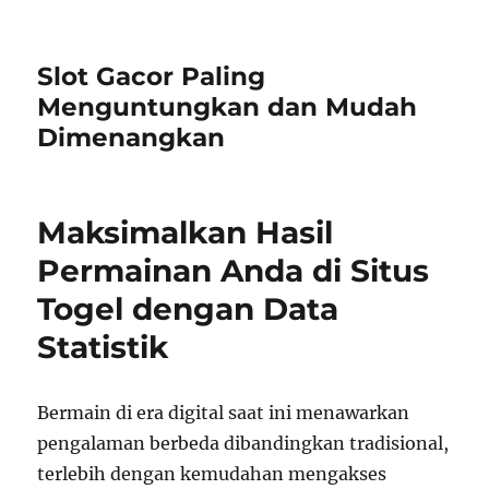
Slot Gacor Paling
Menguntungkan dan Mudah
Dimenangkan
Maksimalkan Hasil
Permainan Anda di Situs
Togel dengan Data
Statistik
Bermain di era digital saat ini menawarkan
pengalaman berbeda dibandingkan tradisional,
terlebih dengan kemudahan mengakses