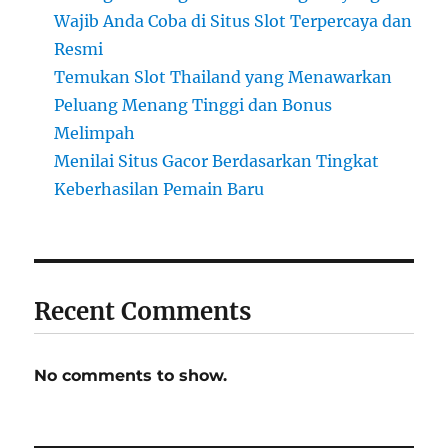
Wajib Anda Coba di Situs Slot Terpercaya dan
Resmi
Temukan Slot Thailand yang Menawarkan
Peluang Menang Tinggi dan Bonus
Melimpah
Menilai Situs Gacor Berdasarkan Tingkat
Keberhasilan Pemain Baru
Recent Comments
No comments to show.