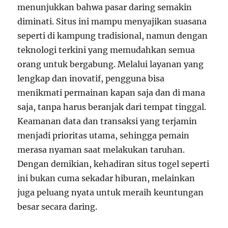
menunjukkan bahwa pasar daring semakin
diminati. Situs ini mampu menyajikan suasana
seperti di kampung tradisional, namun dengan
teknologi terkini yang memudahkan semua
orang untuk bergabung. Melalui layanan yang
lengkap dan inovatif, pengguna bisa
menikmati permainan kapan saja dan di mana
saja, tanpa harus beranjak dari tempat tinggal.
Keamanan data dan transaksi yang terjamin
menjadi prioritas utama, sehingga pemain
merasa nyaman saat melakukan taruhan.
Dengan demikian, kehadiran situs togel seperti
ini bukan cuma sekadar hiburan, melainkan
juga peluang nyata untuk meraih keuntungan
besar secara daring.