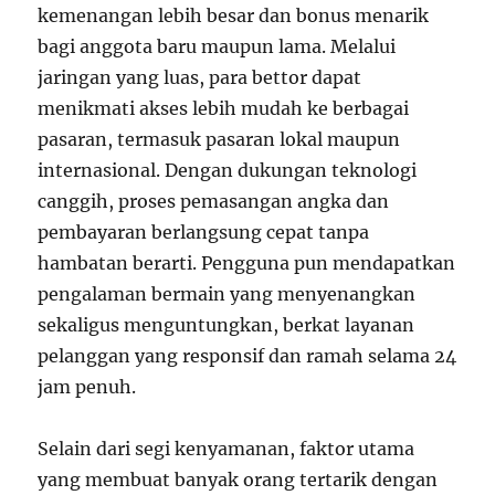
kemenangan lebih besar dan bonus menarik
bagi anggota baru maupun lama. Melalui
jaringan yang luas, para bettor dapat
menikmati akses lebih mudah ke berbagai
pasaran, termasuk pasaran lokal maupun
internasional. Dengan dukungan teknologi
canggih, proses pemasangan angka dan
pembayaran berlangsung cepat tanpa
hambatan berarti. Pengguna pun mendapatkan
pengalaman bermain yang menyenangkan
sekaligus menguntungkan, berkat layanan
pelanggan yang responsif dan ramah selama 24
jam penuh.
Selain dari segi kenyamanan, faktor utama
yang membuat banyak orang tertarik dengan