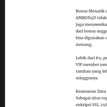
Bonus Menarik 
AMBON4D tidak 
juga menawarkan
dari bonus anggo
bisa digunakan
menang.
Lebih dari itu,
VIP member yan
taruhan yang leb
minggunya.
Keamanan Data 
Sebagai situs t
enkripsi SSL 25