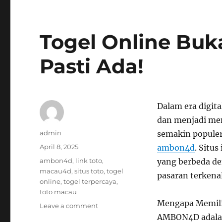
Togel Online Bu
Pasti Ada!
Dalam era digita
dan menjadi men
Author
admin
semakin populer
Posted
April 8, 2025
ambon4d
. Situ
on
Tags
ambon4d
,
link toto
,
yang berbeda de
macau4d
,
situs toto
,
togel
pasaran terkena
online
,
togel terpercaya
,
toto macau
Mengapa Memil
on
Leave a comment
Togel
AMBON4D adalah 