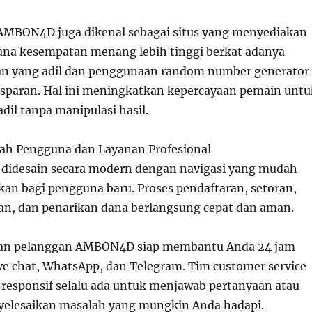
 AMBON4D juga dikenal sebagai situs yang menyediakan
mana kesempatan menang lebih tinggi berkat adanya
an yang adil dan penggunaan random number generator
sparan. Hal ini meningkatkan kepercayaan pemain untu
adil tanpa manipulasi hasil.
h Pengguna dan Layanan Profesional
didesain secara modern dengan navigasi yang mudah
kan bagi pengguna baru. Proses pendaftaran, setoran,
an, dan penarikan dana berlangsung cepat dan aman.
yanan pelanggan AMBON4D siap membantu Anda 24 jam
ive chat, WhatsApp, dan Telegram. Tim customer service
responsif selalu ada untuk menjawab pertanyaan atau
lesaikan masalah yang mungkin Anda hadapi.