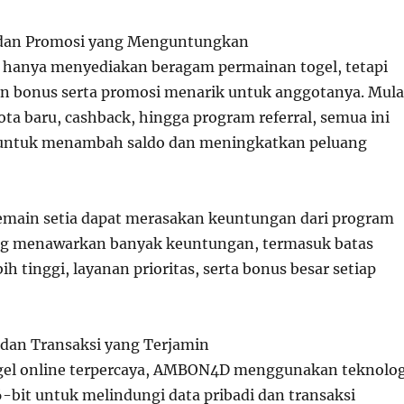
dan Promosi yang Menguntungkan
hanya menyediakan beragam permainan togel, tetapi
 bonus serta promosi menarik untuk anggotanya. Mula
ta baru, cashback, hingga program referral, semua ini
 untuk menambah saldo dan meningkatkan peluang
 pemain setia dapat merasakan keuntungan dari program
g menawarkan banyak keuntungan, termasuk batas
ih tinggi, layanan prioritas, serta bonus besar setiap
dan Transaksi yang Terjamin
ogel online terpercaya, AMBON4D menggunakan teknolog
6-bit untuk melindungi data pribadi dan transaksi