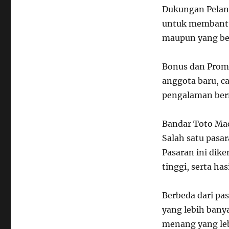
Dukungan Pelang
untuk membantu
maupun yang be
Bonus dan Prom
anggota baru, ca
pengalaman be
Bandar Toto Ma
Salah satu pasa
Pasaran ini dik
tinggi, serta ha
Berbeda dari pa
yang lebih bany
menang yang leb