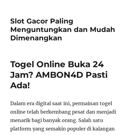
Slot Gacor Paling
Menguntungkan dan Mudah
Dimenangkan
Togel Online Buka 24
Jam? AMBON4D Pasti
Ada!
Dalam era digital saat ini, permainan togel
online telah berkembang pesat dan menjadi
menarik bagi banyak orang. Salah satu
platform yang semakin populer di kalangan