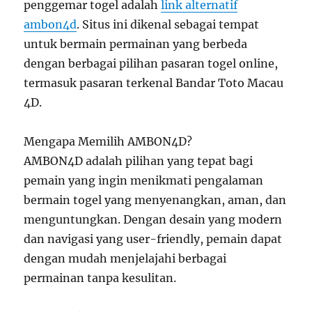
penggemar togel adalah
link alternatif
ambon4d
. Situs ini dikenal sebagai tempat
untuk bermain permainan yang berbeda
dengan berbagai pilihan pasaran togel online,
termasuk pasaran terkenal Bandar Toto Macau
4D.
Mengapa Memilih AMBON4D?
AMBON4D adalah pilihan yang tepat bagi
pemain yang ingin menikmati pengalaman
bermain togel yang menyenangkan, aman, dan
menguntungkan. Dengan desain yang modern
dan navigasi yang user-friendly, pemain dapat
dengan mudah menjelajahi berbagai
permainan tanpa kesulitan.