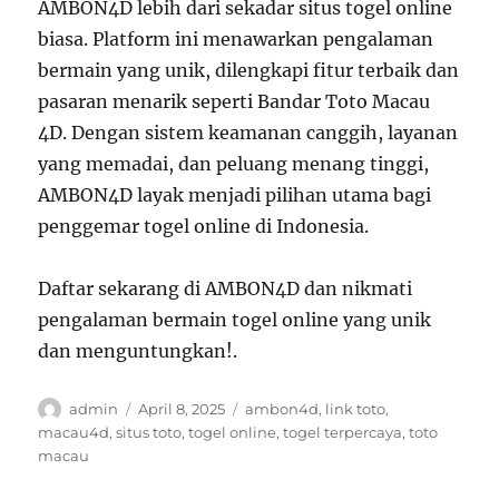
AMBON4D lebih dari sekadar situs togel online
biasa. Platform ini menawarkan pengalaman
bermain yang unik, dilengkapi fitur terbaik dan
pasaran menarik seperti Bandar Toto Macau
4D. Dengan sistem keamanan canggih, layanan
yang memadai, dan peluang menang tinggi,
AMBON4D layak menjadi pilihan utama bagi
penggemar togel online di Indonesia.
Daftar sekarang di AMBON4D dan nikmati
pengalaman bermain togel online yang unik
dan menguntungkan!.
Author
Posted
Tags
admin
April 8, 2025
ambon4d
,
link toto
,
on
macau4d
,
situs toto
,
togel online
,
togel terpercaya
,
toto
macau