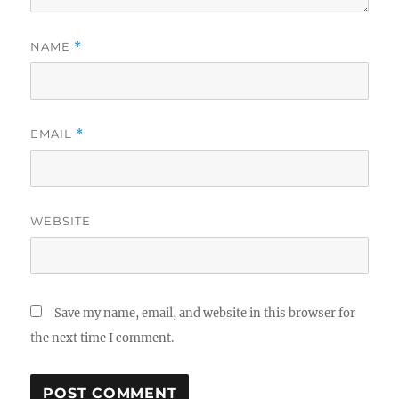
NAME
*
EMAIL
*
WEBSITE
Save my name, email, and website in this browser for
the next time I comment.