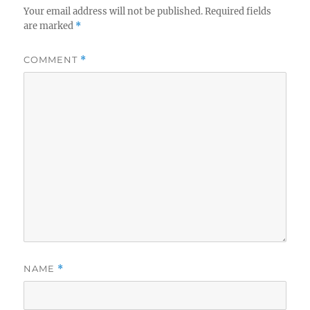
Your email address will not be published.
Required fields
are marked
*
COMMENT
*
NAME
*