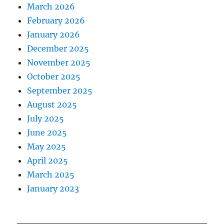
March 2026
February 2026
January 2026
December 2025
November 2025
October 2025
September 2025
August 2025
July 2025
June 2025
May 2025
April 2025
March 2025
January 2023