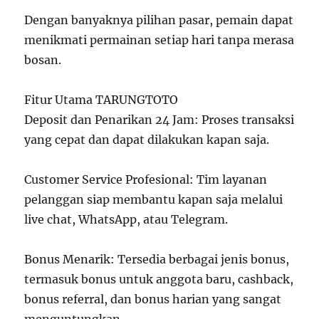
Dengan banyaknya pilihan pasar, pemain dapat
menikmati permainan setiap hari tanpa merasa
bosan.
Fitur Utama TARUNGTOTO
Deposit dan Penarikan 24 Jam: Proses transaksi
yang cepat dan dapat dilakukan kapan saja.
Customer Service Profesional: Tim layanan
pelanggan siap membantu kapan saja melalui
live chat, WhatsApp, atau Telegram.
Bonus Menarik: Tersedia berbagai jenis bonus,
termasuk bonus untuk anggota baru, cashback,
bonus referral, dan bonus harian yang sangat