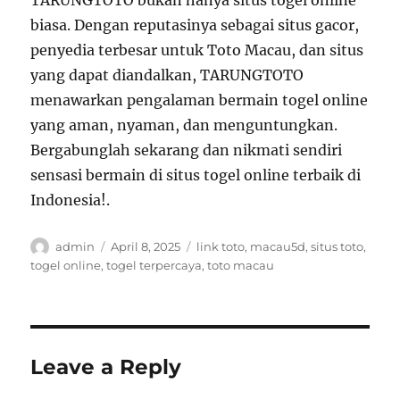
TARUNGTOTO bukan hanya situs togel online
biasa. Dengan reputasinya sebagai situs gacor,
penyedia terbesar untuk Toto Macau, dan situs
yang dapat diandalkan, TARUNGTOTO
menawarkan pengalaman bermain togel online
yang aman, nyaman, dan menguntungkan.
Bergabunglah sekarang dan nikmati sendiri
sensasi bermain di situs togel online terbaik di
Indonesia!.
Author
Posted
Tags
admin
April 8, 2025
link toto
,
macau5d
,
situs toto
,
on
togel online
,
togel terpercaya
,
toto macau
Leave a Reply