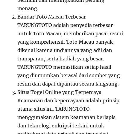
bermain dan meningkatkan peluang
menang.
Bandar Toto Macau Terbesar
TARUNGTOTO adalah penyedia terbesar
untuk Toto Macau, memberikan pasar resmi
yang komprehensif. Toto Macau banyak
dikenal karena undiannya yang adil dan
transparan, serta hadiah yang besar.
TARUNGTOTO memastikan setiap hasil
yang diumumkan berasal dari sumber yang
resmi dan dapat dipantau secara langsung.
Situs Togel Online yang Terpercaya
Keamanan dan kepercayaan adalah prinsip
utama situs ini. TARUNGTOTO
menggunakan sistem keamanan berlapis
dan teknologi enkripsi terkini untuk