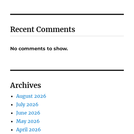
Recent Comments
No comments to show.
Archives
August 2026
July 2026
June 2026
May 2026
April 2026