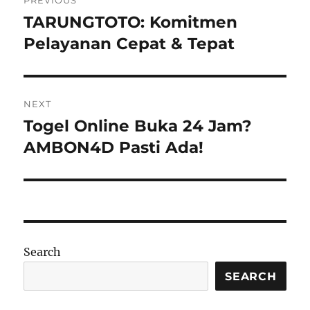
PREVIOUS
navigation
TARUNGTOTO: Komitmen
Previous
post:
Pelayanan Cepat & Tepat
NEXT
Togel Online Buka 24 Jam?
Next
post:
AMBON4D Pasti Ada!
Search
SEARCH