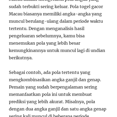
sudah terbukti sering keluar. Pola togel gacor
Macau biasanya memiliki angka-angka yang
muncul berulang-ulang dalam periode waktu
tertentu. Dengan menganalisis hasil
pengeluaran sebelumnya, kamu bisa
menemukan pola yang lebih besar
kemungkinannya untuk muncul lagi di undian
berikutnya.
Sebagai contoh, ada pola tertentu yang
mengkombinasikan angka ganjil dan genap.
Pemain yang sudah berpengalaman sering
memanfaatkan pola ini untuk membuat
prediksi yang lebih akurat. Misalnya, pola
dengan dua angka ganjil dan satu angka genap
sering kali muncul di beberapa periode.