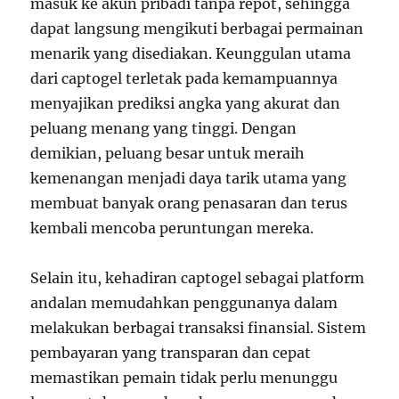
masuk ke akun pribadi tanpa repot, sehingga
dapat langsung mengikuti berbagai permainan
menarik yang disediakan. Keunggulan utama
dari captogel terletak pada kemampuannya
menyajikan prediksi angka yang akurat dan
peluang menang yang tinggi. Dengan
demikian, peluang besar untuk meraih
kemenangan menjadi daya tarik utama yang
membuat banyak orang penasaran dan terus
kembali mencoba peruntungan mereka.
Selain itu, kehadiran captogel sebagai platform
andalan memudahkan penggunanya dalam
melakukan berbagai transaksi finansial. Sistem
pembayaran yang transparan dan cepat
memastikan pemain tidak perlu menunggu