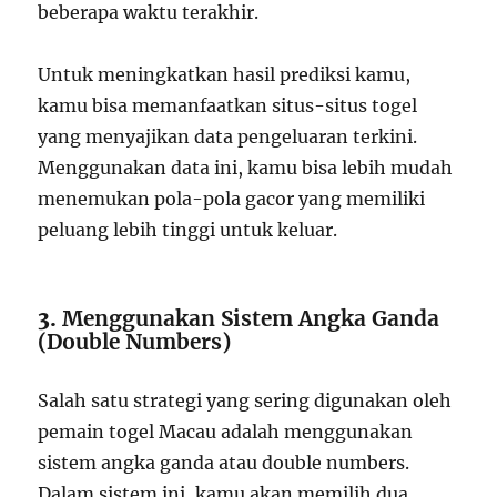
beberapa waktu terakhir.
Untuk meningkatkan hasil prediksi kamu,
kamu bisa memanfaatkan situs-situs togel
yang menyajikan data pengeluaran terkini.
Menggunakan data ini, kamu bisa lebih mudah
menemukan pola-pola gacor yang memiliki
peluang lebih tinggi untuk keluar.
3.
Menggunakan Sistem Angka Ganda
(Double Numbers)
Salah satu strategi yang sering digunakan oleh
pemain togel Macau adalah menggunakan
sistem angka ganda atau double numbers.
Dalam sistem ini, kamu akan memilih dua