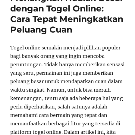
yang
dengan Togel Online:
Pasti
Cara Tepat Meningkatkan
Membawa
Kamu
Peluang Cuan
Ke
Kemenangan
Togel online semakin menjadi pilihan populer
bagi banyak orang yang ingin mencoba
peruntungan. Tidak hanya memberikan sensasi
yang seru, permainan ini juga memberikan
peluang besar untuk mendapatkan cuan dalam
waktu singkat. Namun, untuk bisa meraih
kemenangan, tentu saja ada beberapa hal yang
perlu diperhatikan, salah satunya adalah
memahami cara bermain yang tepat dan
memanfaatkan berbagai fitur yang tersedia di
platform togel online. Dalam artikel ini, kita