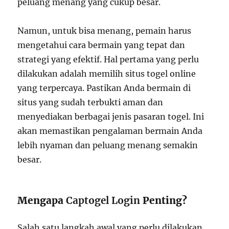
peluang menang yang cukup besar.
Namun, untuk bisa menang, pemain harus
mengetahui cara bermain yang tepat dan
strategi yang efektif. Hal pertama yang perlu
dilakukan adalah memilih situs togel online
yang terpercaya. Pastikan Anda bermain di
situs yang sudah terbukti aman dan
menyediakan berbagai jenis pasaran togel. Ini
akan memastikan pengalaman bermain Anda
lebih nyaman dan peluang menang semakin
besar.
Mengapa
Captogel Login
Penting?
Salah satu langkah awal yang perlu dilakukan