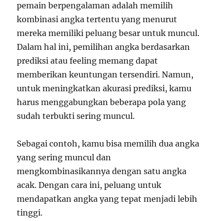
pemain berpengalaman adalah memilih
kombinasi angka tertentu yang menurut
mereka memiliki peluang besar untuk muncul.
Dalam hal ini, pemilihan angka berdasarkan
prediksi atau feeling memang dapat
memberikan keuntungan tersendiri. Namun,
untuk meningkatkan akurasi prediksi, kamu
harus menggabungkan beberapa pola yang
sudah terbukti sering muncul.
Sebagai contoh, kamu bisa memilih dua angka
yang sering muncul dan
mengkombinasikannya dengan satu angka
acak. Dengan cara ini, peluang untuk
mendapatkan angka yang tepat menjadi lebih
tinggi.