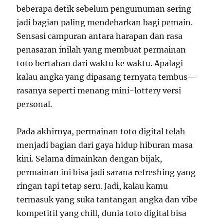
beberapa detik sebelum pengumuman sering
jadi bagian paling mendebarkan bagi pemain.
Sensasi campuran antara harapan dan rasa
penasaran inilah yang membuat permainan
toto bertahan dari waktu ke waktu. Apalagi
kalau angka yang dipasang ternyata tembus—
rasanya seperti menang mini-lottery versi
personal.
Pada akhirnya, permainan toto digital telah
menjadi bagian dari gaya hidup hiburan masa
kini. Selama dimainkan dengan bijak,
permainan ini bisa jadi sarana refreshing yang
ringan tapi tetap seru. Jadi, kalau kamu
termasuk yang suka tantangan angka dan vibe
kompetitif yang chill, dunia toto digital bisa