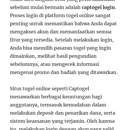
sebelum mulai bermain adalah
captogel login
.
Proses login di platform togel online sangat
penting untuk memastikan bahwa Anda dapat
mengakses akun dan memanfaatkan semua
fitur yang tersedia. Setelah melakukan login,
Anda bisa memilih pasaran togel yang ingin
dimainkan, melihat hasil pengundian
sebelumnya, atau mengecek informasi
mengenai promo dan hadiah yang ditawarkan.
Situs togel online seperti Captogel
menawarkan berbagai keuntungan bagi
anggotanya, termasuk kemudahan dalam
melakukan deposit dan penarikan dana, serta
sistem keamanan yang terjamin. Oleh karena
itu, melakukan login dengan akun yang valid