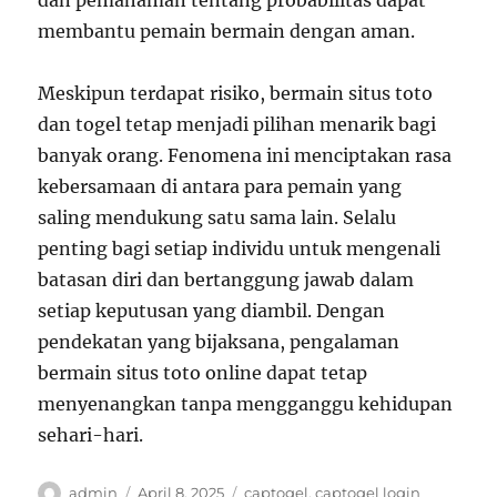
dan pemahaman tentang probabilitas dapat
membantu pemain bermain dengan aman.
Meskipun terdapat risiko, bermain situs toto
dan togel tetap menjadi pilihan menarik bagi
banyak orang. Fenomena ini menciptakan rasa
kebersamaan di antara para pemain yang
saling mendukung satu sama lain. Selalu
penting bagi setiap individu untuk mengenali
batasan diri dan bertanggung jawab dalam
setiap keputusan yang diambil. Dengan
pendekatan yang bijaksana, pengalaman
bermain situs toto online dapat tetap
menyenangkan tanpa mengganggu kehidupan
sehari-hari.
Author
Posted
Tags
admin
April 8, 2025
captogel
,
captogel login