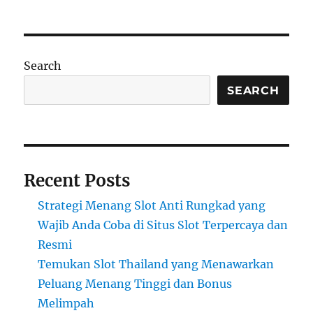
Search
SEARCH
Recent Posts
Strategi Menang Slot Anti Rungkad yang
Wajib Anda Coba di Situs Slot Terpercaya dan
Resmi
Temukan Slot Thailand yang Menawarkan
Peluang Menang Tinggi dan Bonus
Melimpah