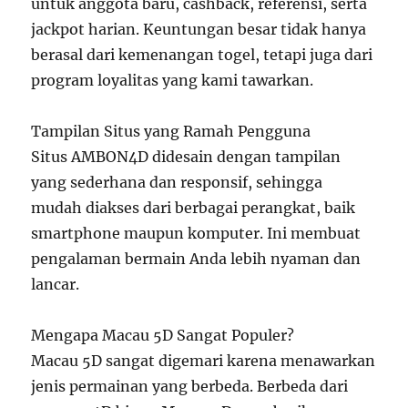
untuk anggota baru, cashback, referensi, serta
jackpot harian. Keuntungan besar tidak hanya
berasal dari kemenangan togel, tetapi juga dari
program loyalitas yang kami tawarkan.
Tampilan Situs yang Ramah Pengguna
Situs AMBON4D didesain dengan tampilan
yang sederhana dan responsif, sehingga
mudah diakses dari berbagai perangkat, baik
smartphone maupun komputer. Ini membuat
pengalaman bermain Anda lebih nyaman dan
lancar.
Mengapa Macau 5D Sangat Populer?
Macau 5D sangat digemari karena menawarkan
jenis permainan yang berbeda. Berbeda dari