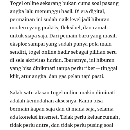
Togel online sekarang bukan cuma soal pasang
angka lalu menunggu hasil. Di era digital,
permainan ini sudah naik level jadi hiburan
modern yang praktis, fleksibel, dan ramah
untuk siapa saja. Dari pemain baru yang masih
eksplor sampai yang sudah punya pola main
sendiri, togel online hadir sebagai pilihan seru
di sela aktivitas harian. Ibaratnya, ini hiburan
yang bisa dinikmati tanpa perlu ribet—tinggal
klik, atur angka, dan gas pelan tapi pasti.
Salah satu alasan togel online makin diminati
adalah kemudahan aksesnya. Kamu bisa
bermain kapan saja dan di mana saja, selama
ada koneksi internet. Tidak perlu keluar rumah,
tidak perlu antre, dan tidak perlu pusing soal