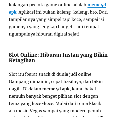
kalangan pecinta game online adalah
meme4d
apk
. Aplikasi ini bukan kaleng-kaleng, bro. Dari
tampilannya yang simpel tapi kece, sampai isi
gamenya yang lengkap banget—ini tempat
ngumpulnya hiburan digital sejati.
Slot Online: Hiburan Instan yang Bikin
Ketagihan
Slot itu ibarat snack di dunia judi online.
Gampang dimainin, cepat hasilnya, dan bikin
nagih. Di dalam
meme4d apk
, kamu bakal
nemuin banyak banget pilihan slot dengan
tema yang kece-kece. Mulai dari tema klasik
ala mesin Vegas sampai yang modern penuh