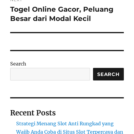
Togel Online Gacor, Peluang
Next
post:
Besar dari Modal Kecil
Search
SEARCH
Recent Posts
Strategi Menang Slot Anti Rungkad yang
Wajib Anda Coba di Situs Slot Terpercaya dan