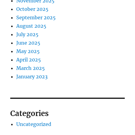
November 2025
October 2025
September 2025
August 2025
July 2025
June 2025
May 2025
April 2025
March 2025
January 2023
Categories
Uncategorized