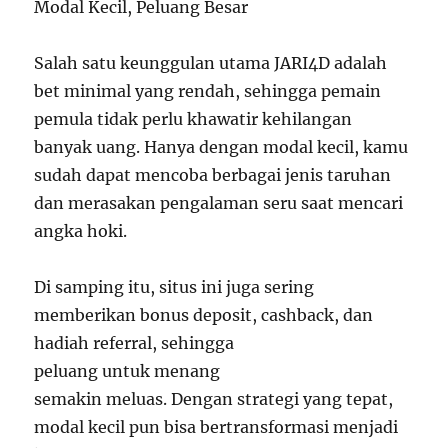
Modal Kecil, Peluang Besar
Salah satu keunggulan utama JARI4D adalah
bet minimal yang rendah, sehingga pemain
pemula tidak perlu khawatir kehilangan
banyak uang. Hanya dengan modal kecil, kamu
sudah dapat mencoba berbagai jenis taruhan
dan merasakan pengalaman seru saat mencari
angka hoki.
Di samping itu, situs ini juga sering
memberikan bonus deposit, cashback, dan
hadiah referral, sehingga
peluang untuk menang
semakin meluas. Dengan strategi yang tepat,
modal kecil pun bisa bertransformasi menjadi