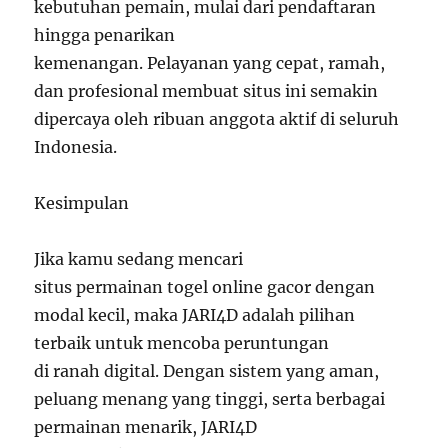
kebutuhan pemain, mulai dari pendaftaran
hingga penarikan
kemenangan. Pelayanan yang cepat, ramah,
dan profesional membuat situs ini semakin
dipercaya oleh ribuan anggota aktif di seluruh
Indonesia.
Kesimpulan
Jika kamu sedang mencari
situs permainan togel online gacor dengan
modal kecil, maka JARI4D adalah pilihan
terbaik untuk mencoba peruntungan
di ranah digital. Dengan sistem yang aman,
peluang menang yang tinggi, serta berbagai
permainan menarik, JARI4D