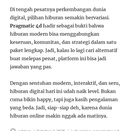
Di tengah pesatnya perkembangan dunia
digital, pilihan hiburan semakin bervariasi.
Pragmatic 4d
hadir sebagai bukti bahwa
hiburan modern bisa menggabungkan
keseruan, komunitas, dan strategi dalam satu
paket lengkap. Jadi, kalau lo lagi cari alternatif
buat melepas penat, platform ini bisa jadi
jawaban yang pas.
Dengan sentuhan modern, interaktif, dan seru,
hiburan digital hari ini udah naik level. Bukan
cuma bikin happy, tapi juga kasih pengalaman
yang beda. Jadi, siap-siap deh, karena dunia
hiburan online makin nggak ada matinya.
Author
Posted
Tags