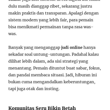
dulu masih dianggap ribet, sekarang justru
makin praktis dan transparan. Apalagi dengan
sistem modern yang lebih fair, para pemain
bisa menikmati permainan tanpa rasa was-
was.
Banyak yang menganggap
judi online
hanya
sekadar soal untung-untungan. Padahal kalau
dilihat lebih dalam, ada sisi strategi yang
menantang. Pemain dituntut buat sabar, fokus,
dan pandai membaca situasi. Jadi, hiburan ini
bukan cuma mengandalkan keberuntungan,
tapi juga otak dan insting.
Komunitas Seru Bikin Betah