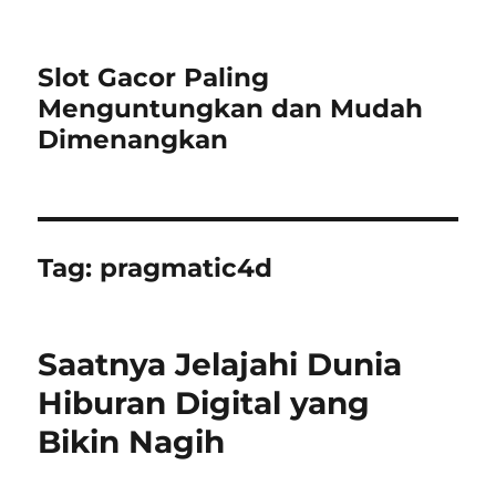
Slot Gacor Paling
Menguntungkan dan Mudah
Dimenangkan
Tag:
pragmatic4d
Saatnya Jelajahi Dunia
Hiburan Digital yang
Bikin Nagih