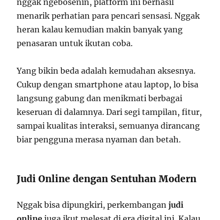
nggak ngebosenin, platform ini berhasil
menarik perhatian para pencari sensasi. Nggak
heran kalau kemudian makin banyak yang
penasaran untuk ikutan coba.
Yang bikin beda adalah kemudahan aksesnya.
Cukup dengan smartphone atau laptop, lo bisa
langsung gabung dan menikmati berbagai
keseruan di dalamnya. Dari segi tampilan, fitur,
sampai kualitas interaksi, semuanya dirancang
biar pengguna merasa nyaman dan betah.
Judi Online dengan Sentuhan Modern
Nggak bisa dipungkiri, perkembangan
judi
online
juga ikut melesat di era digital ini. Kalau